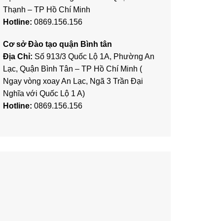
Thạnh – TP Hồ Chí Minh
Hotline:
0869.156.156
Cơ sở Đào tạo quận Bình tân
Địa Chỉ:
Số 913/3 Quốc Lộ 1A, Phường An
Lạc, Quận Bình Tân – TP Hồ Chí Minh (
Ngay vòng xoay An Lạc, Ngã 3 Trần Đại
Nghĩa với Quốc Lộ 1 A)
Hotline:
0869.156.156