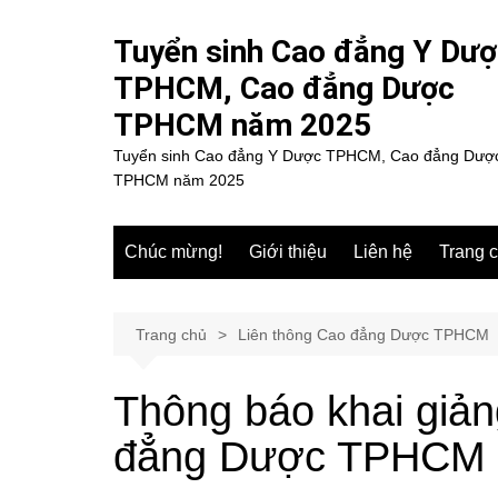
Chuyển
đến
Tuyển sinh Cao đẳng Y Dư
phần
TPHCM, Cao đẳng Dược
nội
TPHCM năm 2025
dung
Tuyển sinh Cao đẳng Y Dược TPHCM, Cao đẳng Dượ
TPHCM năm 2025
Chúc mừng!
Giới thiệu
Liên hệ
Trang 
Trang chủ
Liên thông Cao đẳng Dược TPHCM
Thông báo khai giản
đẳng Dược TPHCM t