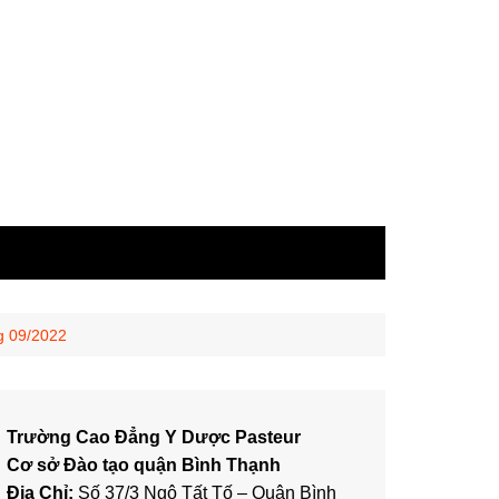
g 09/2022
Trường Cao Đẳng Y Dược Pasteur
Cơ sở Đào tạo quận Bình Thạnh
Địa Chỉ:
Số 37/3 Ngô Tất Tố – Quận Bình