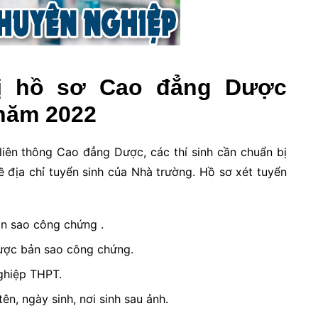
ị hồ sơ Cao đẳng Dược
năm 2022
liên thông Cao đẳng Dược, các thí sinh cần chuẩn bị
ề địa chỉ tuyển sinh của Nhà trường. Hồ sơ xét tuyển
n sao công chứng .
ược bản sao công chứng.
ghiệp THPT.
ên, ngày sinh, nơi sinh sau ảnh.