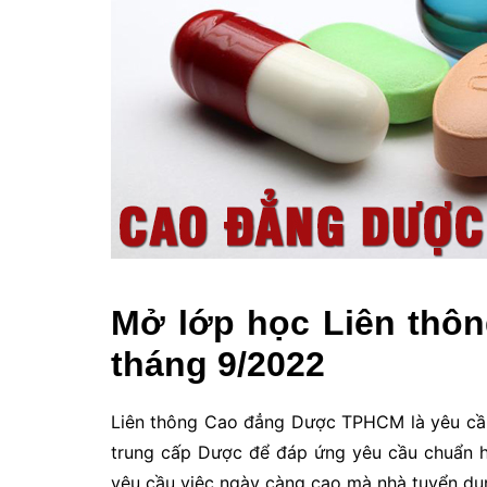
Mở lớp học Liên th
tháng 9/2022
Liên thông Cao đẳng Dược TPHCM là yêu cầu 
trung cấp Dược để đáp ứng yêu cầu chuẩn h
yêu cầu việc ngày càng cao mà nhà tuyển dụ