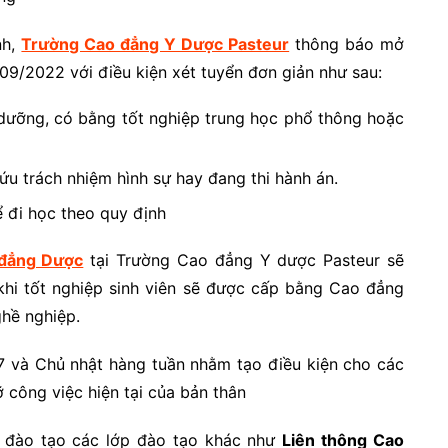
nh,
Trường Cao đẳng Y Dược Pasteur
thông báo mở
9/2022 với điều kiện xét tuyển đơn giản như sau:
 dưỡng, có bằng tốt nghiệp trung học phổ thông hoặc
cứu trách nhiệm hình sự hay đang thi hành án.
 đi học theo quy định
 đẳng Dược
tại Trường Cao đẳng Y dược Pasteur sẽ
 khi tốt nghiệp sinh viên sẽ được cấp bằng Cao đẳng
ghề nghiệp.
7 và Chủ nhật hàng tuần nhằm tạo điều kiện cho các
 công việc hiện tại của bản thân
 đào tạo các lớp đào tạo khác như
Liên thông Cao