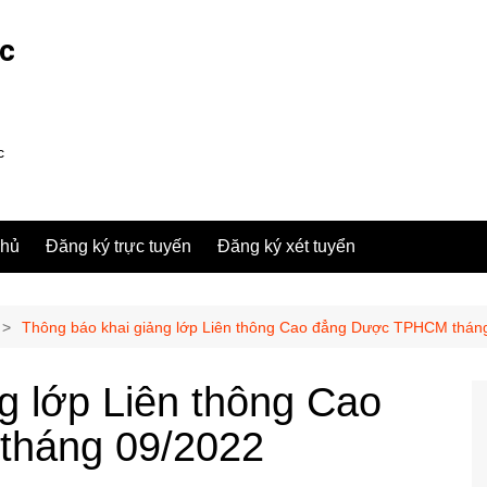
ợc
c
chủ
Đăng ký trực tuyến
Đăng ký xét tuyển
Thông báo khai giảng lớp Liên thông Cao đẳng Dược TPHCM thán
g lớp Liên thông Cao
háng 09/2022