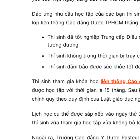
Đáp ứng nhu cầu học tập của các bạn thí si
lớp liên thông Cao đẳng Dược TPHCM tháng 0
Thí sinh đã tốt nghiệp Trung cấp Điều
tương đương
Thí sinh không trong thời gian bị truy 
Thí sinh đảm bảo được sức khỏe tốt để
Thí sinh tham gia khóa học
liên thông Cao
được học tập với thời gian là 15 tháng. Sau
chính quy theo quy định của Luật giáo dục n
Lịch học cụ thể được sắp xếp vào ngày thứ 
thí sinh vừa tham gia học tập vừa không bỏ lỡ
Ngoài ra, Trường Cao đẳng Y Dược Pasteur