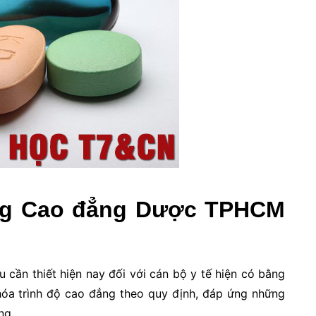
ông Cao đẳng Dược TPHCM
cần thiết hiện nay đối với cán bộ y tế hiện có bằng
óa trình độ cao đẳng theo quy định, đáp ứng những
ng