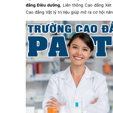
đẳng Điều dưỡng
, Liên thông Cao đẳng Xét
Cao đẳng Vật lý trị liệu giúp mở ra cơ hội nâ