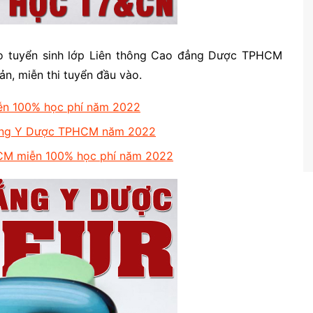
o tuyển sinh lớp Liên thông Cao đẳng Dược TPHCM
ản, miễn thi tuyển đầu vào.
ễn 100% học phí năm 2022
đẳng Y Dược TPHCM năm 2022
CM miễn 100% học phí năm 2022