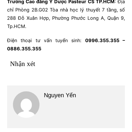
Trường Cao đẳng Y Dược Pasteur CS TP.HCM
: Địa
chỉ Phòng 2B.G02 Tòa nhà học lý thuyết 7 tầng, số
288 Đỗ Xuân Hợp, Phường Phước Long A, Quận 9,
Tp.HCM.
Điện thoại tư vấn tuyển sinh:
0996.355.355 –
0886.355.355
Nhận xét
Nguyen Yến