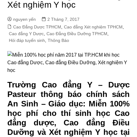
Xét nghiệm Y học
nguyen yến
2 Tháng 7, 2017
Cao Đẳng Dược TPHCM
,
Cao đẳng Xét nghiệm TPHCM
,
Cao đẳng Y Dược
,
Cao Đẳng Điều Dưỡng TPHCM
,
Hỏi đáp tuyển sinh
,
Thông Báo
Trường Cao đẳng Y – Dược
Pasteur thông báo chính sách
An Sinh – Giáo dục: Miễn 100%
học phí cho thí sinh học Cao
đẳng dược, Cao đẳng Điều
Dưỡng và Xét nghiệm Y học tại