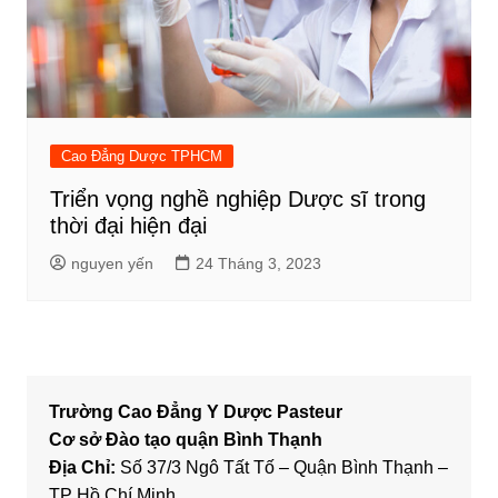
Cao Đẳng Dược TPHCM
Triển vọng nghề nghiệp Dược sĩ trong
thời đại hiện đại
nguyen yến
24 Tháng 3, 2023
Trường Cao Đẳng Y Dược Pasteur
Cơ sở Đào tạo quận Bình Thạnh
Địa Chỉ:
Số 37/3 Ngô Tất Tố – Quận Bình Thạnh –
TP Hồ Chí Minh