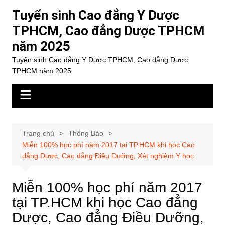
Chuyển
Tuyển sinh Cao đẳng Y Dược
đến
TPHCM, Cao đẳng Dược TPHCM
phần
năm 2025
nội
dung
Tuyển sinh Cao đẳng Y Dược TPHCM, Cao đẳng Dược
TPHCM năm 2025
Trang chủ
Thông Báo
Miễn 100% học phí năm 2017 tại TP.HCM khi học Cao
đẳng Dược, Cao đẳng Điều Dưỡng, Xét nghiệm Y học
Miễn 100% học phí năm 2017
tại TP.HCM khi học Cao đẳng
Dược, Cao đẳng Điều Dưỡng,