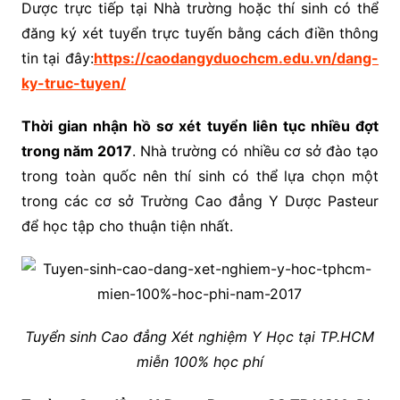
Dược trực tiếp tại Nhà trường hoặc thí sinh có thể
đăng ký xét tuyển trực tuyến bằng cách điền thông
tin tại đây:
https://caodangyduochcm.edu.vn/dang-
ky-truc-tuyen/
Thời gian nhận hồ sơ xét tuyển liên tục nhiều đợt
trong năm 2017
. Nhà trường có nhiều cơ sở đào tạo
trong toàn quốc nên thí sinh có thể lựa chọn một
trong các cơ sở Trường Cao đẳng Y Dược Pasteur
để học tập cho thuận tiện nhất.
Tuyển sinh Cao đẳng Xét nghiệm Y Học tại TP.HCM
miễn 100% học phí