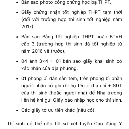
Bản sao photo công chứng học bạ THPT.
Giấy chứng nhận tốt nghiệp THPT tạm thời
(đối với trường hợp thí sinh tốt nghiệp năm
2017).
Bản sao Bằng tốt nghiệp THPT hoặc BTVH
cấp 3 (trường hợp thí sinh đã tốt nghiệp từ
năm 2016 về trước).
04 ảnh 3×4 + 01 bản sao giấy khai sinh có
xác nhận của địa phương.
01 phong bì dán sẵn tem, trên phong bì phần
người nhận có ghi rõ: họ tên + địa chỉ + SĐT
của thí sinh (hoặc người nhà) để Nhà trường
liên hệ khi gửi Giấy báo nhập học cho thí sinh.
Các giấy tờ ưu tiên khác (nếu có).
Thí sinh có thể nộp hồ sơ xét tuyển Cao đẳng Y