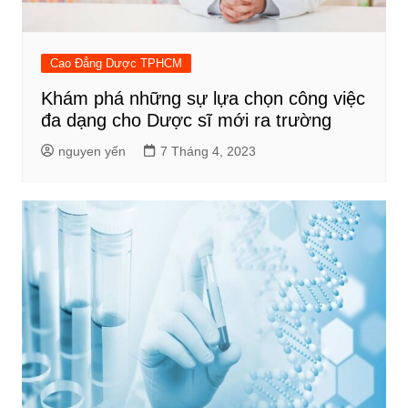
Cao Đẳng Dược TPHCM
Khám phá những sự lựa chọn công việc
đa dạng cho Dược sĩ mới ra trường
nguyen yến
7 Tháng 4, 2023