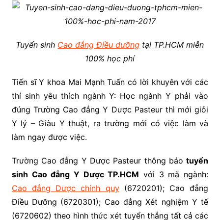
Tuyển sinh
Cao đẳng Điều dưỡng
tại TP.HCM miễn
100% học phí
Tiến sĩ Y khoa Mai Mạnh Tuấn có lời khuyên với các
thí sinh yêu thích ngành Y: Học ngành Y phải vào
đúng Trường Cao đẳng Y Dược Pasteur thì mới giỏi
Y lý – Giàu Y thuật, ra trường mới có việc làm và
làm ngay được việc.
Trường Cao đẳng Y Dược Pasteur thông báo
tuyển
sinh Cao đẳng Y Dược TP.HCM
với 3 mã ngành:
Cao đẳng Dược chính quy
(6720201); Cao đẳng
Điều Dưỡng (6720301); Cao đẳng Xét nghiệm Y tế
(6720602) theo hình thức xét tuyển thẳng tất cả các