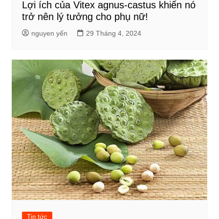
Lợi ích của Vitex agnus-castus khiến nó
trở nên lý tưởng cho phụ nữ!
nguyen yến
29 Tháng 4, 2024
Tin tức