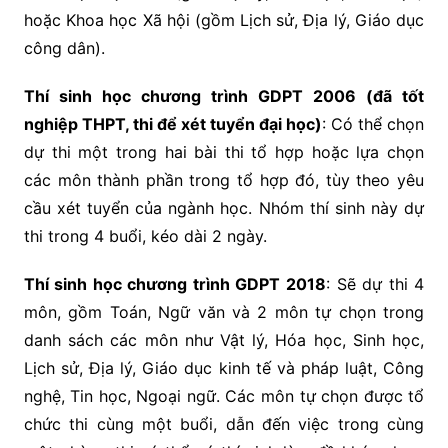
hoặc Khoa học Xã hội (gồm Lịch sử, Địa lý, Giáo dục
công dân).
Thí sinh học chương trình GDPT 2006 (đã tốt
nghiệp THPT, thi để xét tuyển đại học)
: Có thể chọn
dự thi một trong hai bài thi tổ hợp hoặc lựa chọn
các môn thành phần trong tổ hợp đó, tùy theo yêu
cầu xét tuyển của ngành học. Nhóm thí sinh này dự
thi trong 4 buổi, kéo dài 2 ngày.
Thí sinh học chương trình GDPT 2018
: Sẽ dự thi 4
môn, gồm Toán, Ngữ văn và 2 môn tự chọn trong
danh sách các môn như Vật lý, Hóa học, Sinh học,
Lịch sử, Địa lý, Giáo dục kinh tế và pháp luật, Công
nghệ, Tin học, Ngoại ngữ. Các môn tự chọn được tổ
chức thi cùng một buổi, dẫn đến việc trong cùng