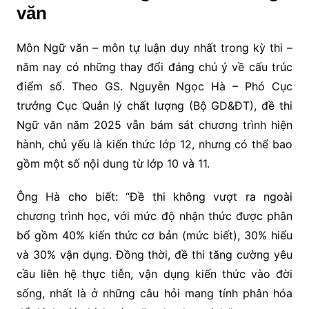
văn
Môn Ngữ văn – môn tự luận duy nhất trong kỳ thi –
năm nay có những thay đổi đáng chú ý về cấu trúc
điểm số. Theo GS. Nguyễn Ngọc Hà – Phó Cục
trưởng Cục Quản lý chất lượng (Bộ GD&ĐT), đề thi
Ngữ văn năm 2025 vẫn bám sát chương trình hiện
hành, chủ yếu là kiến thức lớp 12, nhưng có thể bao
gồm một số nội dung từ lớp 10 và 11.
Ông Hà cho biết: “Đề thi không vượt ra ngoài
chương trình học, với mức độ nhận thức được phân
bổ gồm 40% kiến thức cơ bản (mức biết), 30% hiểu
và 30% vận dụng. Đồng thời, đề thi tăng cường yêu
cầu liên hệ thực tiễn, vận dụng kiến thức vào đời
sống, nhất là ở những câu hỏi mang tính phân hóa