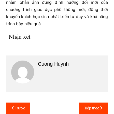
nhằm phản ánh đúng định hướng đổi mới của
chương trình giáo dục phổ thông mới, đồng thời
khuyến khích học sinh phát triển tư duy và khả năng
trình bày hiệu quả.
Nhận xét
Cuong Huynh
Điều
Trước
Tiếp theo
hướng