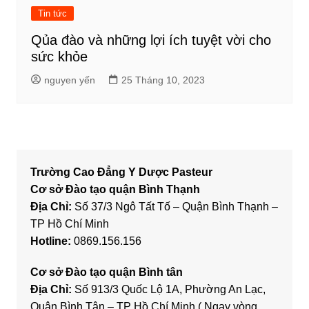
Tin tức
Qủa đào và những lợi ích tuyệt vời cho
sức khỏe
nguyen yến
25 Tháng 10, 2023
Trường Cao Đẳng Y Dược Pasteur
Cơ sở Đào tạo quận Bình Thạnh
Địa Chỉ:
Số 37/3 Ngô Tất Tố – Quận Bình Thạnh –
TP Hồ Chí Minh
Hotline:
0869.156.156
Cơ sở Đào tạo quận Bình tân
Địa Chỉ:
Số 913/3 Quốc Lộ 1A, Phường An Lạc,
Quận Bình Tân – TP Hồ Chí Minh ( Ngay vòng