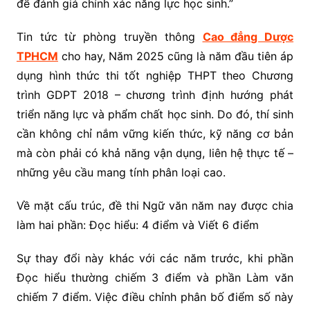
để đánh giá chính xác năng lực học sinh.”
Tin tức từ phòng truyền thông
Cao đẳng Dược
TPHCM
cho hay, Năm 2025 cũng là năm đầu tiên áp
dụng hình thức thi tốt nghiệp THPT theo Chương
trình GDPT 2018 – chương trình định hướng phát
triển năng lực và phẩm chất học sinh. Do đó, thí sinh
cần không chỉ nắm vững kiến thức, kỹ năng cơ bản
mà còn phải có khả năng vận dụng, liên hệ thực tế –
những yêu cầu mang tính phân loại cao.
Về mặt cấu trúc, đề thi Ngữ văn năm nay được chia
làm hai phần: Đọc hiểu: 4 điểm và Viết 6 điểm
Sự thay đổi này khác với các năm trước, khi phần
Đọc hiểu thường chiếm 3 điểm và phần Làm văn
chiếm 7 điểm. Việc điều chỉnh phân bố điểm số này