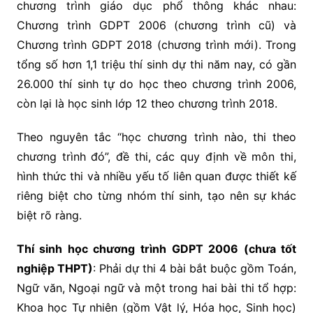
chương trình giáo dục phổ thông khác nhau:
Chương trình GDPT 2006 (chương trình cũ) và
Chương trình GDPT 2018 (chương trình mới). Trong
tổng số hơn 1,1 triệu thí sinh dự thi năm nay, có gần
26.000 thí sinh tự do học theo chương trình 2006,
còn lại là học sinh lớp 12 theo chương trình 2018.
Theo nguyên tắc “học chương trình nào, thi theo
chương trình đó”, đề thi, các quy định về môn thi,
hình thức thi và nhiều yếu tố liên quan được thiết kế
riêng biệt cho từng nhóm thí sinh, tạo nên sự khác
biệt rõ ràng.
Thí sinh học chương trình GDPT 2006 (chưa tốt
nghiệp THPT)
: Phải dự thi 4 bài bắt buộc gồm Toán,
Ngữ văn, Ngoại ngữ và một trong hai bài thi tổ hợp:
Khoa học Tự nhiên (gồm Vật lý, Hóa học, Sinh học)