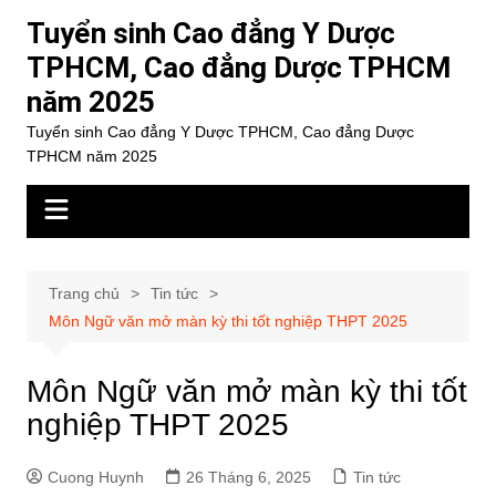
Chuyển
Tuyển sinh Cao đẳng Y Dược
đến
TPHCM, Cao đẳng Dược TPHCM
phần
năm 2025
nội
dung
Tuyển sinh Cao đẳng Y Dược TPHCM, Cao đẳng Dược
TPHCM năm 2025
Trang chủ
Tin tức
Môn Ngữ văn mở màn kỳ thi tốt nghiệp THPT 2025
Môn Ngữ văn mở màn kỳ thi tốt
nghiệp THPT 2025
Cuong Huynh
26 Tháng 6, 2025
Tin tức