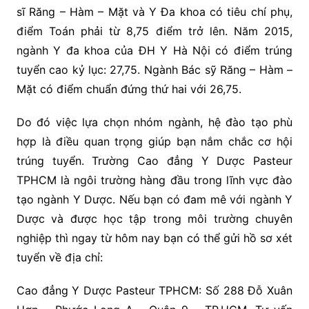
sĩ Răng – Hàm – Mặt và Y Đa khoa có tiêu chí phụ,
điểm Toán phải từ 8,75 điểm trở lên. Năm 2015,
ngành Y đa khoa của ĐH Y Hà Nội có điểm trúng
tuyển cao kỷ lục: 27,75. Ngành Bác sỹ Răng – Hàm –
Mặt có điểm chuẩn đứng thứ hai với 26,75.
Do đó việc lựa chọn nhóm ngành, hệ đào tạo phù
hợp là điều quan trọng giúp bạn nắm chắc cơ hội
trúng tuyển. Trường Cao đẳng Y Dược Pasteur
TPHCM là ngôi trường hàng đầu trong lĩnh vực đào
tạo ngành Y Dược. Nếu bạn có đam mê với ngành Y
Dược và được học tập trong môi trường chuyên
nghiệp thì ngay từ hôm nay bạn có thể gửi hồ sơ xét
tuyển về địa chỉ:
Cao đẳng Y Dược Pasteur TPHCM: Số 288 Đỗ Xuân