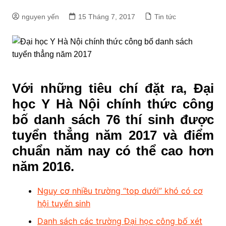
nguyen yến
15 Tháng 7, 2017
Tin tức
Với những tiêu chí đặt ra, Đại
học Y Hà Nội chính thức công
bố danh sách 76 thí sinh được
tuyển thẳng năm 2017 và điểm
chuẩn năm nay có thể cao hơn
năm 2016.
Nguy cơ nhiều trường “top dưới” khó có cơ
hội tuyển sinh
Danh sách các trường Đại học công bố xét