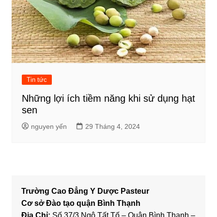
Tin tức
Những lợi ích tiềm năng khi sử dụng hạt
sen
nguyen yến
29 Tháng 4, 2024
Trường Cao Đẳng Y Dược Pasteur
Cơ sở Đào tạo quận Bình Thạnh
Địa Chỉ:
Số 37/3 Ngô Tất Tố – Quận Bình Thạnh –