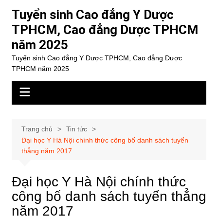
Chuyển
Tuyển sinh Cao đẳng Y Dược
đến
TPHCM, Cao đẳng Dược TPHCM
phần
năm 2025
nội
dung
Tuyển sinh Cao đẳng Y Dược TPHCM, Cao đẳng Dược
TPHCM năm 2025
Trang chủ
Tin tức
Đại học Y Hà Nội chính thức công bố danh sách tuyển
thẳng năm 2017
Đại học Y Hà Nội chính thức
công bố danh sách tuyển thẳng
năm 2017