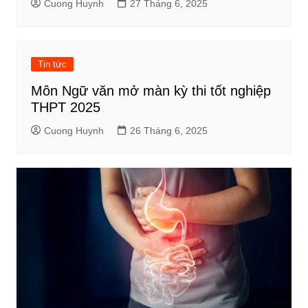
Cuong Huynh
27 Tháng 6, 2025
Tin tức
Môn Ngữ văn mở màn kỳ thi tốt nghiệp
THPT 2025
Cuong Huynh
26 Tháng 6, 2025