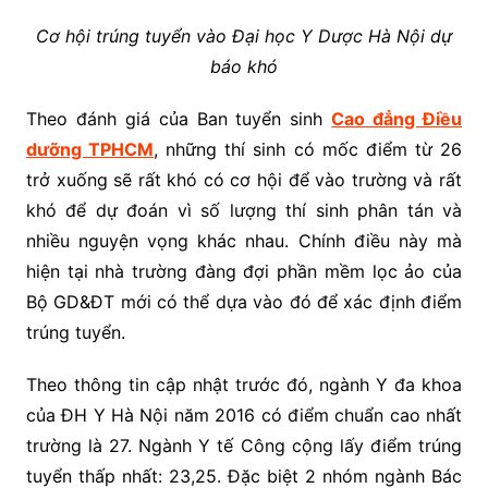
Cơ hội trúng tuyển vào Đại học Y Dược Hà Nội dự
báo khó
Theo đánh giá của Ban tuyển sinh
Cao đẳng Điều
dưỡng TPHCM
, những thí sinh có mốc điểm từ 26
trở xuống sẽ rất khó có cơ hội để vào trường và rất
khó để dự đoán vì số lượng thí sinh phân tán và
nhiều nguyện vọng khác nhau. Chính điều này mà
hiện tại nhà trường đàng đợi phần mềm lọc ảo của
Bộ GD&ĐT mới có thể dựa vào đó để xác định điểm
trúng tuyển.
Theo thông tin cập nhật trước đó, ngành Y đa khoa
của ĐH Y Hà Nội năm 2016 có điểm chuẩn cao nhất
trường là 27. Ngành Y tế Công cộng lấy điểm trúng
tuyển thấp nhất: 23,25. Đặc biệt 2 nhóm ngành Bác