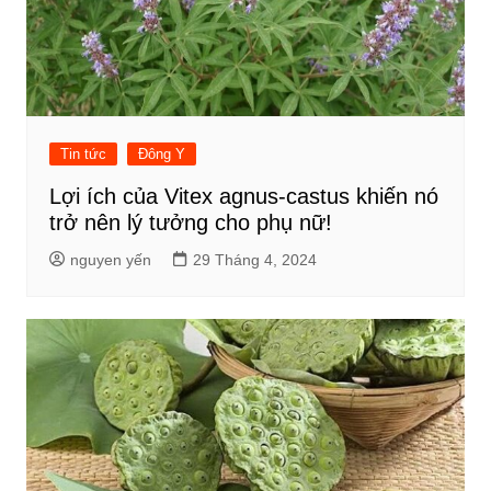
Tin tức
Đông Y
Lợi ích của Vitex agnus-castus khiến nó
trở nên lý tưởng cho phụ nữ!
nguyen yến
29 Tháng 4, 2024