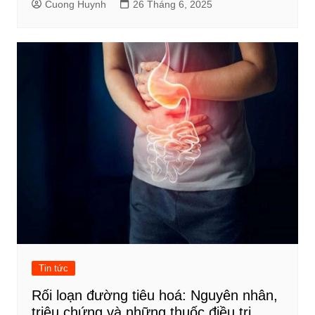
Cuong Huynh
26 Tháng 6, 2025
Tin tức
Rối loạn đường tiêu hoá: Nguyên nhân,
triệu chứng và những thuốc điều trị.