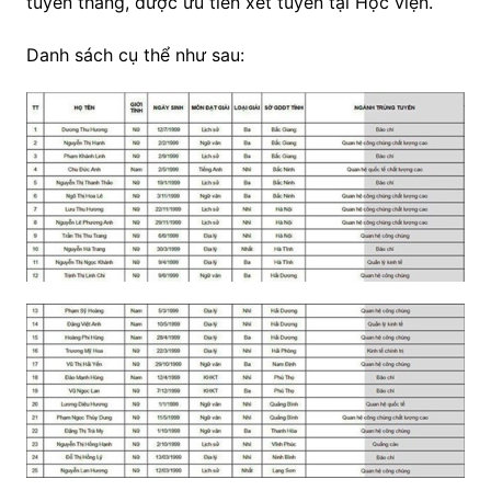
tuyển thẳng, được ưu tiên xét tuyển tại Học viện.
Danh sách cụ thể như sau: