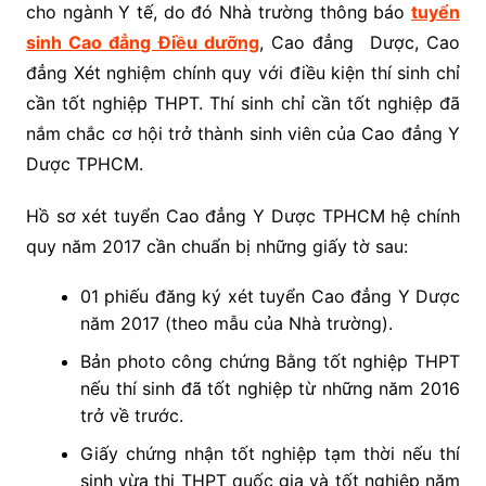
cho ngành Y tế, do đó Nhà trường thông báo
tuyển
sinh Cao đẳng Điều dưỡng
, Cao đẳng Dược, Cao
đẳng Xét nghiệm chính quy với điều kiện thí sinh chỉ
cần tốt nghiệp THPT. Thí sinh chỉ cần tốt nghiệp đã
nắm chắc cơ hội trở thành sinh viên của Cao đẳng Y
Dược TPHCM.
Hồ sơ xét tuyển Cao đẳng Y Dược TPHCM hệ chính
quy năm 2017 cần chuẩn bị những giấy tờ sau:
01 phiếu đăng ký xét tuyển Cao đẳng Y Dược
năm 2017 (theo mẫu của Nhà trường).
Bản photo công chứng Bằng tốt nghiệp THPT
nếu thí sinh đã tốt nghiệp từ những năm 2016
trở về trước.
Giấy chứng nhận tốt nghiệp tạm thời nếu thí
sinh vừa thi THPT quốc gia và tốt nghiệp năm