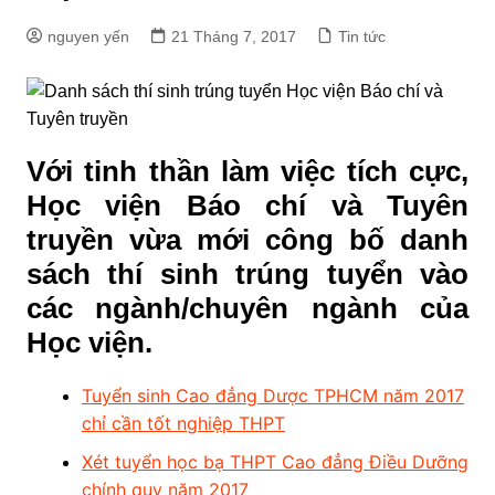
nguyen yến
21 Tháng 7, 2017
Tin tức
Với tinh thần làm việc tích cực,
Học viện Báo chí và Tuyên
truyền vừa mới công bố danh
sách thí sinh trúng tuyển vào
các ngành/chuyên ngành của
Học viện.
Tuyển sinh Cao đẳng Dược TPHCM năm 2017
chỉ cần tốt nghiệp THPT
Xét tuyển học bạ THPT Cao đẳng Điều Dưỡng
chính quy năm 2017