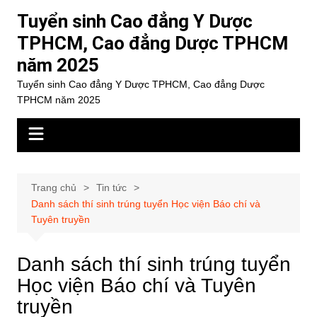
Chuyển
Tuyển sinh Cao đẳng Y Dược
đến
TPHCM, Cao đẳng Dược TPHCM
phần
năm 2025
nội
dung
Tuyển sinh Cao đẳng Y Dược TPHCM, Cao đẳng Dược
TPHCM năm 2025
Trang chủ
Tin tức
Danh sách thí sinh trúng tuyển Học viện Báo chí và
Tuyên truyền
Danh sách thí sinh trúng tuyển
Học viện Báo chí và Tuyên
truyền