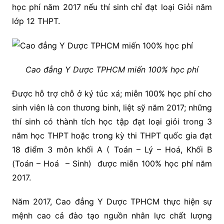
học phí năm 2017 nếu thí sinh chỉ đạt loại Giỏi năm
lớp 12 THPT.
Cao đẳng Y Dược TPHCM miến 100% học phí
Được hỗ trợ chỗ ở ký túc xá; miễn 100% học phí cho
sinh viên là con thương binh, liệt sỹ năm 2017; những
thí sinh có thành tích học tập đạt loại giỏi trong 3
năm học THPT hoặc trong kỳ thi THPT quốc gia đạt
18 điểm 3 môn khối A ( Toán – Lý – Hoá, Khối B
(Toán – Hoá – Sinh) được miễn 100% học phí năm
2017.
Năm 2017, Cao đẳng Y Dược TPHCM thực hiện sự
mệnh cao cả đào tạo nguồn nhân lực chất lượng