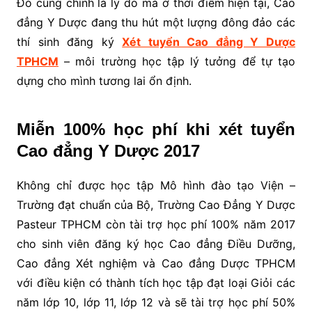
Đó cũng chính là lý do mà ở thời điểm hiện tại, Cao
đẳng Y Dược đang thu hút một lượng đông đảo các
thí sinh đăng ký
Xét tuyển Cao đẳng Y Dược
TPHCM
– môi trường học tập lý tưởng để tự tạo
dựng cho mình tương lai ổn định.
Miễn 100% học phí khi xét tuyển
Cao đẳng Y Dược 2017
Không chỉ được học tập Mô hình đào tạo Viện –
Trường đạt chuẩn của Bộ, Trường Cao Đẳng Y Dược
Pasteur TPHCM còn tài trợ học phí 100% năm 2017
cho sinh viên đăng ký học Cao đẳng Điều Dưỡng,
Cao đẳng Xét nghiệm và Cao đẳng Dược TPHCM
với điều kiện có thành tích học tập đạt loại Giỏi các
năm lớp 10, lớp 11, lớp 12 và sẽ tài trợ học phí 50%