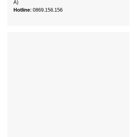
A)
Hotline:
0869.156.156