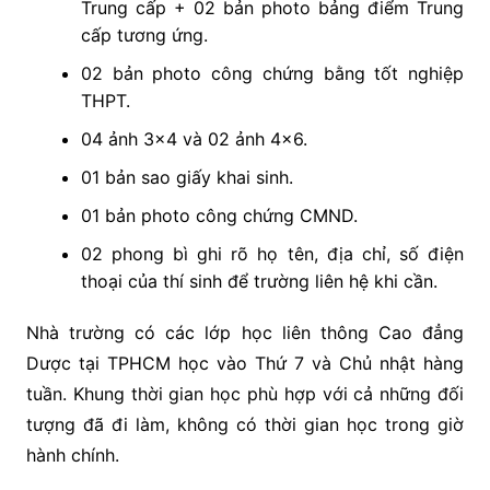
Trung cấp + 02 bản photo bảng điểm Trung
cấp tương ứng.
02 bản photo công chứng bằng tốt nghiệp
THPT.
04 ảnh 3×4 và 02 ảnh 4×6.
01 bản sao giấy khai sinh.
01 bản photo công chứng CMND.
02 phong bì ghi rõ họ tên, địa chỉ, số điện
thoại của thí sinh để trường liên hệ khi cần.
Nhà trường có các lớp học liên thông Cao đẳng
Dược tại TPHCM học vào Thứ 7 và Chủ nhật hàng
tuần. Khung thời gian học phù hợp với cả những đối
tượng đã đi làm, không có thời gian học trong giờ
hành chính.