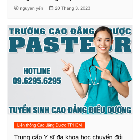
nguyen yến
20 Tháng 3, 2023
Liên thông Cao đẳng Dược TPHCM
Trung cấp Y sĩ đa khoa học chuyển đổi