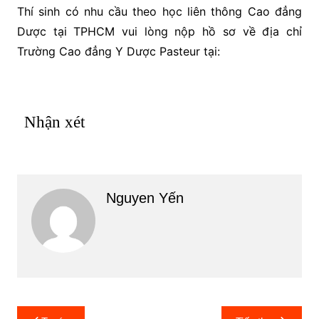
Thí sinh có nhu cầu theo học liên thông Cao đẳng
Dược tại TPHCM vui lòng nộp hồ sơ về địa chỉ
Trường Cao đẳng Y Dược Pasteur tại:
Nhận xét
Nguyen Yến
Điều