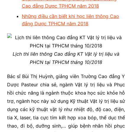
Cao đẳng Dược TPHCM năm 2018
Những điều cần biết khi học liên thông Cao
đẳng Dược TPHCM năm 2018
Lịch thi liên thông Cao đẳng KT Vật lý trị liệu và
PHCN tại TPHCM tháng 10/2018
Bác sĩ Bùi Thị Huỳnh, giảng viên Trường Cao đẳng Y
Dược Pasteur chia sẻ, ngành Vật lý trị liệu và Phục
hồi chức năng là ngành thuộc khoa học sức khỏe hỗ
trợ, ngành học này sử dụng Kỹ thuật Vật lý trị liệu sử
dụng các kỹ thuật vật lý như nhiệt độ, độ cao, điện,
tia X, laser, tia cực tím kết hợp xoa bóp, thể dục thể
thao, đi bộ, dưỡng sinh,… giúp bệnh nhân hồi phục