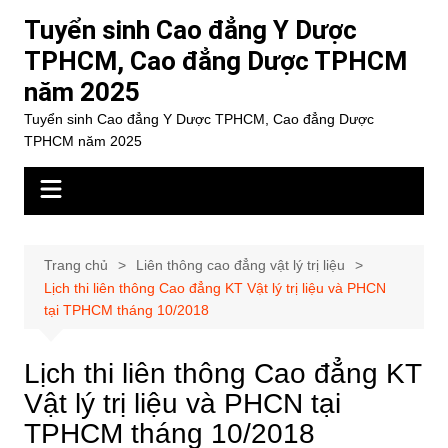
Chuyển
Tuyển sinh Cao đẳng Y Dược
đến
TPHCM, Cao đẳng Dược TPHCM
phần
năm 2025
nội
dung
Tuyển sinh Cao đẳng Y Dược TPHCM, Cao đẳng Dược
TPHCM năm 2025
Trang chủ
Liên thông cao đẳng vật lý trị liệu
Lịch thi liên thông Cao đẳng KT Vật lý trị liệu và PHCN
tại TPHCM tháng 10/2018
Lịch thi liên thông Cao đẳng KT
Vật lý trị liệu và PHCN tại
TPHCM tháng 10/2018