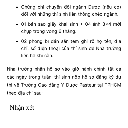
Chứng chỉ chuyển đổi ngành Dược (nếu có)
đối với những thí sinh liên thông chéo ngành.
01 bản sao giấy khai sinh + 04 ảnh 3×4 mới
chụp trong vòng 6 tháng.
02 phong bì dán sẵn tem ghi rõ họ tên, địa
chỉ, số điện thoại của thí sinh để Nhà trường
liên hệ khi cần.
Nhà trường nhận hồ sơ vào giờ hành chính tất cả
các ngày trong tuần, thí sinh nộp hồ sơ đăng ký dự
thi về Trường Cao đẳng Y Dược Pasteur tại TPHCM
theo địa chỉ sau:
Nhận xét