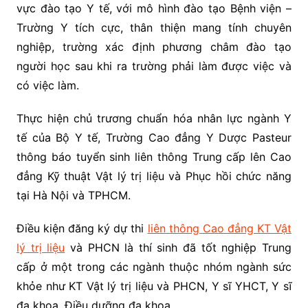
vực đào tạo Y tế, với mô hình đào tạo Bệnh viện –
Trường Y tích cực, thân thiện mang tính chuyên
nghiệp, trường xác định phương châm đào tạo
người học sau khi ra trường phải làm được việc và
có việc làm.
Thực hiện chủ trương chuẩn hóa nhân lực ngành Y
tế của Bộ Y tế, Trường Cao đẳng Y Dược Pasteur
thông báo tuyển sinh liên thông Trung cấp lên Cao
đẳng Kỹ thuật Vật lý trị liệu và Phục hồi chức năng
tại Hà Nội và TPHCM.
Điều kiện đăng ký dự thi
liên thông Cao đẳng KT Vật
lý trị liệu
và PHCN là thí sinh đã tốt nghiệp Trung
cấp ở một trong các ngành thuộc nhóm ngành sức
khỏe như KT Vật lý trị liệu và PHCN, Y sĩ YHCT, Y sĩ
đa khoa, Điều dưỡng đa khoa…