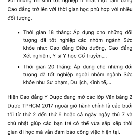
với những thí sinh tốt nghiệp ít nhất một tấm bằng
Cao đẳng trở lên với thời gian học phù hợp với nhiều
đối tượng.
Thời gian 18 tháng: Áp dụng cho những đối
tượng đã tốt nghiệp các nhóm ngành Sức
khỏe như: Cao đẳng Điều dưỡng, Cao đẳng
Xét nghiệm, Y sĩ Y học Cổ truyền,…
Thời gian 20 tháng: Áp dụng cho những đối
tượng đã tốt nghiệp ngoài nhóm ngành Sức
khỏe như Sư phạm, Du lịch, Kinh tế,…
Hiện Cao đẳng Y Dược đang mở các lớp Văn bằng 2
Dược TPHCM 2017 ngoài giờ hành chính là các buổi
tối từ thứ 2 đến thứ 6 hoặc cả ngày ngày thứ 7 và
chủ nhật giúp các bạn trẻ có thể vừa sắp xếp thời
gian đi học mà vẫn đảm bảo công việc hiện tại.