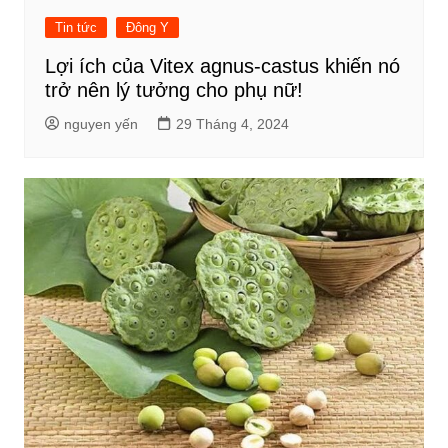
Tin tức
Đông Y
Lợi ích của Vitex agnus-castus khiến nó
trở nên lý tưởng cho phụ nữ!
nguyen yến
29 Tháng 4, 2024