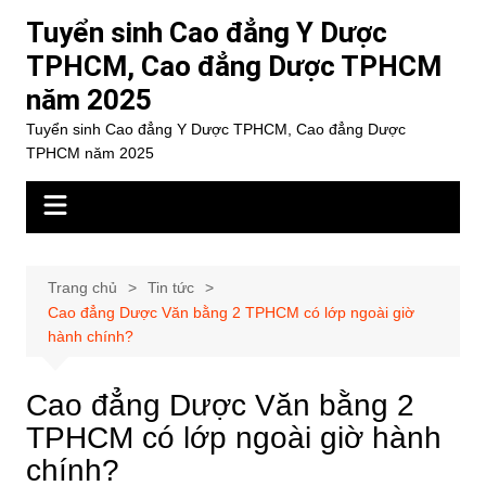
Chuyển
Tuyển sinh Cao đẳng Y Dược
đến
TPHCM, Cao đẳng Dược TPHCM
phần
năm 2025
nội
dung
Tuyển sinh Cao đẳng Y Dược TPHCM, Cao đẳng Dược
TPHCM năm 2025
Trang chủ
Tin tức
Cao đẳng Dược Văn bằng 2 TPHCM có lớp ngoài giờ
hành chính?
Cao đẳng Dược Văn bằng 2
TPHCM có lớp ngoài giờ hành
chính?