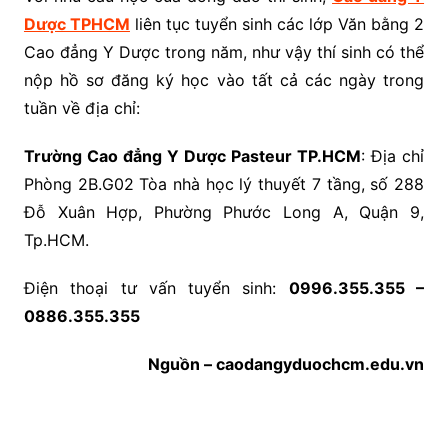
Dược TPHCM
liên tục tuyển sinh các lớp Văn bằng 2
Cao đẳng Y Dược trong năm, như vậy thí sinh có thể
nộp hồ sơ đăng ký học vào tất cả các ngày trong
tuần về địa chỉ:
Trường Cao đẳng Y Dược Pasteur TP.HCM
: Địa chỉ
Phòng 2B.G02 Tòa nhà học lý thuyết 7 tầng, số 288
Đỗ Xuân Hợp, Phường Phước Long A, Quận 9,
Tp.HCM.
Điện thoại tư vấn tuyển sinh:
0996.355.355 –
0886.355.355
Nguồn – caodangyduochcm.edu.vn