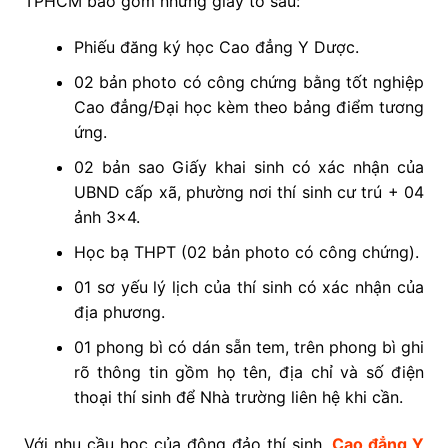
TPHCM bao gồm những giấy tờ sau:
Phiếu đăng ký học Cao đẳng Y Dược.
02 bản photo có công chứng bằng tốt nghiệp
Cao đẳng/Đại học kèm theo bảng điểm tương
ứng.
02 bản sao Giấy khai sinh có xác nhận của
UBND cấp xã, phường nơi thí sinh cư trú + 04
ảnh 3×4.
Học bạ THPT (02 bản photo có công chứng).
01 sơ yếu lý lịch của thí sinh có xác nhận của
địa phương.
01 phong bì có dán sẵn tem, trên phong bì ghi
rõ thông tin gồm họ tên, địa chỉ và số điện
thoại thí sinh để Nhà trường liên hệ khi cần.
Với nhu cầu học của đông đảo thí sinh,
Cao đẳng Y