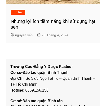
Tin tức
Những lợi ích tiềm năng khi sử dụng hạt
sen
nguyen yến
29 Tháng 4, 2024
Trường Cao Đẳng Y Dược Pasteur
Cơ sở Đào tạo quận Bình Thạnh
Địa Chỉ:
Số 37/3 Ngô Tất Tố – Quận Bình Thạnh –
TP Hồ Chí Minh
Hotline:
0869.156.156
Cơ sở Đào tạo quận Bình tân