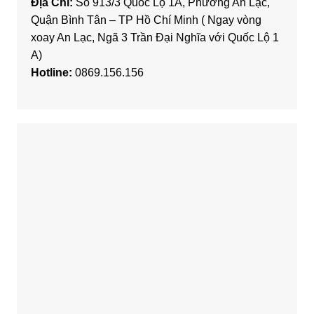
Địa Chỉ:
Số 913/3 Quốc Lộ 1A, Phường An Lạc,
Quận Bình Tân – TP Hồ Chí Minh ( Ngay vòng
xoay An Lạc, Ngã 3 Trần Đại Nghĩa với Quốc Lộ 1
A)
Hotline:
0869.156.156