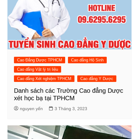
Cao Đẳng Dược TPHCM
Cao đẳng Hộ Sinh
Cao đẳng Vật lý trị liệu
Cao đẳng Xét nghiệm TPHCM
Cao đẳng Y Dược
Danh sách các Trường Cao đẳng Dược
xét học bạ tại TPHCM
nguyen yến
3 Tháng 3, 2023