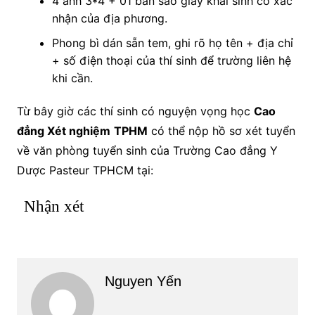
4 ảnh 3*4 + 01 bản sao giấy khai sinh có xác
nhận của địa phương.
Phong bì dán sẵn tem, ghi rõ họ tên + địa chỉ
+ số điện thoại của thí sinh để trường liên hệ
khi cần.
Từ bây giờ các thí sinh có nguyện vọng học
Cao
đẳng Xét nghiệm
TPHM
có thể nộp hồ sơ xét tuyển
về văn phòng tuyển sinh của Trường Cao đẳng Y
Dược Pasteur TPHCM tại:
Nhận xét
Nguyen Yến