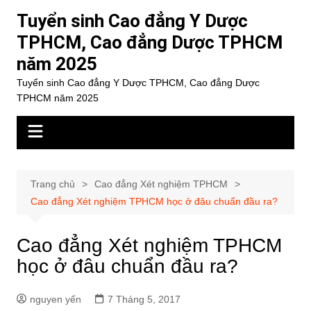
Chuyển
Tuyển sinh Cao đẳng Y Dược
đến
TPHCM, Cao đẳng Dược TPHCM
phần
năm 2025
nội
dung
Tuyển sinh Cao đẳng Y Dược TPHCM, Cao đẳng Dược
TPHCM năm 2025
Trang chủ
Cao đẳng Xét nghiệm TPHCM
Cao đẳng Xét nghiệm TPHCM học ở đâu chuẩn đầu ra?
Cao đẳng Xét nghiệm TPHCM
học ở đâu chuẩn đầu ra?
nguyen yến
7 Tháng 5, 2017