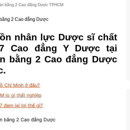
ăn bằng 2 Cao đẳng Dược TPHCM
ồn nhân lực Dược sĩ chất
17 Cao đẳng Y Dược tại
ăn bằng 2 Cao đẳng Dược
c.
ồ Chí Minh ở đâu?
lo gì thất nghiệp
đem lại lợi thế gì?