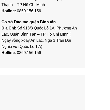
Thạnh – TP Hồ Chí Minh
Hotline:
0869.156.156
Cơ sở Đào tạo quận Bình tân
Địa Chỉ:
Số 913/3 Quốc Lộ 1A, Phường An
Lạc, Quận Bình Tân – TP Hồ Chí Minh (
Ngay vòng xoay An Lạc, Ngã 3 Trần Đại
Nghĩa với Quốc Lộ 1 A)
Hotline:
0869.156.156