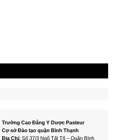
Trường Cao Đẳng Y Dược Pasteur
Cơ sở Đào tạo quận Bình Thạnh
Địa Chỉ:
Số 37/3 Ngô Tất Tố – Quận Bình