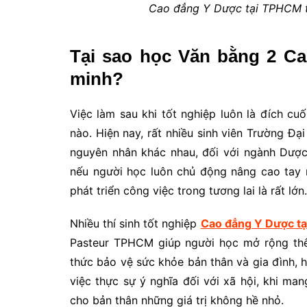
Cao đẳng Y Dược tại TPHCM t
Tại sao học Văn bằng 2 C
minh?
Việc làm sau khi tốt nghiệp luôn là đích cu
nào. Hiện nay, rất nhiều sinh viên Trường Đạ
nguyên nhân khác nhau, đối với ngành Dược
nếu người học luôn chủ động nâng cao tay 
phát triển công việc trong tương lai là rất lớn.
Nhiều thí sinh tốt nghiệp
Cao đẳng Y Dược t
Pasteur TPHCM giúp người học mở rộng thê
thức bảo vệ sức khỏe bản thân và gia đình,
việc thực sự ý nghĩa đối với xã hội, khi ma
cho bản thân những giá trị không hề nhỏ.