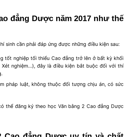
Cao đẳng Dược năm 2017 như thế
í sinh cần phải đáp ứng được những điều kiện sau:
 tốt nghiệp tối thiểu Cao đẳng trở lên ở bất kỳ khối
Xét nghiệm…), đây là điều kiện bắt buộc đối với thí
g.
ạm pháp luật, không thuộc đối tượng chịu án, có sức
h có thể đăng ký theo học Văn bằng 2 Cao đẳng Dược
2 Cao đẳng Dược uy tín và chất