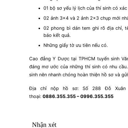
01 bộ sơ yếu lý lịch của thí sinh có 
02 ảnh 3×4 và 2 ảnh 2×3 chụp mới nhấ
02 phong bì dán tem ghi rõ địa chỉ, tê
báo kết quả.
Những giấy tờ ưu tiên nếu có.
Cao đẳng Y Dược tại TPHCM tuyển sinh Vă
đáng mơ ước của những thí sinh có nhu cầu.
sinh nên nhanh chóng hoàn thiện hồ sơ và gửi 
Địa chỉ nộp hồ sơ: Số 288 Đỗ Xuân H
thoại:
0886.355.355 – 0996.355.355
Nhận xét