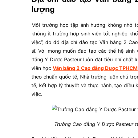
lượng
Môi trường học tập ảnh hưởng không nhỏ tới 
không ít trường hợp sinh viên tốt nghiệp k
việc”, do đó địa chỉ đào tạo Văn bằng 2 Ca
sĩ. Với mong muốn đào tạo các thế hệ sinh 
đẳng Y Dược Pasteur luôn đặt tiêu chí chất l
viên học
Văn bằng 2 Cao đẳng Dược TPHCM
theo chuẩn quốc tế, Nhà trường luôn chú trọ
tế, kết hợp lý thuyết và thực hành, tạo điều k
việc.
Trường Cao đẳng Y Dược Pasteur t