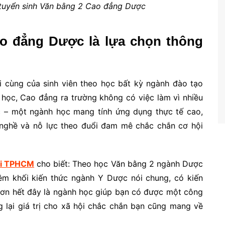
uyển sinh Văn bằng 2 Cao đẳng Dược
ao đẳng Dược là lựa chọn thông
ối cùng của sinh viên theo học bất kỳ ngành đào tạo
i học, Cao đẳng ra trường không có việc làm vì nhiều
 – một ngành học mang tính ứng dụng thực tế cao,
nghề và nỗ lực theo đuổi đam mê chắc chắn cơ hội
ại TPHCM
cho biết: Theo học Văn bằng 2 ngành Dược
m khối kiến thức ngành Y Dược nói chung, có kiến
 hơn hết đây là ngành học giúp bạn có được một công
ng lại giá trị cho xã hội chắc chắn bạn cũng mang về