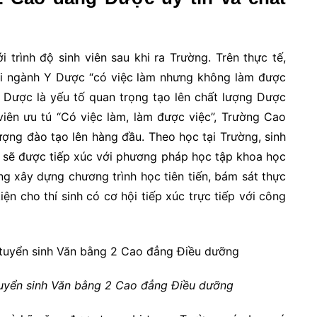
trình độ sinh viên sau khi ra Trường. Trên thực tế,
hối ngành Y Dược “có việc làm nhưng không làm được
o Dược là yếu tố quan trọng tạo lên chất lượng Dược
viên ưu tú “Có việc làm, làm được việc”, Trường Cao
ượng đào tạo lên hàng đầu. Theo học tại Trường, sinh
sẽ được tiếp xúc với phương pháp học tập khoa học
ng xây dựng chương trình học tiên tiến, bám sát thực
iện cho thí sinh có cơ hội tiếp xúc trực tiếp với công
uyển sinh Văn bằng 2 Cao đẳng Điều dưỡng