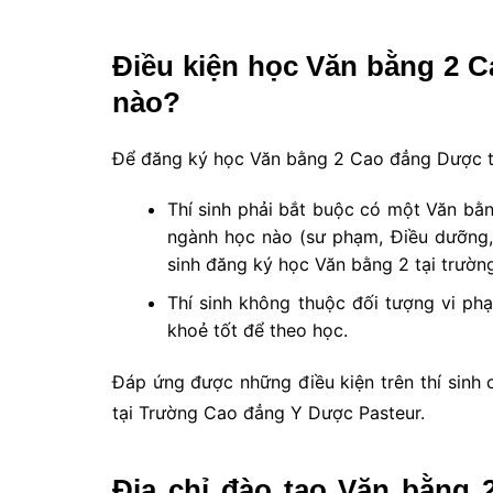
Điều kiện học Văn bằng 2 
nào?
Để đăng ký học Văn bằng 2 Cao đẳng Dược th
Thí sinh phải bắt buộc có một Văn bằng
ngành học nào (sư phạm, Điều dưỡng, 
sinh đăng ký học Văn bằng 2 tại trườn
Thí sinh không thuộc đối tượng vi ph
khoẻ tốt để theo học.
Đáp ứng được những điều kiện trên thí sin
tại Trường Cao đẳng Y Dược Pasteur.
Địa chỉ đào tạo Văn bằng 