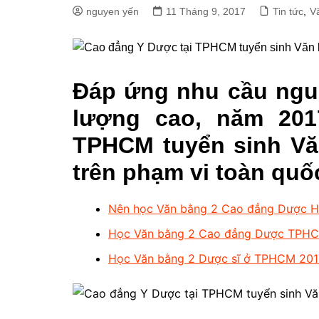
nguyen yến
11 Tháng 9, 2017
Tin tức
,
V
Đáp ứng nhu cầu ngu
lượng cao, năm 20
TPHCM tuyển sinh V
trên phạm vi toàn quố
Nên học Văn bằng 2 Cao đẳng Dược H
Học Văn bằng 2 Cao đẳng Dược TPHCM 
Học Văn bằng 2 Dược sĩ ở TPHCM 2017 