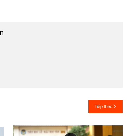
n
Tiếp theo