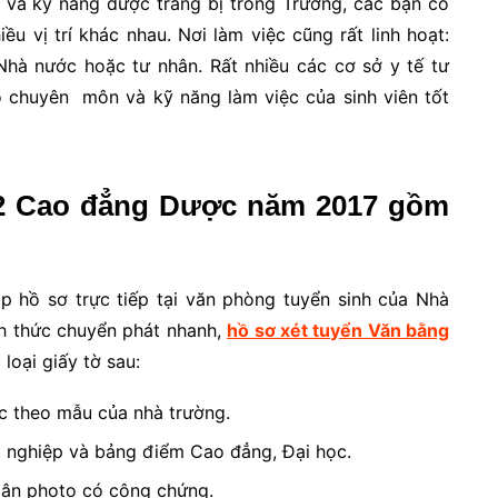
c và kỹ năng được trang bị trong Trường, các bạn có
ều vị trí khác nhau. Nơi làm việc cũng rất linh hoạt:
Nhà nước hoặc tư nhân. Rất nhiều các cơ sở y tế tư
ộ chuyên môn và kỹ năng làm việc của sinh viên tốt
 2 Cao đẳng Dược năm 2017 gồm
ộp hồ sơ trực tiếp tại văn phòng tuyển sinh của Nhà
nh thức chuyển phát nhanh,
hồ sơ xét tuyển Văn bằng
oại giấy tờ sau:
c theo mẫu của nhà trường.
 nghiệp và bảng điểm Cao đẳng, Đại học.
dân photo có công chứng.