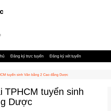
ợc
c
chủ
Đăng ký trực tuyến
Đăng ký xét tuyển
HCM tuyển sinh Văn bằng 2 Cao đẳng Dược
i TPHCM tuyển sinh
ng Dược