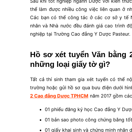
Sau khi tốt nghiệp ngành Dược với kiến thứ
thể làm được nhiều công việc liên quan ở nhi
Các bạn có thể công tác ở các cơ sở y tế 
nhân và Nhà nước đều đánh giá cao trình đ
nghiệp tại Trường Cao đẳng Y Dược Pasteur.
Hồ sơ xét tuyển Văn bằng
những loại giấy tờ gì?
Tất cả thí sinh tham gia xét tuyển có thể n
trường hoặc gửi hồ sơ qua bưu điện dưới hì
2 Cao đẳng Dược TPHCM
năm 2017 gồm các l
01 phiếu đăng ký học Cao đẳng Y Dượ
01 bản sao photo công chứng bằng tốt
01 giấy khai sinh và chứng minh nhân 