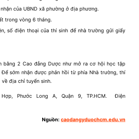
xác nhận của UBND xã phường ở địa phương.
t trong vòng 6 tháng.
n, số điện thoại của thí sinh để nhà trường gửi giấy
n bằng 2 Cao đẳng Dược như mở ra cơ hội học tập
 Để sớm nhận được phản hồi từ phía Nhà trường, thí
về địa chỉ tuyển sinh.
ợp, Phước Long A, Quận 9, TP.HCM.
Điện
Nguồn:
caodangyduochcm.edu.vn