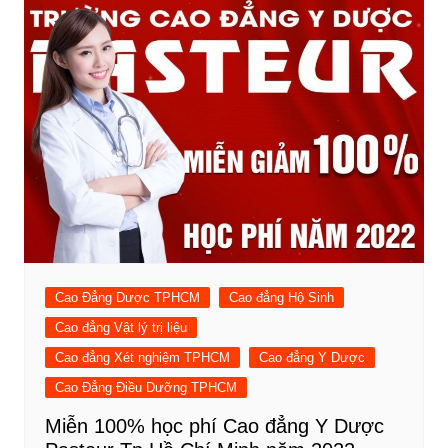
Cao Đẳng Dược TPHCM
Cao đẳng Hộ Sinh
Cao đẳng Vật lý trị liệu
Cao đẳng Xét nghiệm TPHCM
Cao đẳng Y Dược
Cao Đẳng Điều Dưỡng TPHCM
Miễn 100% học phí Cao đẳng Y Dược