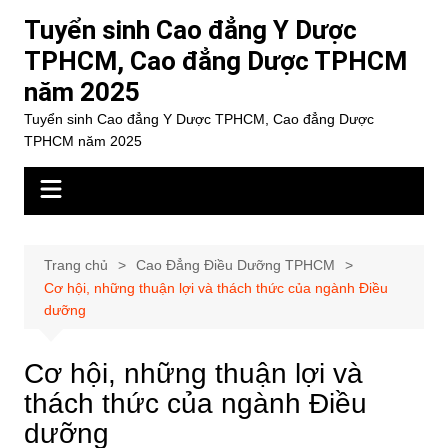
Chuyển
Tuyển sinh Cao đẳng Y Dược
đến
TPHCM, Cao đẳng Dược TPHCM
phần
năm 2025
nội
dung
Tuyển sinh Cao đẳng Y Dược TPHCM, Cao đẳng Dược
TPHCM năm 2025
Trang chủ
Cao Đẳng Điều Dưỡng TPHCM
Cơ hội, những thuận lợi và thách thức của ngành Điều
dưỡng
Cơ hội, những thuận lợi và
thách thức của ngành Điều
dưỡng