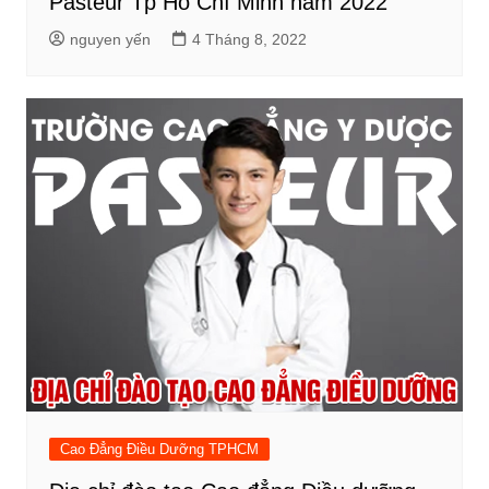
Pasteur Tp Hồ Chí Minh năm 2022
nguyen yến
4 Tháng 8, 2022
Cao Đẳng Điều Dưỡng TPHCM