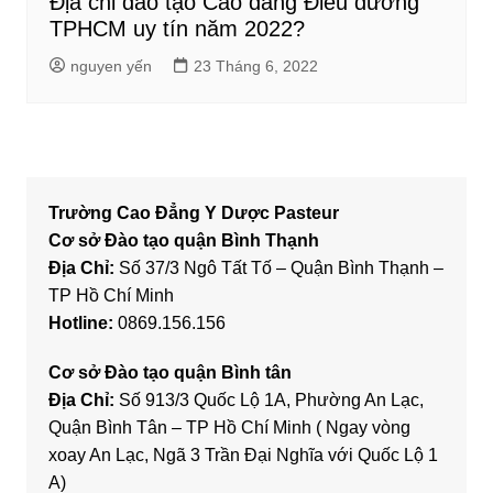
Địa chỉ đào tạo Cao đẳng Điều dưỡng
TPHCM uy tín năm 2022?
nguyen yến
23 Tháng 6, 2022
Trường Cao Đẳng Y Dược Pasteur
Cơ sở Đào tạo quận Bình Thạnh
Địa Chỉ:
Số 37/3 Ngô Tất Tố – Quận Bình Thạnh –
TP Hồ Chí Minh
Hotline:
0869.156.156
Cơ sở Đào tạo quận Bình tân
Địa Chỉ:
Số 913/3 Quốc Lộ 1A, Phường An Lạc,
Quận Bình Tân – TP Hồ Chí Minh ( Ngay vòng
xoay An Lạc, Ngã 3 Trần Đại Nghĩa với Quốc Lộ 1
A)