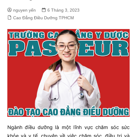
nguyen yến
6 Tháng 3, 2023
Cao Đẳng Điều Dưỡng TPHCM
Ngành điều dưỡng là một lĩnh vực chăm sóc sức
khỏe và y tế, chuyên về việc chăm sóc, điều trị và