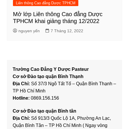
Liên thông Cao đẳng Dược TPHCM
Mở lớp Liên thông Cao đẳng Dược
TPHCM khai giảng tháng 12/2022
nguyen yến
7 Tháng 12, 2022
Trường Cao Đẳng Y Dược Pasteur
Cơ sở Đào tạo quận Bình Thạnh
Địa Chỉ:
Số 37/3 Ngô Tất Tố – Quận Bình Thạnh –
TP Hồ Chí Minh
Hotline:
0869.156.156
Cơ sở Đào tạo quận Bình tân
Địa Chỉ:
Số 913/3 Quốc Lộ 1A, Phường An Lạc,
Quận Bình Tân – TP Hồ Chí Minh ( Ngay vòng