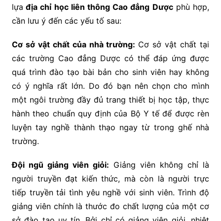
lựa
địa chỉ học liên thông Cao đẳng Dược
phù hợp,
cần lưu ý đến các yếu tố sau:
Cơ sở vật chất của nhà trường:
Cơ sở vật chất tại
các trường Cao đẳng Dược có thể đáp ứng được
quá trình đào tạo bài bản cho sinh viên hay không
có ý nghĩa rất lớn. Do đó bạn nên chọn cho mình
một ngôi trường đầy đủ trang thiết bị học tập, thực
hành theo chuẩn quy định của Bộ Y tế để được rèn
luyện tay nghề thành thạo ngay từ trong ghế nhà
trường.
Đội ngũ giảng viên giỏi:
Giảng viên không chỉ là
người truyền đạt kiến thức, mà còn là người trực
tiếp truyền tải tình yêu nghề với sinh viên. Trình độ
giảng viên chính là thước đo chất lượng của một cơ
sở đào tạo uy tín. Bởi chỉ có giảng viên giỏi, nhiệt