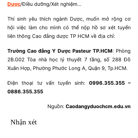
Dược
/Điều dưỡng/Xét nghiệm…
Thí sinh yêu thích ngành Dược, muốn mở rộng cơ
hội việc làm cho mình có thể nộp hồ sơ xét tuyển
liên thông Cao đẳng dược TP HCM về địa chỉ:
Trường Cao đẳng Y Dược Pasteur TP.HCM
: Phòng
2B.G02 Tòa nhà học lý thuyết 7 tầng, số 288 Đỗ
Xuân Hợp, Phường Phước Long A, Quận 9, Tp.HCM.
Điện thoại tư vấn tuyển sinh:
0996.355.355 –
0886.355.355
Nguồn:
Caodangyduochcm.edu.vn
Nhận xét