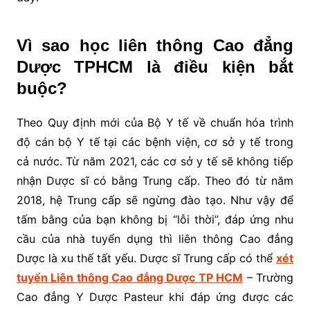
Vì sao học liên thông Cao đẳng
Dược TPHCM là điều kiện bắt
buộc?
Theo Quy định mới của Bộ Y tế về chuẩn hóa trình
độ cán bộ Y tế tại các bệnh viện, cơ sở y tế trong
cả nước. Từ năm 2021, các cơ sở y tế sẽ không tiếp
nhận Dược sĩ có bằng Trung cấp. Theo đó từ năm
2018, hệ Trung cấp sẽ ngừng đào tạo. Như vậy để
tấm bằng của bạn không bị “lỗi thời”, đáp ứng nhu
cầu của nhà tuyển dụng thì liên thông Cao đẳng
Dược là xu thế tất yếu. Dược sĩ Trung cấp có thể
xét
tuyển Liên thông Cao đẳng Dược TP HCM
– Trường
Cao đẳng Y Dược Pasteur khi đáp ứng được các