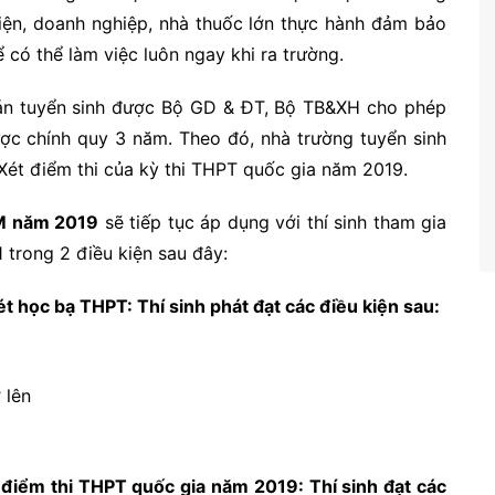
 viện, doanh nghiệp, nhà thuốc lớn thực hành đảm bảo
ể có thể làm việc luôn ngay khi ra trường.
 án tuyển sinh được Bộ GD & ĐT, Bộ TB&XH cho phép
ợc chính quy 3 năm. Theo đó, nhà trường tuyển sinh
Xét điểm thi của kỳ thi THPT quốc gia năm 2019.
M năm 2019
sẽ tiếp tục áp dụng với thí sinh tham gia
1 trong 2 điều kiện sau đây:
t học bạ THPT: Thí sinh phát đạt các điều kiện sau:
 lên
điểm thi THPT quốc gia năm 2019: Thí sinh đạt các