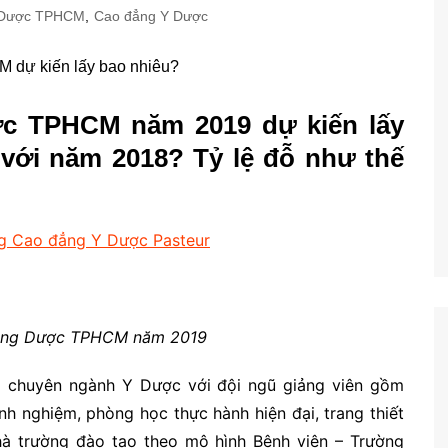
 Dược TPHCM
,
Cao đẳng Y Dược
c TPHCM năm 2019 dự kiến lấy
với năm 2018? Tỷ lệ đỗ như thế
g Cao đẳng Y Dược Pasteur
ẳng Dược TPHCM năm 2019
g chuyên ngành Y Dược với đội ngũ giảng viên gồm
inh nghiệm, phòng học thực hành hiện đại, trang thiết
nhà trường đào tạo theo mô hình Bệnh viện – Trường