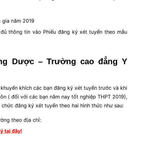
c gia năm 2019
y đủ thông tin vào Phiếu đăng ký xét tuyển theo mẫu
ẳng Dược – Trường cao đẳng Y
 khuyến khích các bạn đăng ký xét tuyển trước và khi
luôn ( đối với các bạn năm nay tốt nghiệp THPT 2019),
ổ chức đăng ký xét tuyển theo hai hình thức như sau:
ường theo địa chỉ:
ý tại đây!