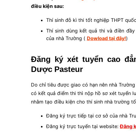
điều kiện sau:
Thí sinh đỗ kì thi tốt nghiệp THPT quố
Thí sinh dùng kết quả thi và điền đầ
của nhà Trường (
Dowload tại đây!
)
Đăng ký xét tuyển cao đ
Dược Pasteur
Do chỉ tiêu được giao có hạn nên nhà Trường
có kết quả điểm thi thì nộp hồ sơ xét tuyển 
nhằm tạo điều kiện cho thí sinh nhà trường t
Đăng ký trực tiếp tại cơ sở của nhà Tr
Đăng ký trực tuyến tại website:
Đăng k