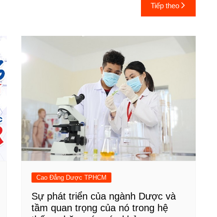
Tiếp theo
Cao Đẳng Dược TPHCM
Sự phát triển của ngành Dược và
tầm quan trọng của nó trong hệ