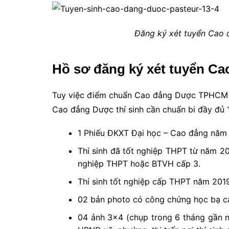
Đăng ký xét tuyển Cao 
Hồ sơ đăng ký xét tuyển 
Tuy việc điểm chuẩn Cao đẳng Dược TPHCM 
Cao đẳng Dược thí sinh cần chuẩn bi đầy đủ 
1 Phiếu ĐKXT Đại học – Cao đẳng năm 
Thí sinh đã tốt nghiệp THPT từ năm 2
nghiệp THPT hoặc BTVH cấp 3.
Thí sinh tốt nghiệp cấp THPT năm 2019
02 bản photo có công chứng học bạ c
04 ảnh 3×4 (chụp trong 6 tháng gần n