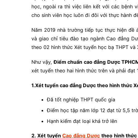
học, ngoài ra thì việc liên kết với các bệnh
cho sinh viên học luôn đi đôi với thực hành đ
Năm 2019 nhà trường tiếp tục thực hiện đề
và giao chỉ tiêu đào tạo ngành Cao đẳng Dư
theo 02 hình thức Xét tuyển học bạ THPT và 
Như vậy,
Điểm chuẩn cao đẳng Dược TPHC
xét tuyển theo hai hình thức trên và phải đạt 
1.Xét tuyển cao đẳng Dược theo hình thức Xé
Đã tốt nghiệp THPT quốc gia
Điểm học tập năm lớp 12 đạt từ 5,5 trờ
Hạnh kiểm đạt loại khá trở lên
2. Xét tuyển
Cao đẳng Dược
theo hình thức 