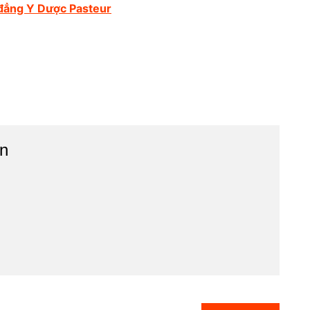
đẳng Y Dược Pasteur
n