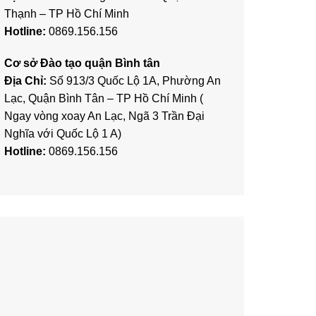
Thạnh – TP Hồ Chí Minh
Hotline:
0869.156.156
Cơ sở Đào tạo quận Bình tân
Địa Chỉ:
Số 913/3 Quốc Lộ 1A, Phường An
Lạc, Quận Bình Tân – TP Hồ Chí Minh (
Ngay vòng xoay An Lạc, Ngã 3 Trần Đại
Nghĩa với Quốc Lộ 1 A)
Hotline:
0869.156.156