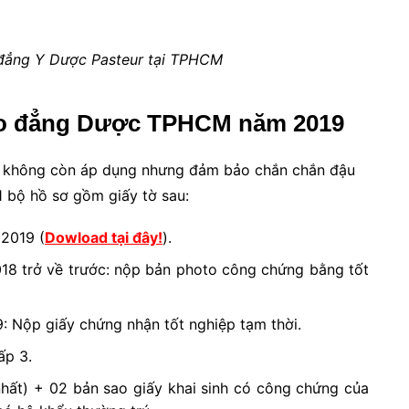
đẳng Y Dược Pasteur tại TPHCM
Cao đẳng Dược TPHCM năm 2019
không còn áp dụng nhưng đảm bảo chắn chắn đậu
1 bộ hồ sơ gồm giấy tờ sau:
2019 (
Dowload tại đây!
).
018 trở về trước: nộp bản photo công chứng bằng tốt
: Nộp giấy chứng nhận tốt nghiệp tạm thời.
ấp 3.
hất) + 02 bản sao giấy khai sinh có công chứng của