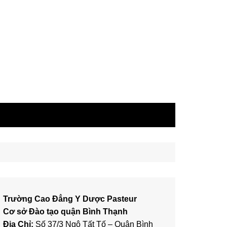
Trường Cao Đẳng Y Dược Pasteur
Cơ sở Đào tạo quận Bình Thạnh
Địa Chỉ:
Số 37/3 Ngô Tất Tố – Quận Bình