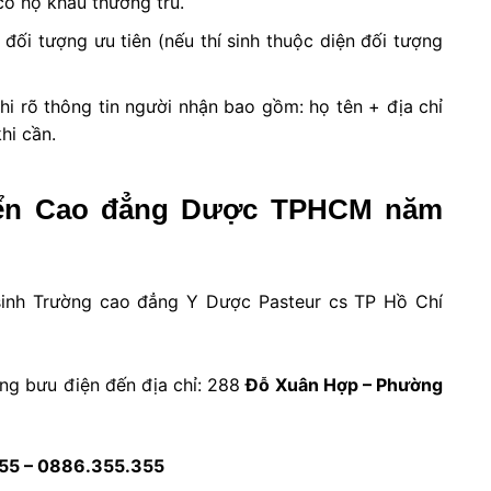
 có hộ khẩu thường trú.
ối tượng ưu tiên (nếu thí sinh thuộc diện đối tượng
hi rõ thông tin người nhận bao gồm: họ tên + địa chỉ
hi cần.
uyển Cao đẳng Dược TPHCM năm
n sinh Trường cao đẳng Y Dược Pasteur cs TP Hồ Chí
ng bưu điện đến địa chỉ: 288
Đỗ Xuân Hợp – Phường
355 – 0886.355.355