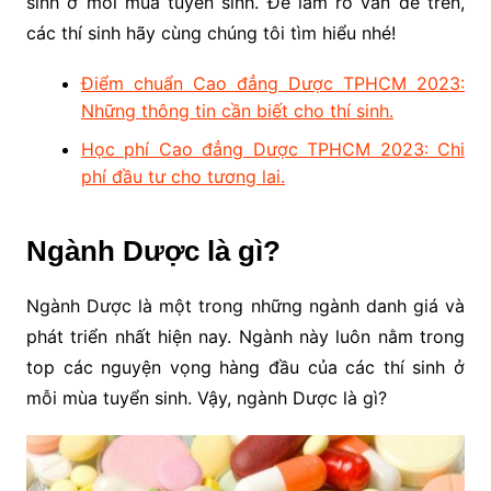
sinh ở mỗi mùa tuyển sinh. Để làm rõ vấn đề trên,
các thí sinh hãy cùng chúng tôi tìm hiểu nhé!
Điểm chuẩn Cao đẳng Dược TPHCM 2023:
Những thông tin cần biết cho thí sinh.
Học phí Cao đẳng Dược TPHCM 2023: Chi
phí đầu tư cho tương lai.
Ngành Dược là gì?
Ngành Dược là một trong những ngành danh giá và
phát triển nhất hiện nay. Ngành này luôn nằm trong
top các nguyện vọng hàng đầu của các thí sinh ở
mỗi mùa tuyển sinh. Vậy, ngành Dược là gì?