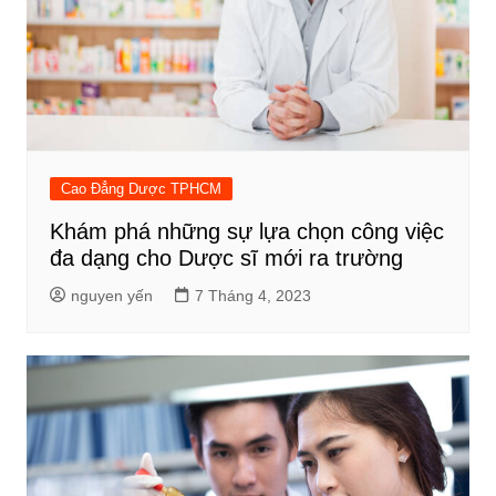
Cao Đẳng Dược TPHCM
Khám phá những sự lựa chọn công việc
đa dạng cho Dược sĩ mới ra trường
nguyen yến
7 Tháng 4, 2023