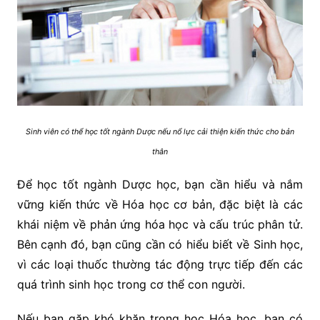
Sinh viên có thể học tốt ngành Dược nếu nổ lực cải thiện kiến thức cho bản
thân
Để học tốt ngành Dược học, bạn cần hiểu và nắm
vững kiến thức về Hóa học cơ bản, đặc biệt là các
khái niệm về phản ứng hóa học và cấu trúc phân tử.
Bên cạnh đó, bạn cũng cần có hiểu biết về Sinh học,
vì các loại thuốc thường tác động trực tiếp đến các
quá trình sinh học trong cơ thể con người.
Nếu bạn gặp khó khăn trong học Hóa học, bạn có