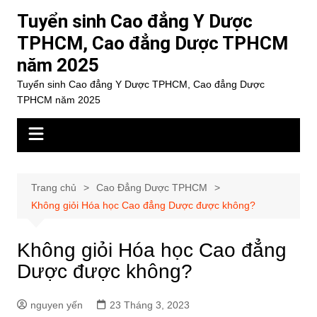
Chuyển
Tuyển sinh Cao đẳng Y Dược
đến
TPHCM, Cao đẳng Dược TPHCM
phần
năm 2025
nội
dung
Tuyển sinh Cao đẳng Y Dược TPHCM, Cao đẳng Dược
TPHCM năm 2025
Trang chủ
Cao Đẳng Dược TPHCM
Không giỏi Hóa học Cao đẳng Dược được không?
Không giỏi Hóa học Cao đẳng
Dược được không?
nguyen yến
23 Tháng 3, 2023