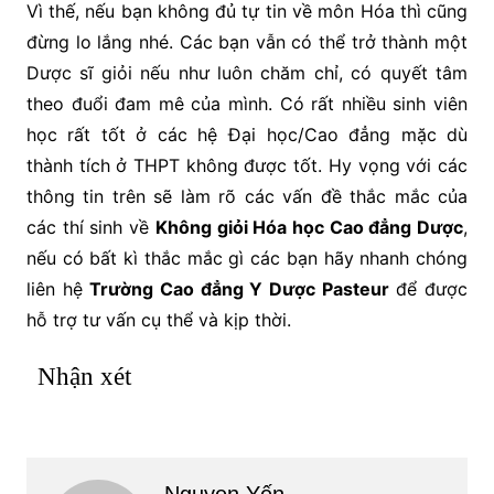
Vì thế, nếu bạn không đủ tự tin về môn Hóa thì cũng
đừng lo lắng nhé. Các bạn vẫn có thể trở thành một
Dược sĩ giỏi nếu như luôn chăm chỉ, có quyết tâm
theo đuổi đam mê của mình. Có rất nhiều sinh viên
học rất tốt ở các hệ Đại học/Cao đẳng mặc dù
thành tích ở THPT không được tốt. Hy vọng với các
thông tin trên sẽ làm rõ các vấn đề thắc mắc của
các thí sinh về
Không giỏi Hóa học Cao đẳng Dược
,
nếu có bất kì thắc mắc gì các bạn hãy nhanh chóng
liên hệ
Trường Cao đẳng Y Dược Pasteur
để được
hỗ trợ tư vấn cụ thể và kịp thời.
Nhận xét