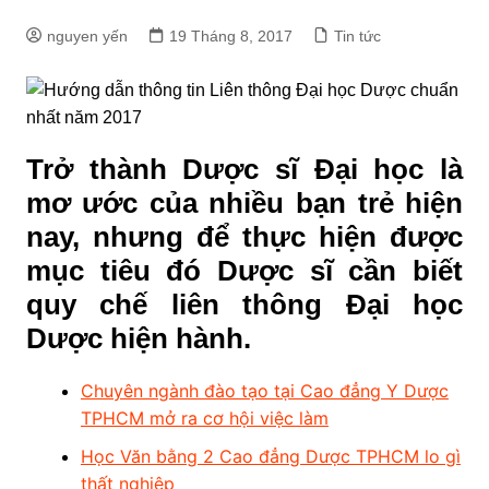
nguyen yến
19 Tháng 8, 2017
Tin tức
Trở thành Dược sĩ Đại học là
mơ ước của nhiều bạn trẻ hiện
nay, nhưng để thực hiện được
mục tiêu đó Dược sĩ cần biết
quy chế liên thông Đại học
Dược hiện hành.
Chuyên ngành đào tạo tại Cao đẳng Y Dược
TPHCM mở ra cơ hội việc làm
Học Văn bằng 2 Cao đẳng Dược TPHCM lo gì
thất nghiệp