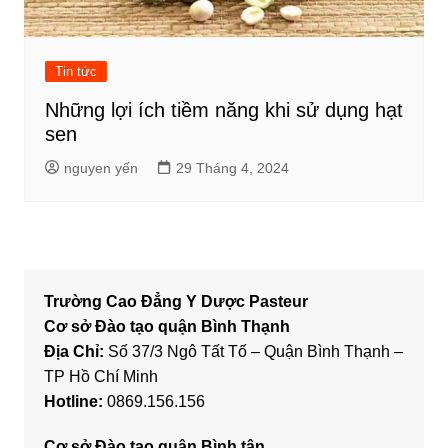
Tin tức
Những lợi ích tiềm năng khi sử dụng hạt
sen
nguyen yến
29 Tháng 4, 2024
Trường Cao Đẳng Y Dược Pasteur
Cơ sở Đào tạo quận Bình Thạnh
Địa Chỉ:
Số 37/3 Ngô Tất Tố – Quận Bình Thạnh –
TP Hồ Chí Minh
Hotline:
0869.156.156
Cơ sở Đào tạo quận Bình tân