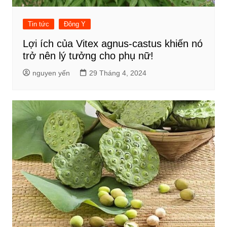
Tin tức
Đông Y
Lợi ích của Vitex agnus-castus khiến nó
trở nên lý tưởng cho phụ nữ!
nguyen yến
29 Tháng 4, 2024