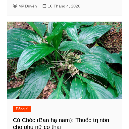
Mỹ Duyên
16 Tháng 4, 2026
Đông Y
Củ Chóc (Bán hạ nam): Thuốc trị nôn
cho phụ nữ có thai