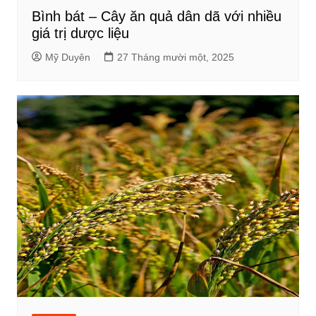
Bình bát – Cây ăn quả dân dã với nhiều
giá trị dược liệu
Mỹ Duyên
27 Tháng mười một, 2025