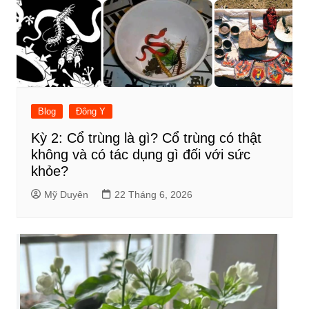
Blog
Đông Y
Kỳ 2: Cổ trùng là gì? Cổ trùng có thật
không và có tác dụng gì đối với sức
khỏe?
Mỹ Duyên
22 Tháng 6, 2026