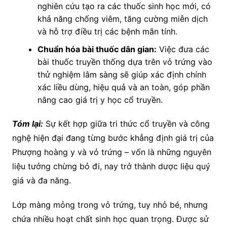
nghiên cứu tạo ra các thuốc sinh học mới, có
khả năng chống viêm, tăng cường miễn dịch
và hỗ trợ điều trị các bệnh mãn tính.
Chuẩn hóa bài thuốc dân gian:
Việc đưa các
bài thuốc truyền thống dựa trên vỏ trứng vào
thử nghiệm lâm sàng sẽ giúp xác định chính
xác liều dùng, hiệu quả và an toàn, góp phần
nâng cao giá trị y học cổ truyền.
Tóm lại:
Sự kết hợp giữa tri thức cổ truyền và công
nghệ hiện đại đang từng bước khẳng định giá trị của
Phượng hoàng y và vỏ trứng – vốn là những nguyên
liệu tưởng chừng bỏ đi, nay trở thành dược liệu quý
giá và đa năng.
Lớp màng mỏng trong vỏ trứng, tuy nhỏ bé, nhưng
chứa nhiều hoạt chất sinh học quan trọng. Được sử