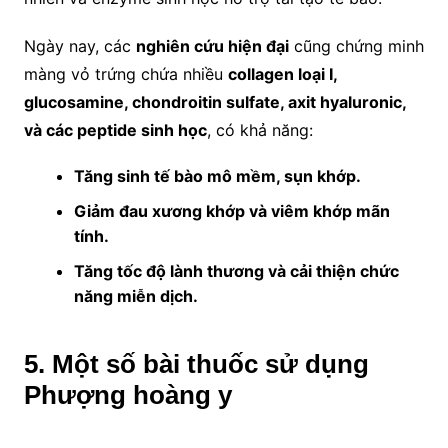
Ngày nay, các
nghiên cứu hiện đại
cũng chứng minh
màng vỏ trứng chứa nhiều
collagen loại I,
glucosamine, chondroitin sulfate, axit hyaluronic,
và các peptide sinh học
, có khả năng:
Tăng sinh tế bào mô mềm, sụn khớp.
Giảm đau xương khớp và viêm khớp mãn
tính.
Tăng tốc độ lành thương và cải thiện chức
năng miễn dịch.
5
. Một số bài thuốc sử dụng
Phượng hoàng y