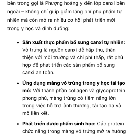
bên trong gọi là Phượng hoàng y đến lớp canxi bên
ngoài – không chỉ giúp giảm lãng phí phụ phẩm tự
nhiên mà còn mở ra nhiều cơ hội phát triển mới
trong y học và dinh dưỡng:
Sản xuất thực phẩm bổ sung canxi tự nhiên:
Vỏ trứng là nguồn canxi dễ hấp thu, thân
thiện với môi trường và chi phí thấp, rất phù
hợp để phát triển các sản phẩm bổ sung
canxi an toàn.
Ứng dụng màng vỏ trứng trong y học tái tạo
mô:
Với thành phần collagen và glycoprotein
phong phú, màng trứng có tiềm năng lớn
trong việc hỗ trợ lành thương, tái tạo da và
mô liên kết.
Phát triển dược phẩm sinh học:
Các protein
chức năng trong màng vỏ trứng mở ra hướng