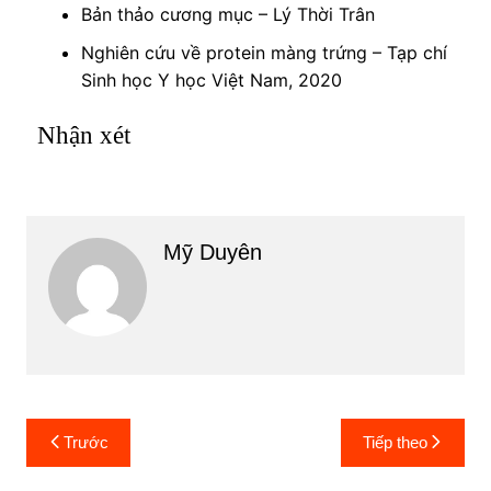
Bản thảo cương mục – Lý Thời Trân
Nghiên cứu về protein màng trứng – Tạp chí
Sinh học Y học Việt Nam, 2020
Nhận xét
Mỹ Duyên
Điều
Trước
Tiếp theo
hướng