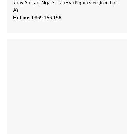
xoay An Lạc, Ngã 3 Trần Đại Nghĩa với Quốc Lộ 1
A)
Hotline:
0869.156.156