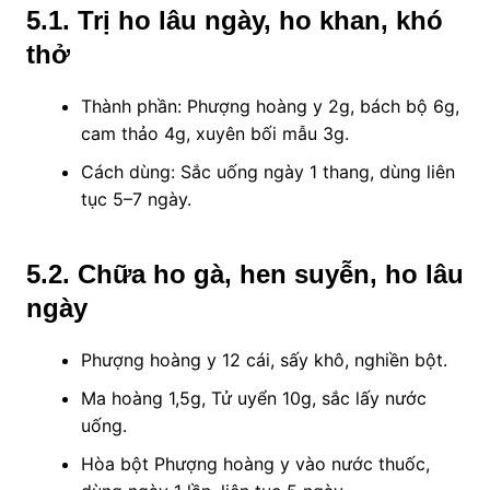
5.1.
Trị ho lâu ngày, ho khan, khó
thở
Thành phần: Phượng hoàng y 2g, bách bộ 6g,
cam thảo 4g, xuyên bối mẫu 3g.
Cách dùng: Sắc uống ngày 1 thang, dùng liên
tục 5–7 ngày.
5.2
. Chữa ho gà, hen suyễn, ho lâu
ngày
Phượng hoàng y 12 cái, sấy khô, nghiền bột.
Ma hoàng 1,5g, Tử uyển 10g, sắc lấy nước
uống.
Hòa bột Phượng hoàng y vào nước thuốc,