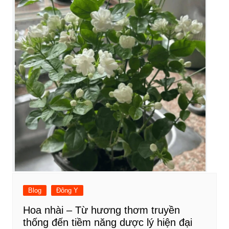
Blog
Đông Y
Hoa nhài – Từ hương thơm truyền
thống đến tiềm năng dược lý hiện đại