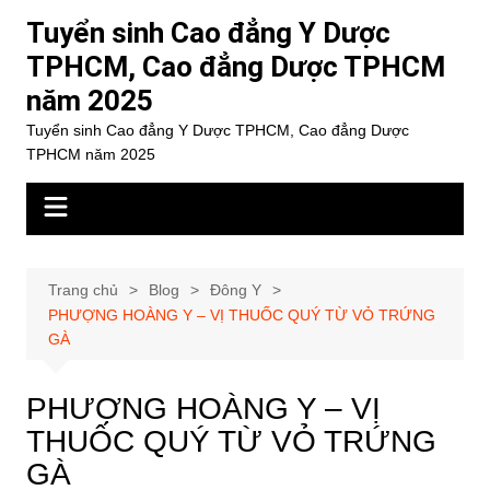
Chuyển
Tuyển sinh Cao đẳng Y Dược
đến
TPHCM, Cao đẳng Dược TPHCM
phần
năm 2025
nội
dung
Tuyển sinh Cao đẳng Y Dược TPHCM, Cao đẳng Dược
TPHCM năm 2025
Trang chủ
Blog
Đông Y
PHƯỢNG HOÀNG Y – VỊ THUỐC QUÝ TỪ VỎ TRỨNG
GÀ
PHƯỢNG HOÀNG Y – VỊ
THUỐC QUÝ TỪ VỎ TRỨNG
GÀ