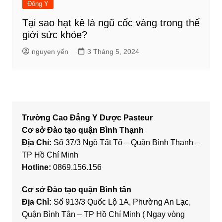
Đông Y
Tại sao hạt kê là ngũ cốc vàng trong thế
giới sức khỏe?
nguyen yến
3 Tháng 5, 2024
Trường Cao Đẳng Y Dược Pasteur
Cơ sở Đào tạo quận Bình Thạnh
Địa Chỉ:
Số 37/3 Ngô Tất Tố – Quận Bình Thạnh –
TP Hồ Chí Minh
Hotline:
0869.156.156
Cơ sở Đào tạo quận Bình tân
Địa Chỉ:
Số 913/3 Quốc Lộ 1A, Phường An Lạc,
Quận Bình Tân – TP Hồ Chí Minh ( Ngay vòng