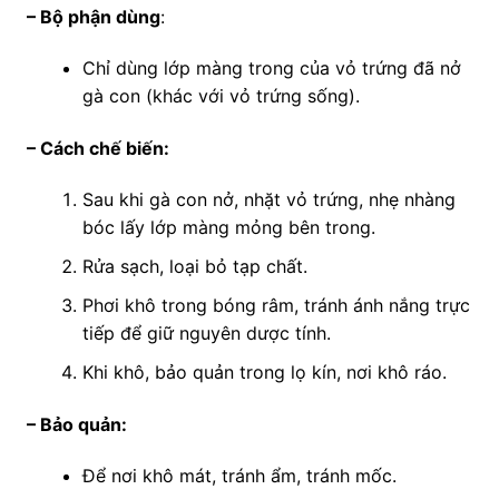
–
Bộ phận dùng
:
Chỉ dùng lớp màng trong của vỏ trứng đã nở
gà con (khác với vỏ trứng sống).
–
Cách chế biến:
Sau khi gà con nở, nhặt vỏ trứng, nhẹ nhàng
bóc lấy lớp màng mỏng bên trong.
Rửa sạch, loại bỏ tạp chất.
Phơi khô trong bóng râm, tránh ánh nắng trực
tiếp để giữ nguyên dược tính.
Khi khô, bảo quản trong lọ kín, nơi khô ráo.
–
Bảo quản:
Để nơi khô mát, tránh ẩm, tránh mốc.