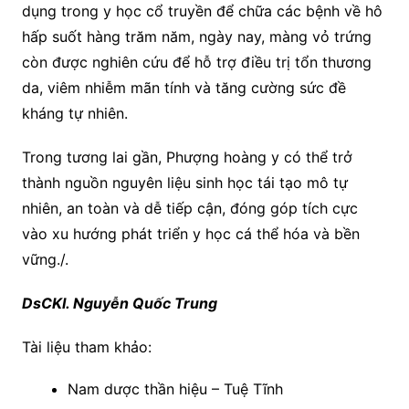
dụng trong y học cổ truyền để chữa các bệnh về hô
hấp suốt hàng trăm năm, ngày nay, màng vỏ trứng
còn được nghiên cứu để hỗ trợ điều trị tổn thương
da, viêm nhiễm mãn tính và tăng cường sức đề
kháng tự nhiên.
Trong tương lai gần, Phượng hoàng y có thể trở
thành nguồn nguyên liệu sinh học tái tạo mô tự
nhiên, an toàn và dễ tiếp cận, đóng góp tích cực
vào xu hướng phát triển y học cá thể hóa và bền
vững./.
DsCKI. Nguyễn Quốc Trung
Tài liệu tham khảo:
Nam dược thần hiệu – Tuệ Tĩnh