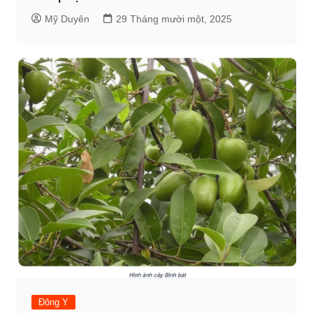
Mỹ Duyên
29 Tháng mười một, 2025
Đông Y