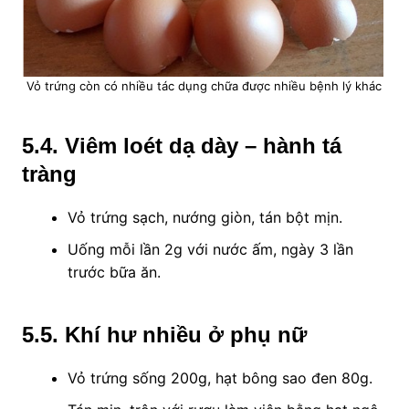
Vỏ trứng còn có nhiều tác dụng chữa được nhiều bệnh lý khác
5.4
. Viêm loét dạ dày – hành tá
tràng
Vỏ trứng sạch, nướng giòn, tán bột mịn.
Uống mỗi lần 2g với nước ấm, ngày 3 lần
trước bữa ăn.
5.5
. Khí hư nhiều ở phụ nữ
Vỏ trứng sống 200g, hạt bông sao đen 80g.