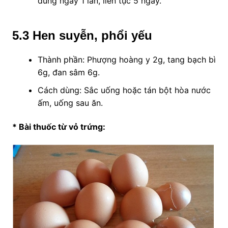
dùng ngày 1 lần, liên tục 5 ngày.
5.3
Hen suyễn, phổi yếu
Thành phần: Phượng hoàng y 2g, tang bạch bì
6g, đan sâm 6g.
Cách dùng: Sắc uống hoặc tán bột hòa nước
ấm, uống sau ăn.
* Bài thuốc từ vỏ trứng: