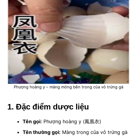
Phượng hoàng y – màng mỏng bên trong của vỏ trứng gà
1
.
Đặc điểm
dược liệu
Tên gọi:
Phượng hoàng y (鳳凰衣)
Tên thường gọi:
Màng trong của vỏ trứng gà