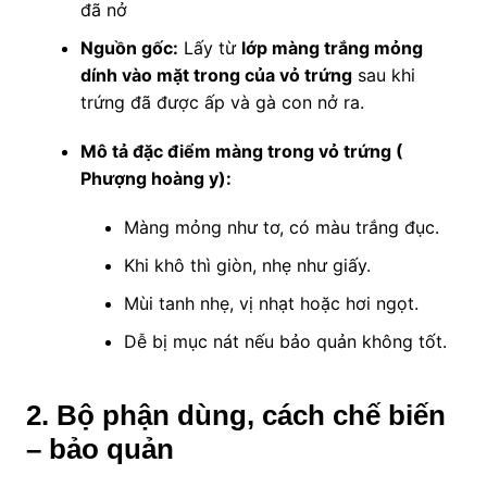
đã nở
Nguồn gốc:
Lấy từ
lớp màng trắng mỏng
dính vào mặt trong của vỏ trứng
sau khi
trứng đã được ấp và gà con nở ra.
Mô tả đặc
điểm
màng trong vỏ trứng (
Phượng hoàng y)
:
Màng mỏng như tơ, có màu trắng đục.
Khi khô thì giòn, nhẹ như giấy.
Mùi tanh nhẹ, vị nhạt hoặc hơi ngọt.
Dễ bị mục nát nếu bảo quản không tốt.
2
. Bộ phận dùng, cách chế biến
– bảo quản