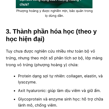
Phượng hoàng y được nghiền mịn, bảo quản trong
lọ dùng dần.
3. Thành phần hóa học (theo y
học hiện đại)
Tuy chưa được nghiên cứu nhiều như toàn bộ vỏ
trứng, nhưng theo một số phân tích sơ bộ, lớp màng
trong vỏ trứng (phượng hoàng y) chứa:
Protein dạng sợi tự nhiên: collagen, elastin, và
lysozyme.
Axit hyaluronic: giúp làm dịu viêm và giữ ẩm.
Glycoprotein và enzyme sinh học: hỗ trợ chữa
lành mô, chống viêm.