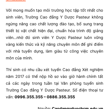
Với mong muốn tạo môi trường học tập tốt nhất cho
sinh viên, Trường Cao đẳng Y Dược Pasteur không
ngừng nâng cao chất lượng đào tạo, bổ sung trang
thiết bị vật chất hiện đại, chuẩn hóa trình độ giảng
viên…nhờ đó sinh viên Y Dược Pasteur luôn vững
vàng kiến thức và kỹ năng chuyên môn để ghi điểm
với nhà tuyển dụng, làm giàu từ công việc chuyên
môn của mình.
Thí sinh có nhu cầu xét tuyển Cao đẳng Xét nghiệm
năm 2017 có thể nộp hồ sơ vào giờ hành chính tất
cả các ngày trong tuần tại Văn phòng tuyển sinh
Trường Cao đẳng Y Dược Pasteur. Số điện thoại tư
vấn:
0996.355.355 – 0886.355.355
Nguồn:
Caodangyduochcm.edu.vn