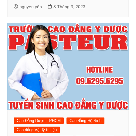
nguyen yến
8 Tháng 3, 2023
Cao Đẳng Dược TPHCM
Cao đẳng Hộ Sinh
Cao đẳng Vật lý trị liệu