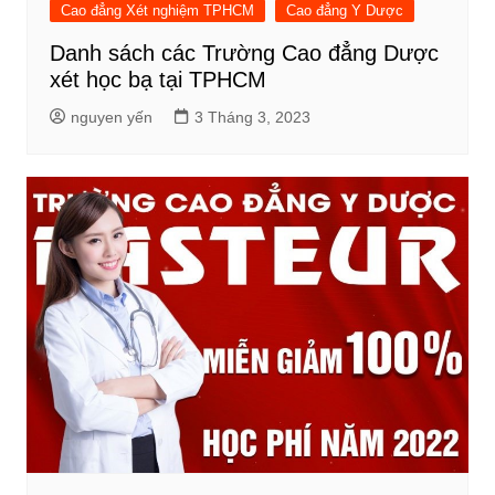
Cao đẳng Xét nghiệm TPHCM
Cao đẳng Y Dược
Danh sách các Trường Cao đẳng Dược
xét học bạ tại TPHCM
nguyen yến
3 Tháng 3, 2023