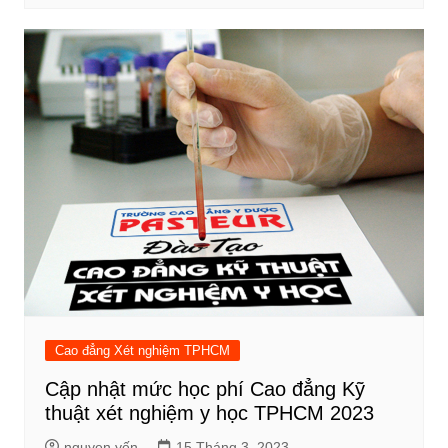
Cao đẳng Xét nghiệm TPHCM
Cập nhật mức học phí Cao đẳng Kỹ
thuật xét nghiệm y học TPHCM 2023
nguyen yến
15 Tháng 3, 2023