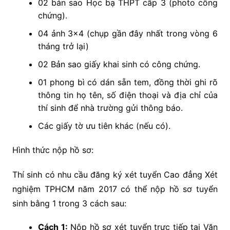
02 bản sao Học bạ THPT cấp 3 (photo công
chứng).
04 ảnh 3×4 (chụp gần đây nhất trong vòng 6
tháng trở lại)
02 Bản sao giấy khai sinh có công chứng.
01 phong bì có dán sẵn tem, đồng thời ghi rõ
thông tin họ tên, số điện thoại và địa chỉ của
thí sinh để nhà trường gửi thông báo.
Các giấy tờ ưu tiên khác (nếu có).
Hình thức nộp hồ sơ:
Thí sinh có nhu cầu đăng ký xét tuyển Cao đẳng Xét
nghiệm TPHCM năm 2017 có thể nộp hồ sơ tuyển
sinh bằng 1 trong 3 cách sau:
Cách 1:
Nộp hồ sơ xét tuyển trực tiếp tại Văn