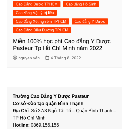
Cao Đẳng Dược TPHCM
Cao đẳng Hộ Sinh
Cao đẳng Vật lý trị liệu
Cao đẳng Xét nghiệm TPHCM
Cao đẳng Y Dược
Cao Đẳng Điều Dưỡng TPHCM
Miễn 100% học phí Cao đẳng Y Dược
Pasteur Tp Hồ Chí Minh năm 2022
nguyen yến
4 Tháng 8, 2022
Trường Cao Đẳng Y Dược Pasteur
Cơ sở Đào tạo quận Bình Thạnh
Địa Chỉ:
Số 37/3 Ngô Tất Tố – Quận Bình Thạnh –
TP Hồ Chí Minh
Hotline:
0869.156.156