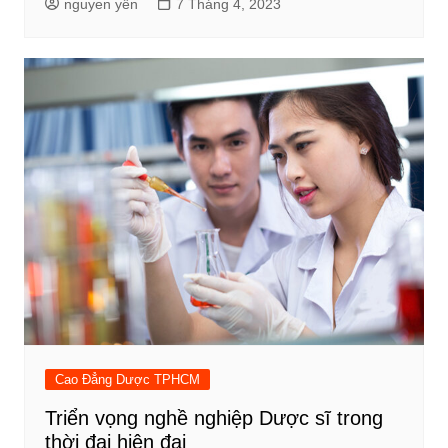
nguyen yến
7 Tháng 4, 2023
Cao Đẳng Dược TPHCM
Triển vọng nghề nghiệp Dược sĩ trong
thời đại hiện đại