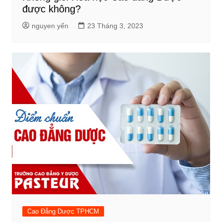
được không?
nguyen yến
23 Tháng 3, 2023
Cao Đẳng Dược TPHCM