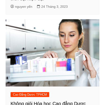
nguyen yến
24 Tháng 3, 2023
Cao Đẳng Dược TPHCM
Không giỏi Hóa học Cao đẳng Dược