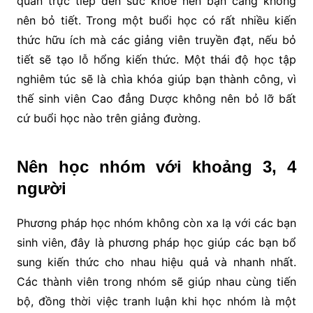
quan trực tiếp đến sức khỏe nên bạn càng không
nên bỏ tiết. Trong một buổi học có rất nhiều kiến
thức hữu ích mà các giảng viên truyền đạt, nếu bỏ
tiết sẽ tạo lỗ hổng kiến thức. Một thái độ học tập
nghiêm túc sẽ là chìa khóa giúp bạn thành công, vì
thế sinh viên Cao đẳng Dược không nên bỏ lỡ bất
cứ buổi học nào trên giảng đường.
Nên học nhóm với khoảng 3, 4
người
Phương pháp học nhóm không còn xa lạ với các bạn
sinh viên, đây là phương pháp học giúp các bạn bổ
sung kiến thức cho nhau hiệu quả và nhanh nhất.
Các thành viên trong nhóm sẽ giúp nhau cùng tiến
bộ, đồng thời việc tranh luận khi học nhóm là một