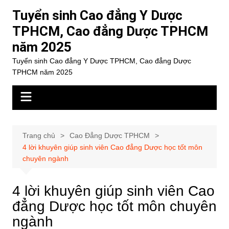
Chuyển
Tuyển sinh Cao đẳng Y Dược
đến
TPHCM, Cao đẳng Dược TPHCM
phần
năm 2025
nội
dung
Tuyển sinh Cao đẳng Y Dược TPHCM, Cao đẳng Dược
TPHCM năm 2025
Trang chủ
Cao Đẳng Dược TPHCM
4 lời khuyên giúp sinh viên Cao đẳng Dược học tốt môn
chuyên ngành
4 lời khuyên giúp sinh viên Cao
đẳng Dược học tốt môn chuyên
ngành