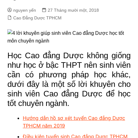
nguyen yến
27 Tháng mười một, 2018
Cao Đẳng Dược TPHCM
Học Cao đẳng Dược không giống
như học ở bậc THPT nên sinh viên
cần có phương pháp học khác,
dưới đây là một số lời khuyên cho
sinh viên Cao đẳng Dược để học
tốt chuyên ngành.
Hướng dẫn hồ sơ xét tuyển Cao đẳng Dược
TPHCM năm 2019
Điều kiện tuyển sinh Cao đẳng Dược TPHCM