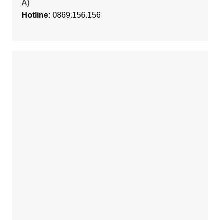
A)
Hotline:
0869.156.156