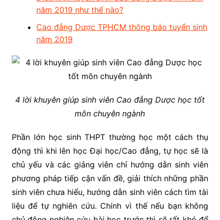
năm 2019 như thế nào?
Cao đẳng Dược TPHCM thông báo tuyển sinh
năm 2019
4 lời khuyên giúp sinh viên Cao đẳng Dược học tốt
môn chuyên ngành
Phần lớn học sinh THPT thường học một cách thụ
động thì khi lên học Đại học/Cao đẳng, tự học sẽ là
chủ yếu và các giảng viên chỉ hướng dẫn sinh viên
phương pháp tiếp cận vấn đề, giải thích những phần
sinh viên chưa hiểu, hướng dẫn sinh viên cách tìm tài
liệu để tự nghiên cứu. Chính vì thế nếu bạn không
chủ động nghiên cứu bài học trước thì sẽ rất khó để