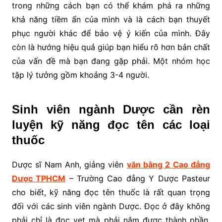
trong những cách bạn có thể khám phá ra những
khả năng tiềm ẩn của mình và là cách bạn thuyết
phục người khác để bảo vệ ý kiến của mình. Đây
còn là hướng hiệu quả giúp bạn hiểu rõ hơn bản chất
của vấn đề mà bạn đang gặp phải. Một nhóm học
tập lý tưởng gồm khoảng 3-4 người.
Sinh viên ngành Dược cần rèn
luyện kỹ năng đọc tên các loại
thuốc
Dược sĩ Nam Anh, giảng viên
văn bằng 2 Cao đẳng
Dược TPHCM
– Trường Cao đẳng Y Dược Pasteur
cho biết, kỹ năng đọc tên thuốc là rất quan trọng
đối với các sinh viên ngành Dược. Đọc ở đây không
phải chỉ là đọc vẹt mà phải nắm được thành phần,