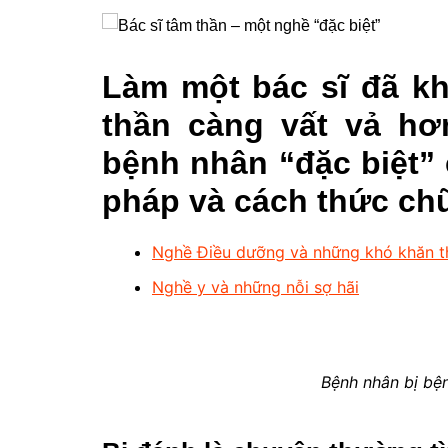
Làm một bác sĩ đã k
thần càng vất vả hơ
bệnh nhân “đặc biệt” 
pháp và cách thức chữ
Nghề Điều dưỡng và những khó khăn t
Nghề y và những nỗi sợ hãi
Bệnh nhân bị bệ