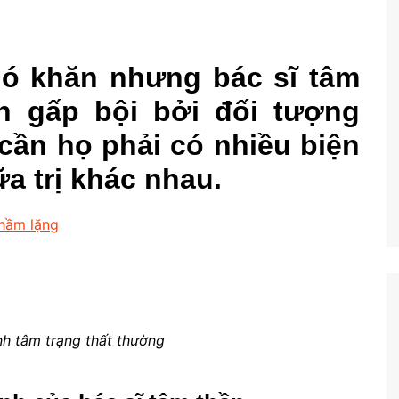
hó khăn nhưng bác sĩ tâm
n gấp bội bởi đối tượng
cần họ phải có nhiều biện
a trị khác nhau.
hầm lặng
nh tâm trạng thất thường