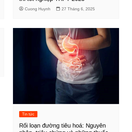
Cuong Huynh
27 Tháng 6, 2025
Tin tức
Rối loạn đường tiêu hoá: Nguyên