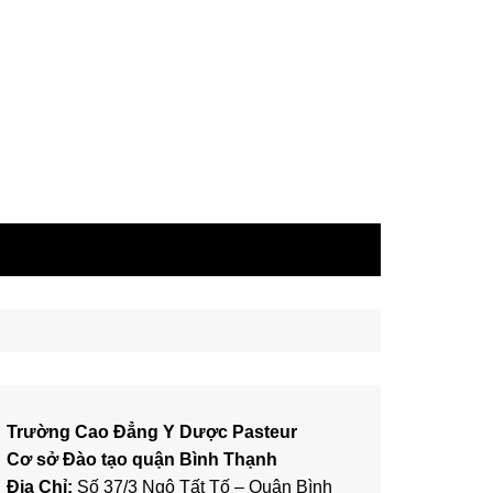
Trường Cao Đẳng Y Dược Pasteur
Cơ sở Đào tạo quận Bình Thạnh
Địa Chỉ:
Số 37/3 Ngô Tất Tố – Quận Bình