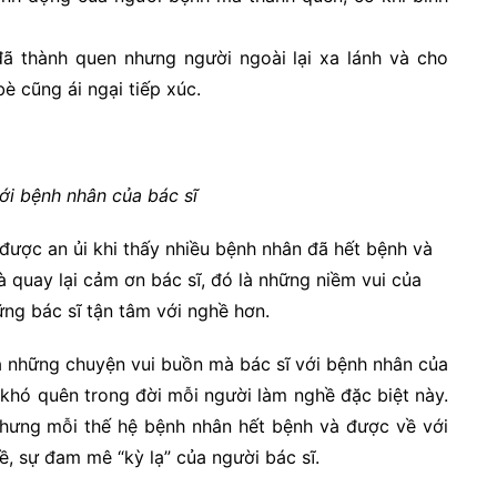
đã thành quen nhưng người ngoài lại xa lánh và cho
è cũng ái ngại tiếp xúc.
ới bệnh nhân của bác sĩ
được an ủi khi thấy nhiều bệnh nhân đã hết bệnh và
và quay lại cảm ơn bác sĩ, đó là những niềm vui của
ững bác sĩ tận tâm với nghề hơn.
 những chuyện vui buồn mà bác sĩ với bệnh nhân của
 khó quên trong đời mỗi người làm nghề đặc biệt này.
 nhưng mỗi thế hệ bệnh nhân hết bệnh và được về với
ề, sự đam mê “kỳ lạ” của người bác sĩ.