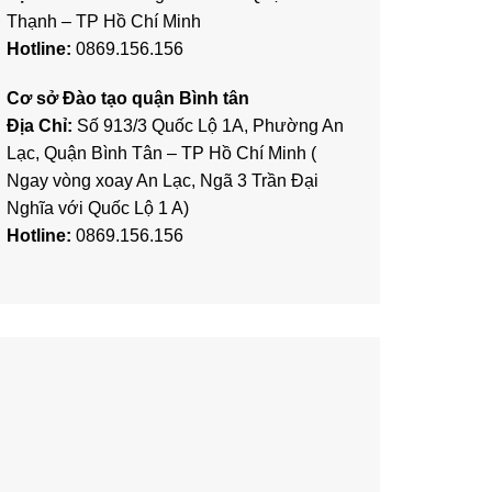
Thạnh – TP Hồ Chí Minh
Hotline:
0869.156.156
Cơ sở Đào tạo quận Bình tân
Địa Chỉ:
Số 913/3 Quốc Lộ 1A, Phường An
Lạc, Quận Bình Tân – TP Hồ Chí Minh (
Ngay vòng xoay An Lạc, Ngã 3 Trần Đại
Nghĩa với Quốc Lộ 1 A)
Hotline:
0869.156.156