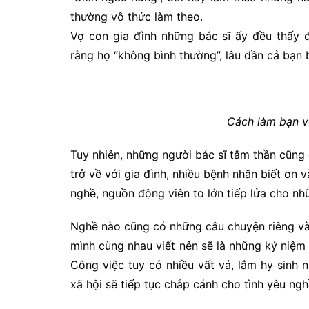
thường vô thức làm theo.
Vợ con gia đình những bác sĩ ấy đều thấy 
rằng họ “không bình thường”, lâu dần cả bạn b
Cách làm bạn v
Tuy nhiên, những người bác sĩ tâm thần cũng 
trở về với gia đình, nhiều bệnh nhân biết ơn 
nghề, nguồn động viên to lớn tiếp lửa cho nh
Nghề nào cũng có những câu chuyện riêng và
mình cùng nhau viết nên sẽ là những kỷ niệm
Công việc tuy có nhiều vất vả, lắm hy sinh
xã hội sẽ tiếp tục chắp cánh cho tình yêu ngh