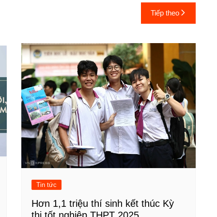
Tiếp theo
Tin tức
Hơn 1,1 triệu thí sinh kết thúc Kỳ
thi tốt nghiệp THPT 2025