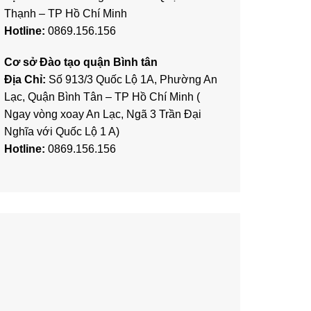
Thạnh – TP Hồ Chí Minh
Hotline:
0869.156.156
Cơ sở Đào tạo quận Bình tân
Địa Chỉ:
Số 913/3 Quốc Lộ 1A, Phường An
Lạc, Quận Bình Tân – TP Hồ Chí Minh (
Ngay vòng xoay An Lạc, Ngã 3 Trần Đại
Nghĩa với Quốc Lộ 1 A)
Hotline:
0869.156.156