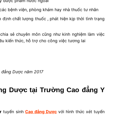
 ty dược phẩm nước ngoài
các bệnh viện, phòng khám hay nhà thuốc tư nhân
 định chất lượng thuốc , phát hiện kịp thời tình trạng
, chia sẻ chuyên môn cũng như kinh nghiệm làm việc
u kiến thức, hỗ trợ cho công việc tương lai
o đẳng Dược năm 2017
ẳng Dược tại Trường Cao đẳng Y
r
tuyển sinh
Cao đẳng Dược
với hình thức xét tuyển