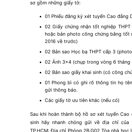
sơ gồm những giấy tờ:
01 Phiếu đăng ký xét tuyển Cao đẳng
02 Giấy chứng nhận tốt nghiệp THPT t
hoặc bản photo công chứng bằng tốt n
2016 về trước)
02 Bản sao Học bạ THPT cấp 3 (photo
02 Ảnh 3×4 (chụp trong vòng 6 tháng t
02 Bản sao giấy khai sinh (có công ch
01 Phong bì có ghi rõ thông tin họ tên
gửi thông báo.
Các giấy tờ ưu tiên khác (nếu có)
Sau khi hoàn thành bộ hồ sơ xét tuyển Cao
sinh hãy nhanh chóng gửi về địa chỉ của 
TP.HCM: Địa chỉ Phòng 2B.G02 Tòa nhà học 