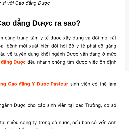
c sĩ với Cao đẳng Dược
 Cao đẳng Dược ra sao?
ám cùng trung tâm y tế được xây dựng và đổi mới rất
oại bệnh mới xuất hiện đòi hỏi Bộ y tế phải cố gắng
 cầu về tuyển dụng khối ngành Dược vẫn đang ở mức
 đẳng Dược
đều nhanh chóng tìm được việc ổn định
ng Cao đẳng Y Dược Pasteur
sinh viên có thể làm
ngành Dược cho các sinh viên tại các Trường, cơ sở
tại nhiều công ty trong cả nước, nếu bạn có vốn Anh