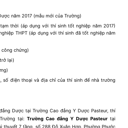
 Dược năm 2017 (mẫu mới của Trường)
ạm thời (áp dụng với thí sinh tốt nghiệp năm 2017)
ghiệp THPT (áp dụng với thí sinh đã tốt nghiệp năm
 công chứng)
rở lại)
ứng)
, số điện thoại và địa chỉ của thí sinh để nhà trường
 đẳng Dược tại Trường Cao đẳng Y Dược Pasteur, thí
Trường tại:
Trường Cao đẳng Y Dược Pasteur
tại
lý thuyết 7 tầng, số 288 Đỗ Xuân Hợp, Phường Phước