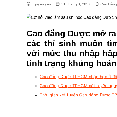
nguyen yến
14 Tháng 9, 2017
Cao Đẳn
Cao đẳng Dược mở ra 
các thí sinh muốn tì
với mức thu nhập hấp
tình trạng khủng hoản
Cao đẳng Dược TPHCM nhập học ở đâu 
Cao đẳng Dược TPHCM xét tuyển nguy
Thời gian xét tuyển Cao đẳng Dược T