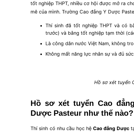
tốt nghiệp THPT, nhiều cơ hội được mở ra ch
mê của mình. Trường Cao đẳng Y Dược Pasteur
Thí sinh đã tốt nghiệp THPT và có b
trước) và bằng tốt nghiệp tạm thời (cá
Là công dân nước Việt Nam, không tron
Không mất năng lực nhân sự và đủ sức 
Hồ sơ xét tuyển
Hồ sơ xét tuyển Cao đẳn
Dược Pasteur như thế nào?
Thí sinh có nhu cầu học hệ
Cao đẳng Dược
t