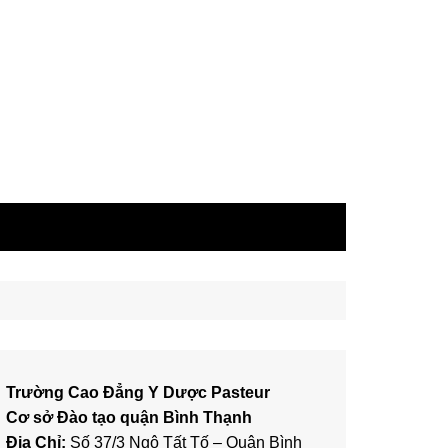
Trường Cao Đẳng Y Dược Pasteur
Cơ sở Đào tạo quận Bình Thạnh
Địa Chỉ:
Số 37/3 Ngô Tất Tố – Quận Bình