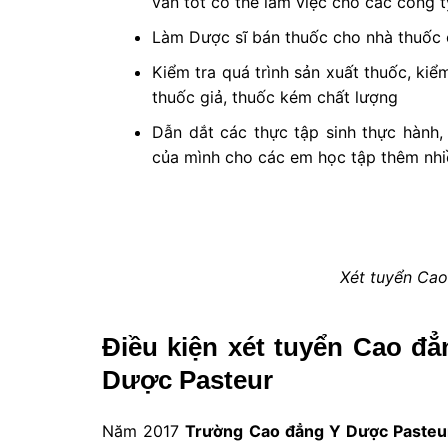
văn tốt có thể làm việc cho các công
Làm Dược sĩ bán thuốc cho nhà thuốc 
Kiểm tra quá trình sản xuất thuốc, kiểm
thuốc giả, thuốc kém chất lượng
Dẫn dắt các thực tập sinh thực hành
của mình cho các em học tập thêm nhiề
Xét tuyển Ca
Điều kiện xét tuyển Cao đ
Dược Pasteur
Năm 2017
Trường Cao đẳng Y Dược Pasteu