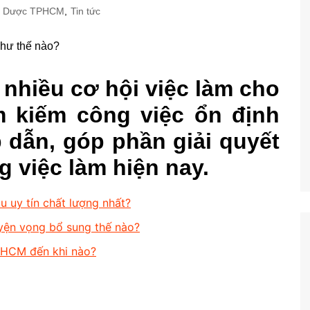
g Dược TPHCM
,
Tin tức
nhiều cơ hội việc làm cho
m kiếm công việc ổn định
 dẫn, góp phần giải quyết
g việc làm hiện nay.
uy tín chất lượng nhất?
ện vọng bổ sung thế nào?
PHCM đến khi nào?