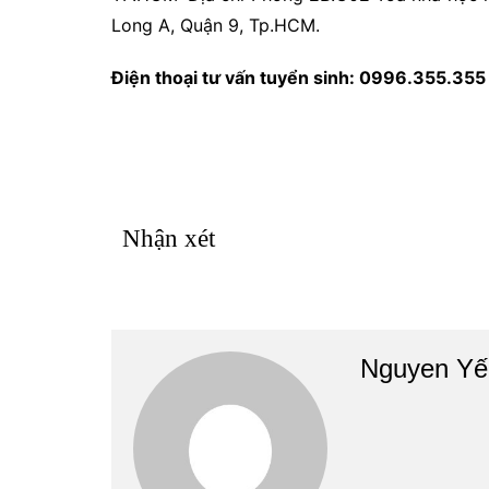
Long A, Quận 9, Tp.HCM.
Điện thoại tư vấn tuyển sinh: 0996.355.35
Nhận xét
Nguyen Yế