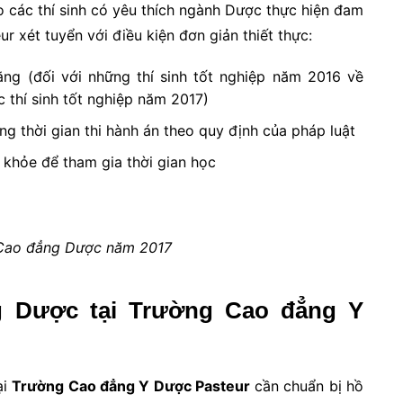
o các thí sinh có yêu thích ngành Dược thực hiện đam
 xét tuyển với điều kiện đơn giản thiết thực:
ằng (đối với những thí sinh tốt nghiệp năm 2016 về
c thí sinh tốt nghiệp năm 2017)
g thời gian thi hành án theo quy định của pháp luật
khỏe để tham gia thời gian học
 Cao đẳng Dược năm 2017
g Dược tại Trường Cao đẳng Y
ại
Trường Cao đẳng Y Dược Pasteur
cần chuẩn bị hồ