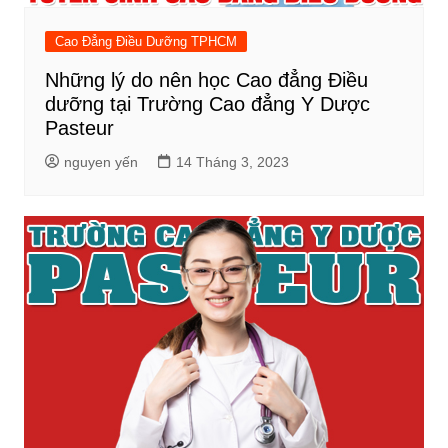
Cao Đẳng Điều Dưỡng TPHCM
Những lý do nên học Cao đẳng Điều
dưỡng tại Trường Cao đẳng Y Dược
Pasteur
nguyen yến
14 Tháng 3, 2023