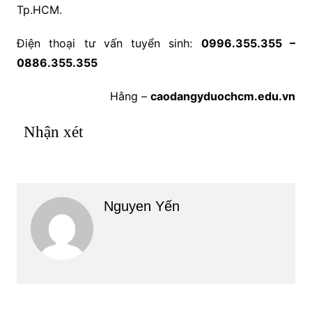
Tp.HCM.
Điện thoại tư vấn tuyển sinh:
0996.355.355 –
0886.355.355
Hằng –
caodangyduochcm.edu.vn
Nhận xét
Nguyen Yến