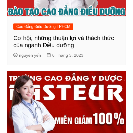
Cao Đẳng Điều Dưỡng TPHCM
Cơ hội, những thuận lợi và thách thức
của ngành Điều dưỡng
nguyen yến
6 Tháng 3, 2023