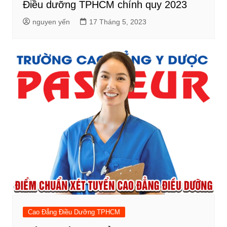
Điều dưỡng TPHCM chính quy 2023
nguyen yến
17 Tháng 5, 2023
Cao Đẳng Điều Dưỡng TPHCM