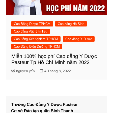
Cao Đẳng Dược TPHCM
Cao đẳng Hộ Sinh
Cao đẳng Vật lý trị liệu
Cao đẳng Xét nghiệm TPHCM
Cao đẳng Y Dược
Cao Đẳng Điều Dưỡng TPHCM
Miễn 100% học phí Cao đẳng Y Dược
Pasteur Tp Hồ Chí Minh năm 2022
nguyen yến
4 Tháng 8, 2022
Trường Cao Đẳng Y Dược Pasteur
Cơ sở Đào tạo quận Bình Thạnh