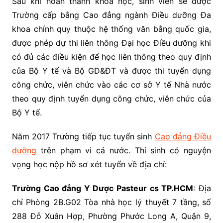
Sau khi hoàn thành khóa học, sinh viên sẽ được
Trường cấp bằng Cao đẳng ngành Điều dưỡng Đa
khoa chính quy thuộc hệ thống văn bằng quốc gia,
được phép dự thi liên thông Đại học Điều dưỡng khi
có đủ các điều kiện để học liên thông theo quy định
của Bộ Y tế và Bộ GD&ĐT và được thi tuyển dụng
công chức, viên chức vào các cơ sở Y tế Nhà nước
theo quy định tuyển dụng công chức, viên chức của
Bộ Y tế.
Năm 2017 Trường tiếp tục tuyển sinh
Cao đẳng Điều
dưỡng
trên phạm vi cả nước. Thí sinh có nguyện
vọng học nộp hồ sơ xét tuyển về địa chỉ:
Trường Cao đẳng Y Dược Pasteur cs TP.HCM
: Địa
chỉ Phòng 2B.G02 Tòa nhà học lý thuyết 7 tầng, số
288 Đỗ Xuân Hợp, Phường Phước Long A, Quận 9,