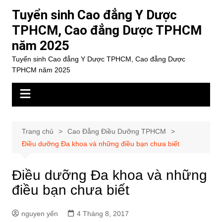
Chuyển
Tuyển sinh Cao đẳng Y Dược
đến
TPHCM, Cao đẳng Dược TPHCM
phần
năm 2025
nội
dung
Tuyển sinh Cao đẳng Y Dược TPHCM, Cao đẳng Dược
TPHCM năm 2025
Trang chủ
Cao Đẳng Điều Dưỡng TPHCM
Điều dưỡng Đa khoa và những điều bạn chưa biết
Điều dưỡng Đa khoa và những
điều bạn chưa biết
nguyen yến
4 Tháng 8, 2017