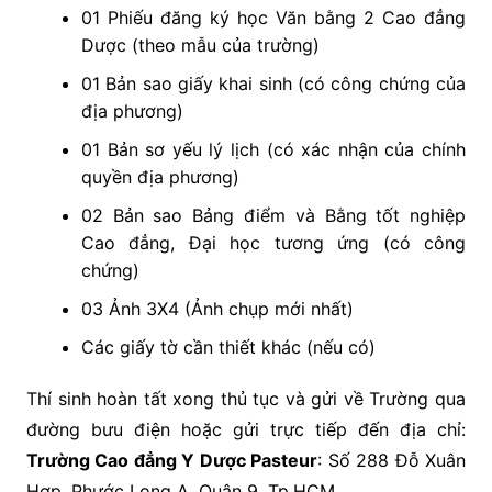
01 Phiếu đăng ký học Văn bằng 2 Cao đẳng
Dược (theo mẫu của trường)
01 Bản sao giấy khai sinh (có công chứng của
địa phương)
01 Bản sơ yếu lý lịch (có xác nhận của chính
quyền địa phương)
02 Bản sao Bảng điểm và Bằng tốt nghiệp
Cao đẳng, Đại học tương ứng (có công
chứng)
03 Ảnh 3X4 (Ảnh chụp mới nhất)
Các giấy tờ cần thiết khác (nếu có)
Thí sinh hoàn tất xong thủ tục và gửi về Trường qua
đường bưu điện hoặc gửi trực tiếp đến địa chỉ:
Trường Cao đẳng Y Dược Pasteur
: Số 288 Đỗ Xuân
Hợp, Phước Long A, Quận 9, Tp.HCM.