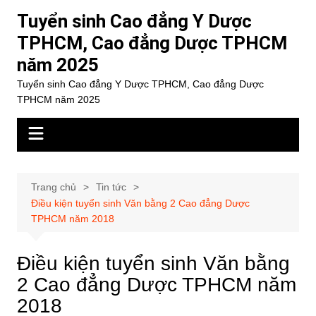
Chuyển
Tuyển sinh Cao đẳng Y Dược
đến
TPHCM, Cao đẳng Dược TPHCM
phần
năm 2025
nội
dung
Tuyển sinh Cao đẳng Y Dược TPHCM, Cao đẳng Dược
TPHCM năm 2025
Trang chủ
Tin tức
Điều kiện tuyển sinh Văn bằng 2 Cao đẳng Dược
TPHCM năm 2018
Điều kiện tuyển sinh Văn bằng
2 Cao đẳng Dược TPHCM năm
2018