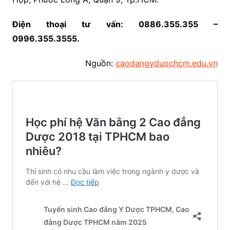
Điện thoại tư vấn: 0886.355.355 –
0996.355.3555.
Nguồn:
caodangyduochcm.edu.vn