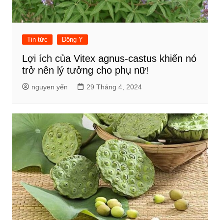
Tin tức
Đông Y
Lợi ích của Vitex agnus-castus khiến nó
trở nên lý tưởng cho phụ nữ!
nguyen yến
29 Tháng 4, 2024