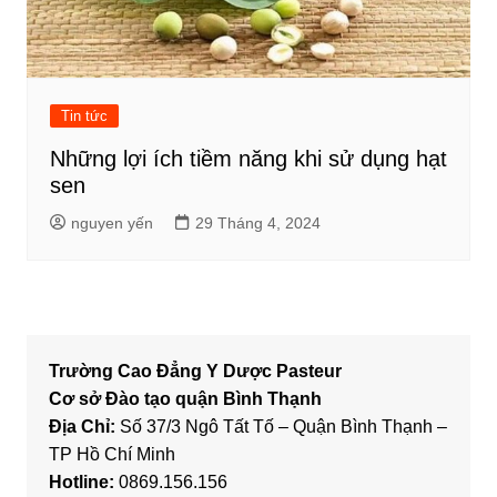
Tin tức
Những lợi ích tiềm năng khi sử dụng hạt
sen
nguyen yến
29 Tháng 4, 2024
Trường Cao Đẳng Y Dược Pasteur
Cơ sở Đào tạo quận Bình Thạnh
Địa Chỉ:
Số 37/3 Ngô Tất Tố – Quận Bình Thạnh –
TP Hồ Chí Minh
Hotline:
0869.156.156