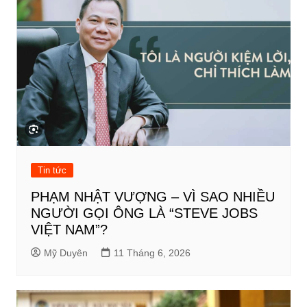
Tin tức
PHẠM NHẬT VƯỢNG – VÌ SAO NHIỀU
NGƯỜI GỌI ÔNG LÀ “STEVE JOBS
VIỆT NAM”?
Mỹ Duyên
11 Tháng 6, 2026