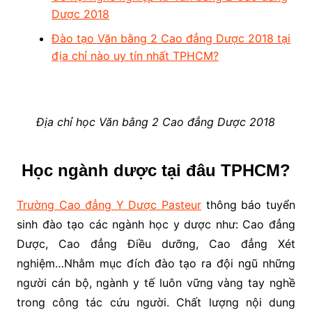
Dược 2018
Đào tạo Văn bằng 2 Cao đẳng Dược 2018 tại
địa chỉ nào uy tín nhất TPHCM?
Địa chỉ học Văn bằng 2 Cao đẳng Dược 2018
Học ngành dược tại đâu TPHCM?
Trường Cao đẳng Y Dược Pasteur
thông báo tuyển
sinh đào tạo các ngành học y dược như: Cao đẳng
Dược, Cao đẳng Điều dưỡng, Cao đẳng Xét
nghiệm…Nhằm mục đích đào tạo ra đội ngũ những
người cán bộ, ngành y tế luôn vững vàng tay nghề
trong công tác cứu người. Chất lượng nội dung