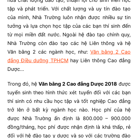
nữa chất lượng đào tạo, thuận lợi cho sinh viên học
tập và phát triển. Với chất lượng và uy tín đào tạo
của mình, Nhà Trường luôn nhận được nhiều sự tin
tưởng và lựa chọn học tập của các bạn thí sinh đến
từ mọi miền đất nước. Ngoài hệ đào tạo chính quy,
Nhà Trường còn đào tạo các hệ Liên thông và hệ
Văn bằng 2 các ngành học, như:
Văn bằng 2 Cao
đẳng Điều dưỡng TPHCM
hay Liên thông Cao đẳng
Dược…
Trong đó, hệ
Văn bằng 2 Cao đẳng Dược 2018
được
tuyển sinh theo hình thức xét tuyển đối với các bạn
thí sinh có nhu cầu học tập và tốt nghiệp Cao đẳng
trở lên ở bất kỳ ngành học nào. Học phí của hệ
được Nhà Trường ấn định là 800.000 – 900.000
đồng/tháng, học phí được nhận định là khá thấp, rẻ
đối với hệ đào tạo y dược và so với các trường đào