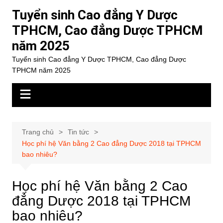
Chuyển
Tuyển sinh Cao đẳng Y Dược
đến
TPHCM, Cao đẳng Dược TPHCM
phần
năm 2025
nội
dung
Tuyển sinh Cao đẳng Y Dược TPHCM, Cao đẳng Dược
TPHCM năm 2025
Trang chủ
Tin tức
Học phí hệ Văn bằng 2 Cao đẳng Dược 2018 tại TPHCM
bao nhiêu?
Học phí hệ Văn bằng 2 Cao
đẳng Dược 2018 tại TPHCM
bao nhiêu?