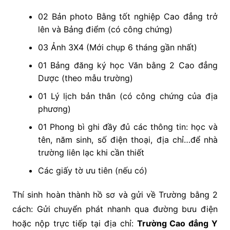
02 Bản photo Bằng tốt nghiệp Cao đẳng trở
lên và Bảng điểm (có công chứng)
03 Ảnh 3X4 (Mới chụp 6 tháng gần nhất)
01 Bảng đăng ký học Văn bằng 2 Cao đẳng
Dược (theo mẫu trường)
01 Lý lịch bản thân (có công chứng của địa
phương)
01 Phong bì ghi đầy đủ các thông tin: học và
tên, năm sinh, số điện thoại, địa chỉ…để nhà
trường liên lạc khi cần thiết
Các giấy tờ ưu tiên (nếu có)
Thí sinh hoàn thành hồ sơ và gửi về Trường bằng 2
cách: Gửi chuyển phát nhanh qua đường bưu điện
hoặc nộp trực tiếp tại địa chỉ:
Trường Cao đẳng Y