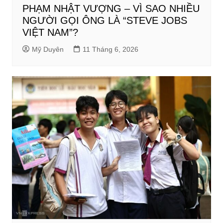
PHẠM NHẬT VƯỢNG – VÌ SAO NHIỀU
NGƯỜI GỌI ÔNG LÀ “STEVE JOBS
VIỆT NAM”?
Mỹ Duyên
11 Tháng 6, 2026