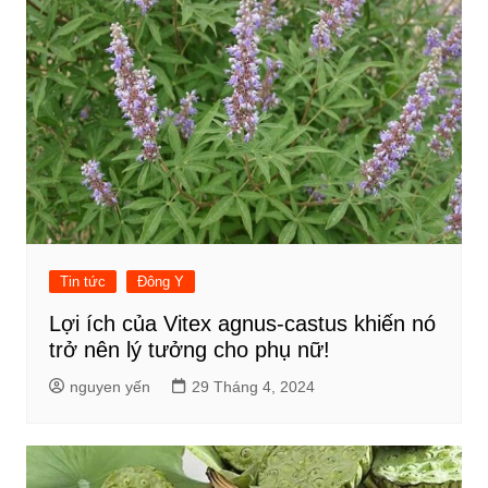
Tin tức
Đông Y
Lợi ích của Vitex agnus-castus khiến nó
trở nên lý tưởng cho phụ nữ!
nguyen yến
29 Tháng 4, 2024