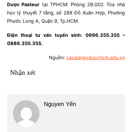
Dược Pasteur
tại TPHCM: Phòng 2B.G02 Tòa nhà
học lý thuyết 7 tầng, số 288 Đỗ Xuân Hợp, Phường
Phước Long A, Quận 9, Tp.HCM.
Điện thoại tư vấn tuyển sinh: 0996.355.355 –
0886.355.355.
Nguồn:
caodangyduochcm.edu.vn
Nhận xét
Nguyen Yến