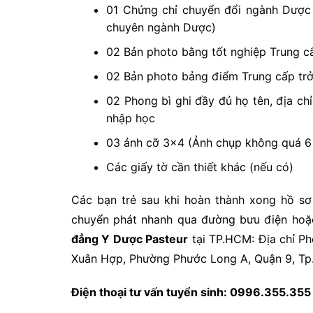
01 Chứng chỉ chuyển đổi ngành Dược 
chuyên ngành Dược)
02 Bản photo bằng tốt nghiệp Trung c
02 Bản photo bảng điểm Trung cấp trở
02 Phong bì ghi đầy đủ họ tên, địa chỉ,
nhập học
03 ảnh cỡ 3×4 (Ảnh chụp không quá 6
Các giấy tờ cần thiết khác (nếu có)
Các bạn trẻ sau khi hoàn thành xong hồ sơ
chuyển phát nhanh qua đường bưu điện hoặc 
đẳng Y Dược Pasteur
tại TP.HCM: Địa chỉ Ph
Xuân Hợp, Phường Phước Long A, Quận 9, T
Điện thoại tư vấn tuyển sinh: 0996.355.35