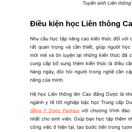
Tuyển sinh Liên thô
Điều kiện học Liên thông 
Nhu cầu học tập nâng cao kiến thức đối với 
rất quan trọng và cần thiết, giúp người h
mới mẻ và ôn luyện lại những kiến thức đã 
cung cấp bổ sung thêm kiến thức là điều cần
hàng ngày, đòi hỏi người trong nghề cần c
năng của mình.
Hệ học Liên thông lên Cao đẳng Dược là nhu
ngành y tế tốt nghiệp bậc học Trung cấp D
đẳng Y Dược Pasteur
với chương trình đào 
nhất cho sinh viên. Giúp bạn học tập thêm n
công việc ở hiện tại, tạo bước tiến trong tương