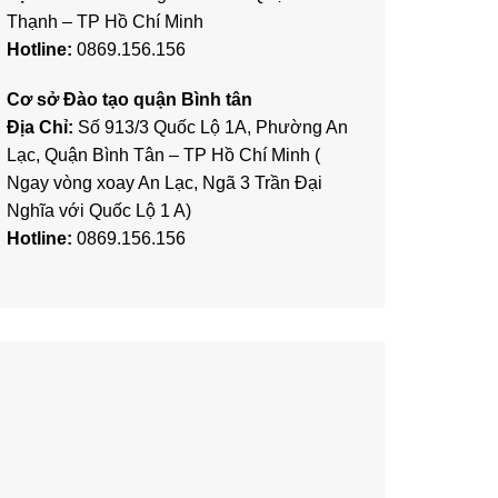
Thạnh – TP Hồ Chí Minh
Hotline:
0869.156.156
Cơ sở Đào tạo quận Bình tân
Địa Chỉ:
Số 913/3 Quốc Lộ 1A, Phường An
Lạc, Quận Bình Tân – TP Hồ Chí Minh (
Ngay vòng xoay An Lạc, Ngã 3 Trần Đại
Nghĩa với Quốc Lộ 1 A)
Hotline:
0869.156.156