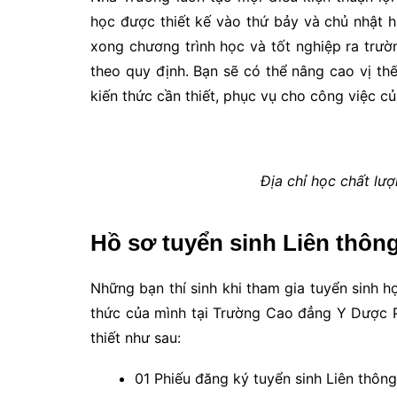
học được thiết kế vào thứ bảy và chủ nhật hà
xong chương trình học và tốt nghiệp ra trư
theo quy định. Bạn sẽ có thể nâng cao vị t
kiến thức cần thiết, phục vụ cho công việc củ
Địa chỉ học chất l
Hồ sơ tuyển sinh Liên thô
Những bạn thí sinh khi tham gia tuyển sinh 
thức của mình tại Trường Cao đẳng Y Dược P
thiết như sau:
01 Phiếu đăng ký tuyển sinh Liên thô