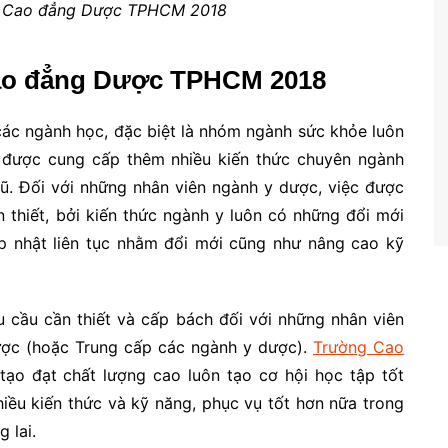
ng Cao đẳng Dược TPHCM 2018
Cao đẳng Dược TPHCM 2018
các ngành học, đặc biệt là nhóm ngành sức khỏe luôn
ọc được cung cấp thêm nhiều kiến thức chuyên ngành
cũ. Đối với những nhân viên ngành y dược, việc được
 thiết, bởi kiến thức ngành y luôn có những đổi mới
ập nhật liên tục nhằm đổi mới cũng như nâng cao kỹ
 cầu cần thiết và cấp bách đối với những nhân viên
ược (hoặc Trung cấp các ngành y dược).
Trường Cao
tạo đạt chất lượng cao luôn tạo cơ hội học tập tốt
hiều kiến thức và kỹ năng, phục vụ tốt hơn nữa trong
 lai.