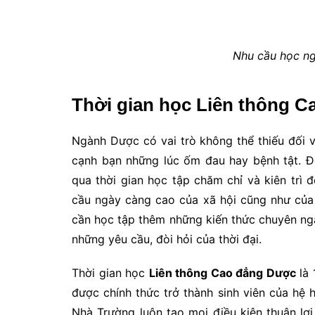
Nhu cầu học ng
Thời gian học Liên thông 
Ngành Dược có vai trò không thể thiếu đối 
cạnh bạn những lúc ốm đau hay bệnh tật. Đ
qua thời gian học tập chăm chỉ và kiên trì 
cầu ngày càng cao của xã hội cũng như của
cần học tập thêm những kiến thức chuyên ng
những yêu cầu, đòi hỏi của thời đại.
Thời gian học
Liên thông Cao đẳng Dược
là 
được chính thức trở thành sinh viên của hệ
Nhà Trường luôn tạo mọi điều kiện thuận lợi