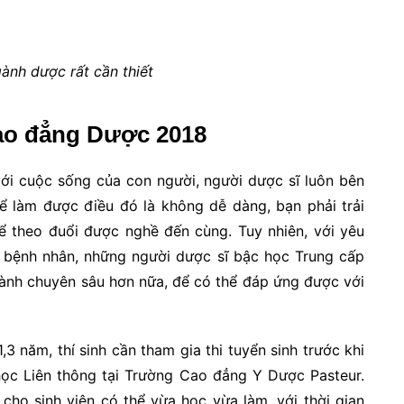
ành dược rất cần thiết
Cao đẳng Dược 2018
với cuộc sống của con người, người dược sĩ luôn bên
ể làm được điều đó là không dễ dàng, bạn phải trải
để theo đuổi được nghề đến cùng. Tuy nhiên, với yêu
 bệnh nhân, những người dược sĩ bậc học Trung cấp
ành chuyên sâu hơn nữa, để có thể đáp ứng được với
1,3 năm, thí sinh cần tham gia thi tuyển sinh trước khi
 học Liên thông tại Trường Cao đẳng Y Dược Pasteur.
 cho sinh viên có thể vừa học vừa làm, với thời gian