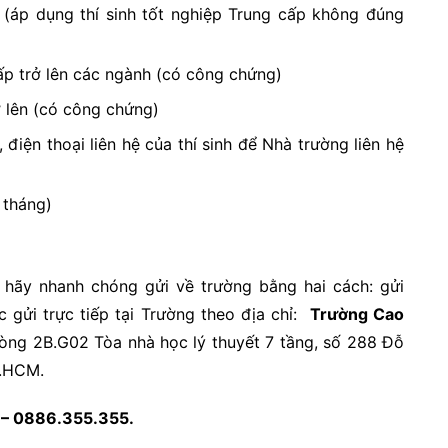
(áp dụng thí sinh tốt nghiệp Trung cấp không đúng
ấp trở lên các ngành (có công chứng)
 lên (có công chứng)
 điện thoại liên hệ của thí sinh để Nhà trường liên hệ
 tháng)
 hãy nhanh chóng gửi về trường bằng hai cách: gửi
gửi trực tiếp tại Trường theo địa chỉ:
Trường Cao
òng 2B.G02 Tòa nhà học lý thuyết 7 tầng, số 288 Đỗ
p.HCM.
5 – 0886.355.355.