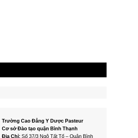
Trường Cao Đẳng Y Dược Pasteur
Cơ sở Đào tạo quận Bình Thạnh
Địa Chỉ:
Số 37/3 Ngô Tất Tố – Quận Bình