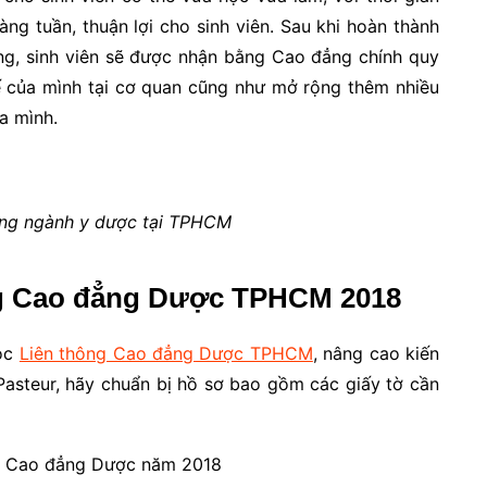
ng tuần, thuận lợi cho sinh viên. Sau khi hoàn thành
ờng, sinh viên sẽ được nhận bằng Cao đẳng chính quy
hế của mình tại cơ quan cũng như mở rộng thêm nhiều
a mình.
ượng ngành y dược tại TPHCM
ng Cao đẳng Dược TPHCM 2018
học
Liên thông Cao đẳng Dược TPHCM
, nâng cao kiến
asteur, hãy chuẩn bị hồ sơ bao gồm các giấy tờ cần
ng Cao đẳng Dược năm 2018