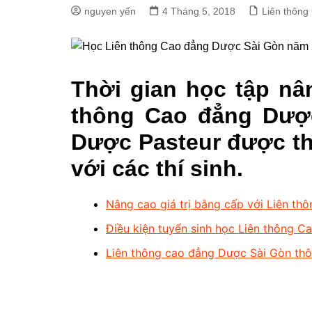
nguyen yến
4 Tháng 5, 2018
Liên thôn
Thời gian học tập nâ
thông Cao đẳng Dượ
Dược Pasteur được th
với các thí sinh.
Nâng cao giá trị bằng cấp với Liên 
Điều kiện tuyển sinh học Liên thông
Liên thông cao đẳng Dược Sài Gòn th