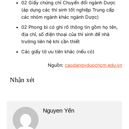
02 Giấy chứng chỉ Chuyển đổi ngành Dược
(áp dụng các thí sinh tốt nghiệp Trung cấp
các nhóm ngành khác ngành Dược)
02 Phong bì có ghi rõ thông tin gồm họ tên,
địa chỉ, số điện thoại của thí sinh để nhà
trường liên hệ khi cần thiết
Các giấy tờ ưu tiên khác (nếu có)
Nguồn:
caodangyduochcm.edu.vn
Nhận xét
Nguyen Yến