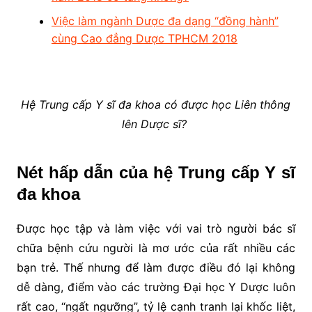
Việc làm ngành Dược đa dạng “đồng hành”
cùng Cao đẳng Dược TPHCM 2018
Hệ Trung cấp Y sĩ đa khoa có được học Liên thông
lên Dược sĩ?
Nét hấp dẫn của hệ Trung cấp Y sĩ
đa khoa
Được học tập và làm việc với vai trò người bác sĩ
chữa bệnh cứu người là mơ ước của rất nhiều các
bạn trẻ. Thế nhưng để làm được điều đó lại không
dễ dàng, điểm vào các trường Đại học Y Dược luôn
rất cao, “ngất ngưỡng”, tỷ lệ cạnh tranh lại khốc liệt,