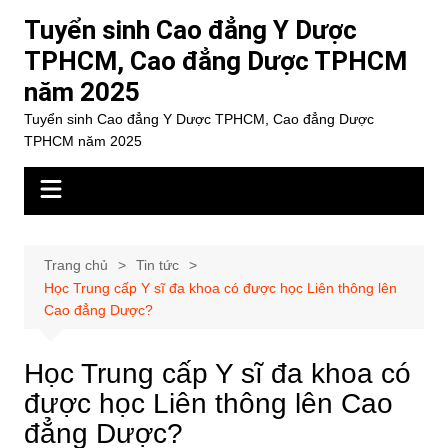
Chuyển
Tuyển sinh Cao đẳng Y Dược
đến
TPHCM, Cao đẳng Dược TPHCM
phần
năm 2025
nội
dung
Tuyển sinh Cao đẳng Y Dược TPHCM, Cao đẳng Dược
TPHCM năm 2025
Trang chủ
Tin tức
Học Trung cấp Y sĩ đa khoa có được học Liên thông lên
Cao đẳng Dược?
Học Trung cấp Y sĩ đa khoa có
được học Liên thông lên Cao
đẳng Dược?