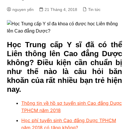
nguyen yến
21 Tháng 4, 2018
Tin tức
Học Trung cấp Y sĩ đã có thể
Liên thông lên Cao đẳng Dược
không? Điều kiện cần chuẩn bị
như thế nào là câu hỏi băn
khoăn của rất nhiều bạn trẻ hiện
nay.
Thông tin về hồ sơ tuyển sinh Cao đẳng Dược
TPHCM năm 2018
Học phí tuyển sinh Cao đẳng Dược TPHCM
năm 2018 có tăng không?