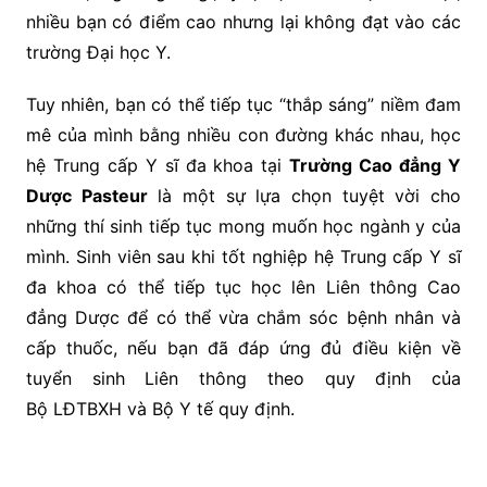
nhiều bạn có điểm cao nhưng lại không đạt vào các
trường Đại học Y.
Tuy nhiên, bạn có thể tiếp tục “thắp sáng” niềm đam
mê của mình bằng nhiều con đường khác nhau, học
hệ Trung cấp Y sĩ đa khoa tại
Trường Cao đẳng Y
Dược Pasteur
là một sự lựa chọn tuyệt vời cho
những thí sinh tiếp tục mong muốn học ngành y của
mình. Sinh viên sau khi tốt nghiệp hệ Trung cấp Y sĩ
đa khoa có thể tiếp tục học lên Liên thông Cao
đẳng Dược để có thể vừa chắm sóc bệnh nhân và
cấp thuốc, nếu bạn đã đáp ứng đủ điều kiện về
tuyển sinh Liên thông theo quy định của
Bộ LĐTBXH và Bộ Y tế quy định.