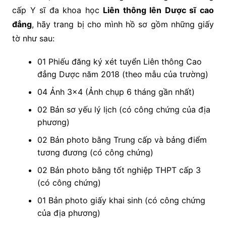
cấp Y sĩ đa khoa học
Liên thông lên Dược sĩ cao
đẳng
, hãy trang bị cho mình hồ sơ gồm những giấy
tờ như sau:
01 Phiếu đăng ký xét tuyển Liên thông Cao
đẳng Dược năm 2018 (theo mẫu của trường)
04 Ảnh 3×4 (Ảnh chụp 6 tháng gần nhất)
02 Bản sơ yếu lý lịch (có công chứng của địa
phương)
02 Bản photo bằng Trung cấp và bảng điểm
tương đương (có công chứng)
02 Bản photo bằng tốt nghiệp THPT cấp 3
(có công chứng)
01 Bản photo giấy khai sinh (có công chứng
của địa phương)