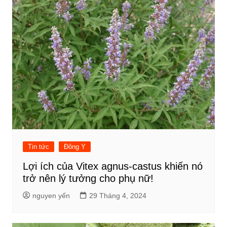
Tin tức
Đông Y
Lợi ích của Vitex agnus-castus khiến nó
trở nên lý tưởng cho phụ nữ!
nguyen yến
29 Tháng 4, 2024