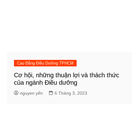
Cao Đẳng Điều Dưỡng TPHCM
Cơ hội, những thuận lợi và thách thức
của ngành Điều dưỡng
nguyen yến
6 Tháng 3, 2023