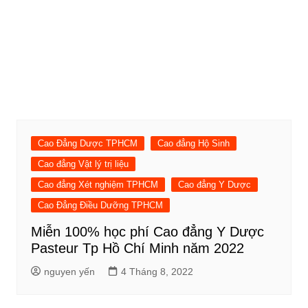
Cao Đẳng Dược TPHCM
Cao đẳng Hộ Sinh
Cao đẳng Vật lý trị liệu
Cao đẳng Xét nghiệm TPHCM
Cao đẳng Y Dược
Cao Đẳng Điều Dưỡng TPHCM
Miễn 100% học phí Cao đẳng Y Dược
Pasteur Tp Hồ Chí Minh năm 2022
nguyen yến
4 Tháng 8, 2022