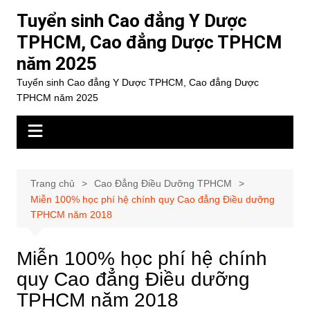
Chuyển
Tuyển sinh Cao đẳng Y Dược
đến
TPHCM, Cao đẳng Dược TPHCM
phần
năm 2025
nội
dung
Tuyển sinh Cao đẳng Y Dược TPHCM, Cao đẳng Dược
TPHCM năm 2025
Trang chủ
Cao Đẳng Điều Dưỡng TPHCM
Miễn 100% học phí hệ chính quy Cao đẳng Điều dưỡng
TPHCM năm 2018
Miễn 100% học phí hệ chính
quy Cao đẳng Điều dưỡng
TPHCM năm 2018