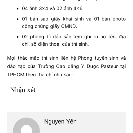
04 ảnh 3×4 và 02 ảnh 4×6.
01 bản sao giấy khai sinh và 01 bản photo
công chứng giấy CMND.
02 phong bì dán sẵn tem ghi rõ họ tên, địa
chỉ, số điện thoại của thí sinh.
Mọi thắc mắc thí sinh liên hệ Phòng tuyển sinh và
đào tạo của Trường Cao đẳng Y Dược Pasteur tại
TPHCM theo địa chỉ như sau:
Nhận xét
Nguyen Yến