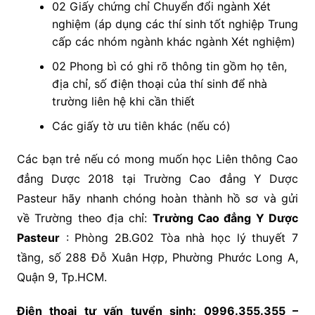
02 Giấy chứng chỉ Chuyển đổi ngành Xét
nghiệm (áp dụng các thí sinh tốt nghiệp Trung
cấp các nhóm ngành khác ngành Xét nghiệm)
02 Phong bì có ghi rõ thông tin gồm họ tên,
địa chỉ, số điện thoại của thí sinh để nhà
trường liên hệ khi cần thiết
Các giấy tờ ưu tiên khác (nếu có)
Các bạn trẻ nếu có mong muốn học Liên thông Cao
đẳng Dược 2018 tại Trường Cao đẳng Y Dược
Pasteur hãy nhanh chóng hoàn thành hồ sơ và gửi
về Trường theo địa chỉ:
Trường Cao đẳng Y Dược
Pasteur
: Phòng 2B.G02 Tòa nhà học lý thuyết 7
tầng, số 288 Đỗ Xuân Hợp, Phường Phước Long A,
Quận 9, Tp.HCM.
Điện thoại tư vấn tuyển sinh: 0996.355.355 –