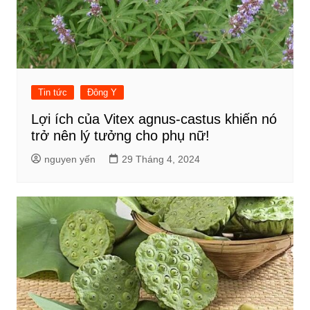
Tin tức
Đông Y
Lợi ích của Vitex agnus-castus khiến nó
trở nên lý tưởng cho phụ nữ!
nguyen yến
29 Tháng 4, 2024