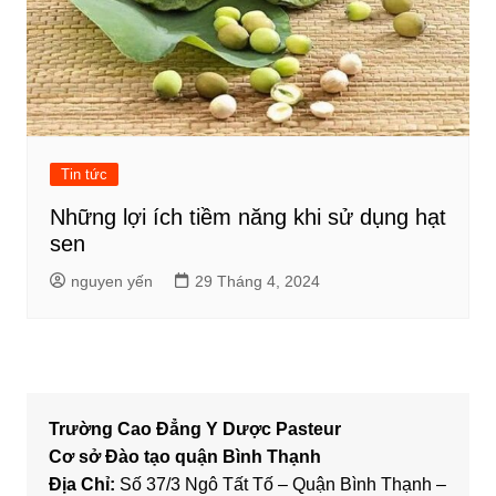
Tin tức
Những lợi ích tiềm năng khi sử dụng hạt
sen
nguyen yến
29 Tháng 4, 2024
Trường Cao Đẳng Y Dược Pasteur
Cơ sở Đào tạo quận Bình Thạnh
Địa Chỉ:
Số 37/3 Ngô Tất Tố – Quận Bình Thạnh –