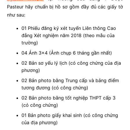
Pasteur hãy chuẩn bị hồ sơ gồm đầy đủ các giấy tờ
như sau:
01 Phiếu đăng ký xét tuyển Liên thông Cao
đẳng Xét nghiệm năm 2018 (theo mẫu của
trường)
04 Ảnh 3×4 (Ảnh chụp 6 tháng gần nhất)
02 Bản sơ yếu lý lịch (có công chứng của địa
phương)
02 Bản photo bằng Trung cấp và bảng điểm
tương đương (có công chứng)
02 Bản photo bằng tốt nghiệp THPT cấp 3
(có công chứng)
01 Bản photo giấy khai sinh (có công chứng
của địa phương)