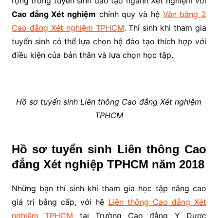
rộng trong tuyển sinh đào tạo ngành Xét nghiệm với
Cao đẳng Xét nghiệm
chính quy và hệ
Văn bằng 2
Cao đẳng Xét nghiệm TPHCM
. Thí sinh khi tham gia
tuyển sinh có thể lựa chọn hệ đào tạo thích hợp với
điều kiện của bản thân và lựa chọn học tập.
Hồ sơ tuyển sinh Liên thông Cao đẳng Xét nghiệm
TPHCM
Hồ sơ tuyển sinh Liên thông Cao
đẳng Xét nghiệp TPHCM năm 2018
Những bạn thí sinh khi tham gia học tập nâng cao
giá trị bằng cấp, với hệ
Liên thông Cao đẳng Xét
nghiệm TPHCM
tại Trường Cao đẳng Y Dược