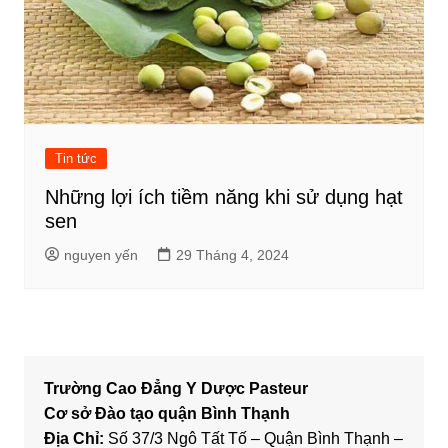
Tin tức
Những lợi ích tiềm năng khi sử dụng hạt
sen
nguyen yến
29 Tháng 4, 2024
Trường Cao Đẳng Y Dược Pasteur
Cơ sở Đào tạo quận Bình Thạnh
Địa Chỉ:
Số 37/3 Ngô Tất Tố – Quận Bình Thạnh –