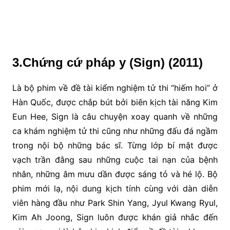
3.Chứng cứ pháp y (Sign) (2011)
Là bộ phim về đề tài kiểm nghiệm tử thi “hiếm hoi” ở
Hàn Quốc, được chắp bút bởi biên kịch tài năng Kim
Eun Hee, Sign là câu chuyện xoay quanh về những
ca khám nghiệm tử thi cũng như những đấu đá ngầm
trong nội bộ những bác sĩ. Từng lớp bí mật được
vạch trần đằng sau những cuộc tai nạn của bệnh
nhân, những âm mưu dần được sáng tỏ và hé lộ. Bộ
phim mới lạ, nội dung kịch tính cùng với dàn diễn
viên hàng đầu như Park Shin Yang, Jyul Kwang Ryul,
Kim Ah Joong, Sign luôn được khán giả nhắc đến