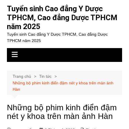
Chuyển
Tuyển sinh Cao đẳng Y Dược
đến
TPHCM, Cao đẳng Dược TPHCM
phần
năm 2025
nội
dung
Tuyển sinh Cao đẳng Y Dược TPHCM, Cao đẳng Dược
TPHCM năm 2025
Trang chủ
Tin tức
Những bộ phim kinh điển đậm nét y khoa trên màn ảnh
Hàn
Những bộ phim kinh điển đậm
nét y khoa trên màn ảnh Hàn