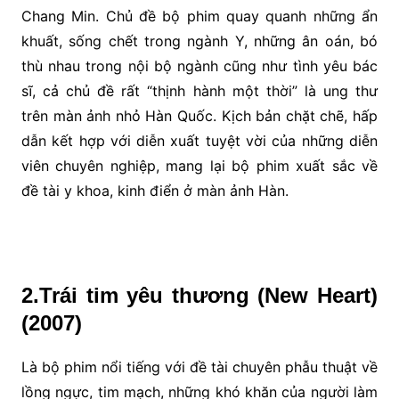
Chang Min. Chủ đề bộ phim quay quanh những ẩn
khuất, sống chết trong ngành Y, những ân oán, bó
thù nhau trong nội bộ ngành cũng như tình yêu bác
sĩ, cả chủ đề rất “thịnh hành một thời” là ung thư
trên màn ảnh nhỏ Hàn Quốc. Kịch bản chặt chẽ, hấp
dẫn kết hợp với diễn xuất tuyệt vời của những diễn
viên chuyên nghiệp, mang lại bộ phim xuất sắc về
đề tài y khoa, kinh điển ở màn ảnh Hàn.
2.Trái tim yêu thương (New Heart)
(2007)
Là bộ phim nổi tiếng với đề tài chuyên phẫu thuật về
lồng ngực, tim mạch, những khó khăn của người làm