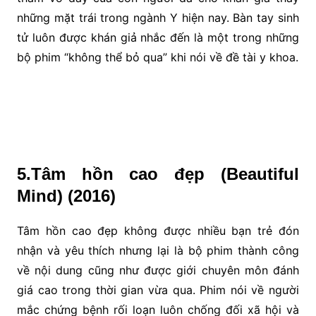
những mặt trái trong ngành Y hiện nay. Bàn tay sinh
tử luôn được khán giả nhắc đến là một trong những
bộ phim “không thể bỏ qua” khi nói về đề tài y khoa.
5.Tâm hồn cao đẹp (Beautiful
Mind) (2016)
Tâm hồn cao đẹp không được nhiều bạn trẻ đón
nhận và yêu thích nhưng lại là bộ phim thành công
về nội dung cũng như được giới chuyên môn đánh
giá cao trong thời gian vừa qua. Phim nói về người
mắc chứng bệnh rối loạn luôn chống đối xã hội và