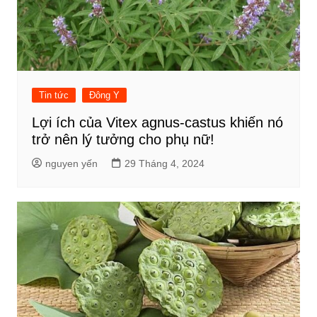
Tin tức
Đông Y
Lợi ích của Vitex agnus-castus khiến nó
trở nên lý tưởng cho phụ nữ!
nguyen yến
29 Tháng 4, 2024