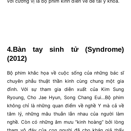
với cương vị là bộ phim kinh điển về đề tài y khoa.
4.Bàn tay sinh tử (Syndrome)
(2012)
Bộ phim khắc họa về cuộc sống của những bác sĩ
chuyên phẫu thuật thần kinh cùng chung một gia
đình. Với sự tham gia diễn xuất của Kim Sung
Ryoung, Cho Jae Hyun, Song Chang Eui…Bộ phim
không chỉ là những quan điểm về nghề Y mà cả về
tâm lý, những mâu thuẫn lẫn nhau của người làm
nghề. Còn có những âm mưu “kinh hoàng” bởi lòng
tham vô đáy của con người đã cho khán giả thấy