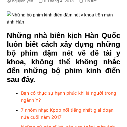
nguyen yến
6 Tháng 4, 2018
Tin tức
Những nhà biên kịch Hàn Quốc
luôn biết cách xây dựng những
bộ phim đậm nét về đề tài y
khoa, không thể không nhắc
đến những bộ phim kinh điển
sau đây.
Bạn có thực sự hạnh phúc khi là người trong
ngành Y?
7 nhóm nhạc Kpop nổi tiếng nhất giai đoạn
nửa cuối năm 2017