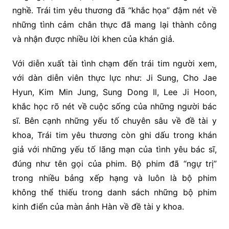
nghề. Trái tim yêu thương đã “khắc họa” đậm nét về
những tình cảm chân thực đã mang lại thành công
và nhận được nhiều lời khen của khán giả.
Với diễn xuất tài tình chạm đến trái tim người xem,
với dàn diễn viên thực lực như: Ji Sung, Cho Jae
Hyun, Kim Min Jung, Sung Dong Il, Lee Ji Hoon,
khắc học rõ nét về cuộc sống của những người bác
sĩ. Bên cạnh những yếu tố chuyên sâu về đề tài y
khoa, Trái tim yêu thương còn ghi dấu trong khán
giả với những yếu tố lãng mạn của tình yêu bác sĩ,
đúng như tên gọi của phim. Bộ phim đã “ngự trị”
trong nhiều bảng xếp hạng và luôn là bộ phim
không thể thiếu trong danh sách những bộ phim
kinh điển của màn ảnh Hàn về đề tài y khoa.