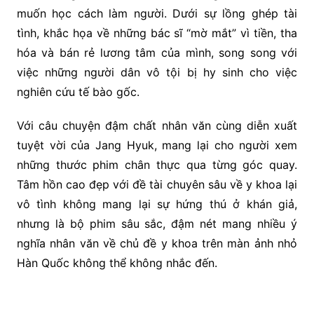
muốn học cách làm người. Dưới sự lồng ghép tài
tình, khắc họa về những bác sĩ “mờ mắt” vì tiền, tha
hóa và bán rẻ lương tâm của mình, song song với
việc những người dân vô tội bị hy sinh cho việc
nghiên cứu tế bào gốc.
Với câu chuyện đậm chất nhân văn cùng diễn xuất
tuyệt vời của Jang Hyuk, mang lại cho người xem
những thước phim chân thực qua từng góc quay.
Tâm hồn cao đẹp với đề tài chuyên sâu về y khoa lại
vô tình không mang lại sự hứng thú ở khán giả,
nhưng là bộ phim sâu sắc, đậm nét mang nhiều ý
nghĩa nhân văn về chủ đề y khoa trên màn ảnh nhỏ
Hàn Quốc không thể không nhắc đến.