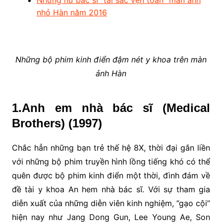
Những nữ bác sĩ “tài sắc vẹn toàn” màn ảnh
nhỏ Hàn năm 2016
Những bộ phim kinh điển đậm nét y khoa trên màn
ảnh Hàn
1.Anh em nhà bác sĩ (Medical
Brothers) (1997)
Chắc hẳn những bạn trẻ thế hệ 8X, thời đại gắn liền
với những bộ phim truyền hình lồng tiếng khó có thể
quên được bộ phim kinh điển một thời, đình đám về
đề tài y khoa An hem nhà bác sĩ. Với sự tham gia
diễn xuất của những diễn viên kinh nghiệm, ”gạo cội”
hiện nay như Jang Dong Gun, Lee Young Ae, Son