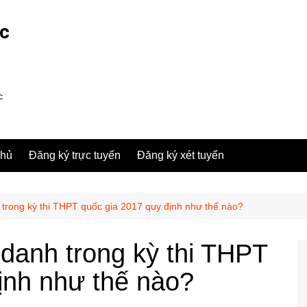
ợc
c
chủ
Đăng ký trực tuyến
Đăng ký xét tuyển
 trong kỳ thi THPT quốc gia 2017 quy định như thế nào?
 danh trong kỳ thi THPT
ịnh như thế nào?