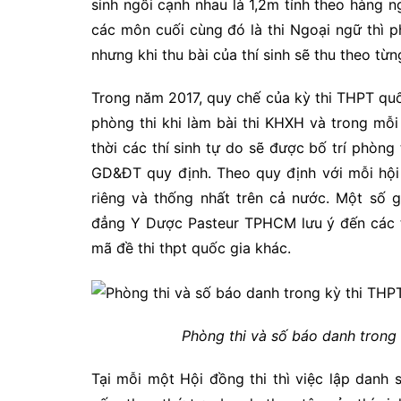
sinh ngồi cạnh nhau là 1,2m tính theo hàng n
các môn cuối cùng đó là thi Ngoại ngữ thì p
nhưng khi thu bài của thí sinh sẽ thu theo từn
Trong năm 2017, quy chế của kỳ thi THPT qu
phòng thi khi làm bài thi KHXH và trong mỗ
thời các thí sinh tự do sẽ được bố trí phòng
GD&ĐT quy định. Theo quy định với mỗi hội 
riêng và thống nhất trên cả nước. Một số 
đẳng Y Dược Pasteur TPHCM lưu ý đến các t
mã đề thi thpt quốc gia khác.
Phòng thi và số báo danh trong
Tại mỗi một Hội đồng thi thì việc lập danh 