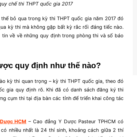
quy chế thi THPT quốc gia 2017
g thể bỏ qua trong kỳ thi THPT quốc gia năm 2017 đó
ua kỳ thi mà không gặp bất kỳ rắc rối đáng tiếc nào.
g tin về về những quy định trong phòng thi và số báo
ược quy định như thế nào?
ào kỳ thi quan trọng – kỳ thi THPT quốc gia, theo đó
ốc gia quy định rõ. Khi đã có danh sách đăng ký thi
 cụm thi tại địa bàn các tỉnh để triển khai công tác
 Dược HCM
– Cao đẳng Y Dược Pasteur TPHCM có
 có nhiều nhất là 24 thí sinh, khoảng cách giữa 2 thí