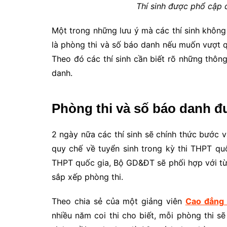
Thí sinh được phổ cập 
Một trong những lưu ý mà các thí sinh khôn
là phòng thi và số báo danh nếu muốn vượt q
Theo đó các thí sinh cần biết rõ những thôn
danh.
Phòng thi và số báo danh đ
2 ngày nữa các thí sinh sẽ chính thức bước v
quy chế về tuyển sinh trong kỳ thi THPT qu
THPT quốc gia, Bộ GD&ĐT sẽ phối hợp với từng
sắp xếp phòng thi.
Theo chia sẻ của một giảng viên
Cao đẳng
nhiều năm coi thi cho biết, mỗi phòng thi sẽ