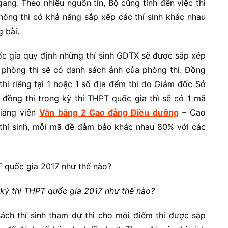
gang. Theo nhiều nguồn tin, Bộ cũng tính đến việc thi
hòng thi có khả năng sắp xếp các thí sinh khác nhau
g bài.
ốc gia quy định những thí sinh GDTX sẽ được sắp xép
i phòng thi sẽ có danh sách ảnh của phòng thi. Đồng
 thi riêng tại 1 hoặc 1 số địa đểm thi do Giám đốc Sở
đồng thi trong kỳ thi THPT quốc gia thì sẽ có 1 mã
giảng viên
Văn bằng 2 Cao đẳng Điều dưỡng
– Cao
hí sinh, mỗi mã đề đảm bảo khác nhau 80% với các
 kỳ thi THPT quốc gia 2017 như thế nào?
sách thí sinh tham dự thi cho mỗi điểm thi được sắp