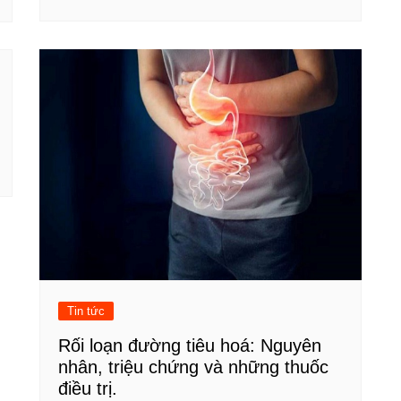
Tin tức
Rối loạn đường tiêu hoá: Nguyên
nhân, triệu chứng và những thuốc
điều trị.