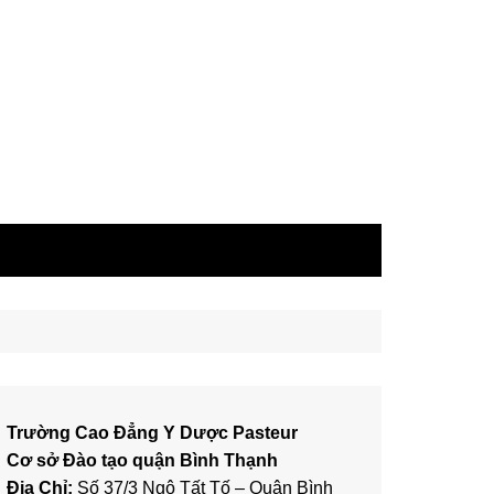
Trường Cao Đẳng Y Dược Pasteur
Cơ sở Đào tạo quận Bình Thạnh
Địa Chỉ:
Số 37/3 Ngô Tất Tố – Quận Bình