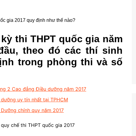
 kỳ thi THPT quốc gia năm
đầu, theo đó các thí sinh
ịnh trong phòng thi và số
ằng 2 Cao đẳng Điều dưỡng năm 2017
 dưỡng uy tín nhất tại TPHCM
 Dưỡng chính quy năm 2017