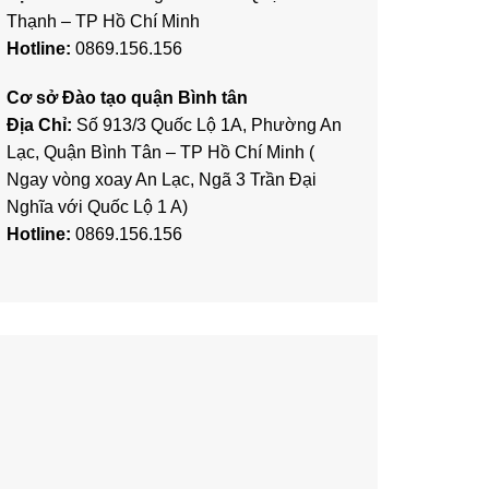
Thạnh – TP Hồ Chí Minh
Hotline:
0869.156.156
Cơ sở Đào tạo quận Bình tân
Địa Chỉ:
Số 913/3 Quốc Lộ 1A, Phường An
Lạc, Quận Bình Tân – TP Hồ Chí Minh (
Ngay vòng xoay An Lạc, Ngã 3 Trần Đại
Nghĩa với Quốc Lộ 1 A)
Hotline:
0869.156.156