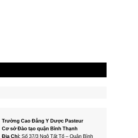
Trường Cao Đẳng Y Dược Pasteur
Cơ sở Đào tạo quận Bình Thạnh
Địa Chỉ:
Số 37/3 Ngô Tất Tố – Quận Bình