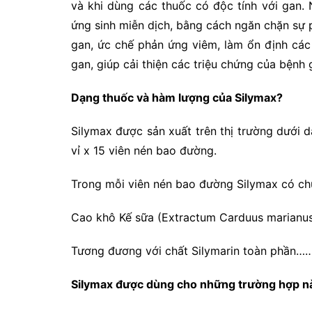
và khi dùng các thuốc có độc tính với gan.
ứng sinh miễn dịch, bằng cách ngăn chặn sự p
gan, ức chế phản ứng viêm, làm ổn định các
gan, giúp cải thiện các triệu chứng của bệnh
Dạng thuốc và hàm lượng của Silymax?
Silymax được sản xuất trên thị trường dưới 
vỉ x 15 viên nén bao đường.
Trong mỗi viên nén bao đường Silymax có ch
Cao khô Kế sữa (Extractum Carduus marian
Tương đương với chất Silymarin toàn phầ
Silymax
được dùng cho những trường hợp n