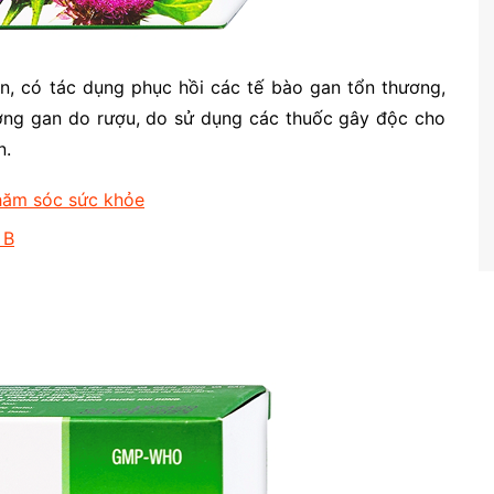
ên, có tác dụng phục hồi các tế bào gan tổn thương,
hương gan do rượu, do sử dụng các thuốc gây độc cho
n.
hăm sóc sức khỏe
 B