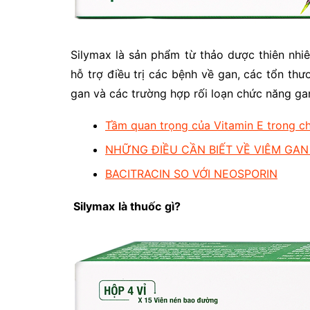
Silymax là sản phẩm từ thảo dược thiên nhi
hỗ trợ điều trị các bệnh về gan, các tổn t
gan và các trường hợp rối loạn chức năng ga
Tầm quan trọng của Vitamin E trong c
NHỮNG ĐIỀU CẦN BIẾT VỀ VIÊM GAN
BACITRACIN SO VỚI NEOSPORIN
Silymax
là thuốc
gì?