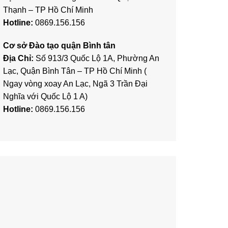
Thạnh – TP Hồ Chí Minh
Hotline:
0869.156.156
Cơ sở Đào tạo quận Bình tân
Địa Chỉ:
Số 913/3 Quốc Lộ 1A, Phường An
Lạc, Quận Bình Tân – TP Hồ Chí Minh (
Ngay vòng xoay An Lạc, Ngã 3 Trần Đại
Nghĩa với Quốc Lộ 1 A)
Hotline:
0869.156.156