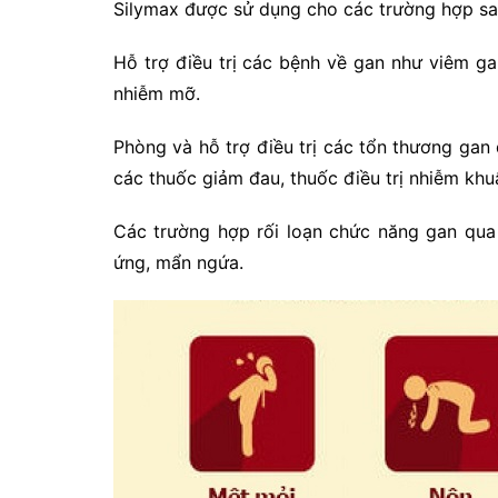
Silymax được sử dụng cho các trường hợp sa
Hỗ trợ điều trị các bệnh về gan như viêm ga
nhiễm mỡ.
Phòng và hỗ trợ điều trị các tổn thương ga
các thuốc giảm đau, thuốc điều trị nhiễm khuẩ
Các trường hợp rối loạn chức năng gan qua 
ứng, mẩn ngứa.