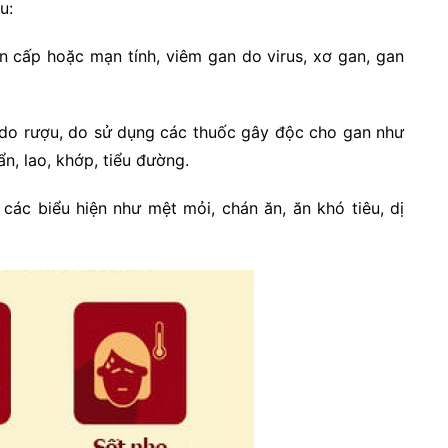
u:
n cấp hoặc mạn tính, viêm gan do virus, xơ gan, gan
n do rượu, do sử dụng các thuốc gây độc cho gan như
n, lao, khớp, tiểu đường.
các biểu hiện như mệt mỏi, chán ăn, ăn khó tiêu, dị