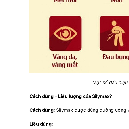
Một số dấu hiệu
Cách dùng – Liều lượng của Silymax?
Cách dùng:
Silymax được dùng đường uống v
Liều dùng: