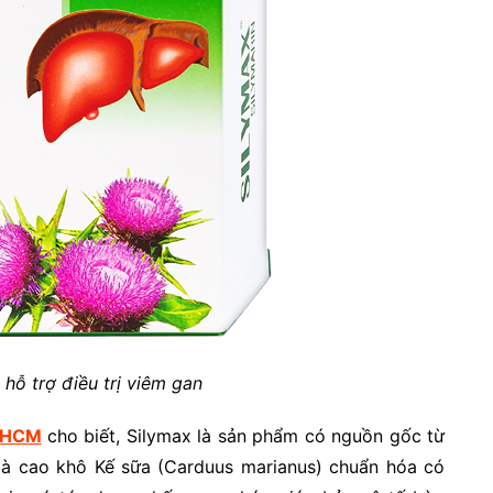
 hỗ trợ điều trị viêm gan
PHCM
cho biết, Silymax là sản phẩm có nguồn gốc từ
 là cao khô Kế sữa (Carduus marianus) chuẩn hóa có