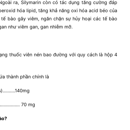
 Ngoài ra, Silymarin còn có tác dụng tăng cường đáp
eroxid hóa lipid, tăng khả năng oxi hóa acid béo của
 tế bào gây viêm, ngăn chặn sự hủy hoại các tế bào
 gan như viêm gan, gan nhiễm mỡ.
dạng thuốc viên nén bao đường với quy cách là hộp 4
ứa thành phần chính là
us)……….140mg
n………………… 70 mg
ào
?