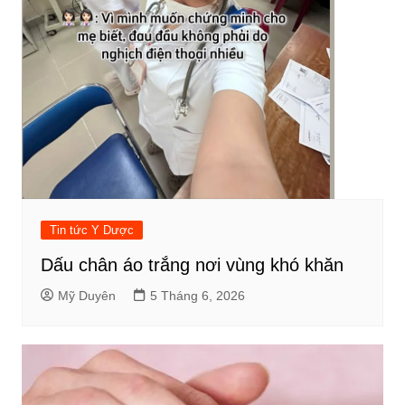
Tin tức Y Dược
Dấu chân áo trắng nơi vùng khó khăn
Mỹ Duyên
5 Tháng 6, 2026