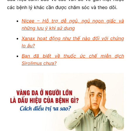
các bệnh lý khác cần được chăm sóc và theo dõi.
Nicee – Hỗ trợ dễ ngủ, ngủ ngon giấc và
những lưu ý khi sử dụng
Xanax hoạt động như thế nào đối với chứng
lo âu?
Bạn đã biết về thuốc ức chế miễn dịch
Sirolimus chưa?