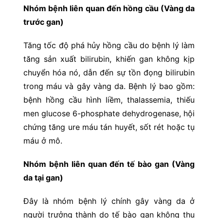
Nhóm bệnh liên quan đến hồng cầu (Vàng da
trước gan)
Tăng tốc độ phá hủy hồng cầu do bệnh lý làm
tăng sản xuất bilirubin, khiến gan không kịp
chuyển hóa nó, dẫn đến sự tồn đọng bilirubin
trong máu và gây vàng da. Bệnh lý bao gồm:
bệnh hồng cầu hình liềm, thalassemia, thiếu
men glucose 6-phosphate dehydrogenase, hội
chứng tăng ure máu tán huyết, sốt rét hoặc tụ
máu ở mô.
Nhóm bệnh liên quan đến tế bào gan (Vàng
da tại gan)
Đây là nhóm bệnh lý chính gây vàng da ở
người trưởng thành do tế bào gan không thu