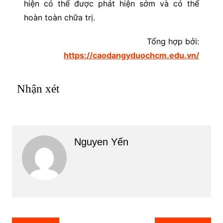
hiện có thể được phát hiện sớm và có thể
hoàn toàn chữa trị.
Tổng hợp bởi:
https://caodangyduochcm.edu.vn/
Nhận xét
Nguyen Yến