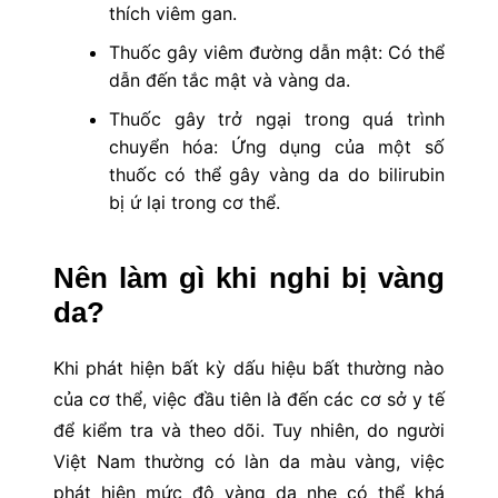
thích viêm gan.
Thuốc gây viêm đường dẫn mật: Có thể
dẫn đến tắc mật và vàng da.
Thuốc gây trở ngại trong quá trình
chuyển hóa: Ứng dụng của một số
thuốc có thể gây vàng da do bilirubin
bị ứ lại trong cơ thể.
Nên làm gì khi nghi bị vàng
da?
Khi phát hiện bất kỳ dấu hiệu bất thường nào
của cơ thể, việc đầu tiên là đến các cơ sở y tế
để kiểm tra và theo dõi. Tuy nhiên, do người
Việt Nam thường có làn da màu vàng, việc
phát hiện mức độ vàng da nhẹ có thể khá