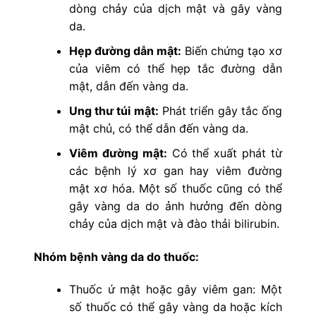
dòng chảy của dịch mật và gây vàng
da.
Hẹp đường dẫn mật:
Biến chứng tạo xơ
của viêm có thể hẹp tắc đường dẫn
mật, dẫn đến vàng da.
Ung thư túi mật:
Phát triển gây tắc ống
mật chủ, có thể dẫn đến vàng da.
Viêm đường mật:
Có thể xuất phát từ
các bệnh lý xơ gan hay viêm đường
mật xơ hóa. Một số thuốc cũng có thể
gây vàng da do ảnh hưởng đến dòng
chảy của dịch mật và đào thải bilirubin.
Nhóm bệnh vàng da do thuốc:
Thuốc ứ mật hoặc gây viêm gan: Một
số thuốc có thể gây vàng da hoặc kích