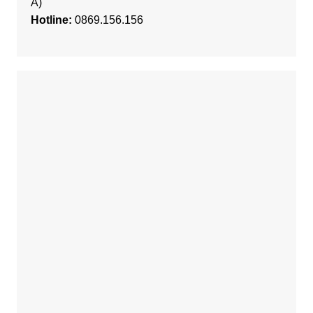
A)
Hotline:
0869.156.156