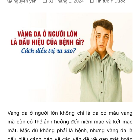
nguyen yến
31 Tháng 1, 2024
Tin tức Y Dược
Vàng da ở người lớn không chỉ là da có màu vàng
mà còn có thể ảnh hưởng đến niêm mạc và kết mạc
mắt. Mặc dù không phải là bệnh, nhưng vàng da là
dấu hiệu cảnh báo về các vấn đề về gan mật hoặc