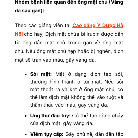
Nhóm bệnh liên quan đến ống mật chủ (Vàng
da sau gan):
Theo các giảng viên tại
Cao đẳng Y Dược Hà
Nội
cho hay, Dịch mật chứa bilirubin được dẫn
từ ống dẫn mật nhỏ trong gan về ống mật
chủ. Nếu ống mật chủ hẹp hoặc bị nghẽn, dịch
mật sẽ tràn vào máu, gây vàng da.
Sỏi mật:
Mật ở dạng dịch tạo sỏi,
thường hình thành ở túi mật. Nếu sỏi
mật thoát ra và kẹt ở ống mật chủ, có
thể làm dịch mật không thể vào ruột và
thẩm thấu vào máu, gây vàng da.
Ung thư đầu tụy:
Có thể tắc dòng chảy
của dịch mật, gây vàng da.
Viêm tụy cấp:
Gây phù nề, dẫn đến tắc