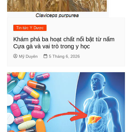
Tin tức Y Dược
Khám phá ba hoạt chất nổi bật từ nấm
Cựa gà và vai trò trong y học
Mỹ Duyên
5 Tháng 6, 2026