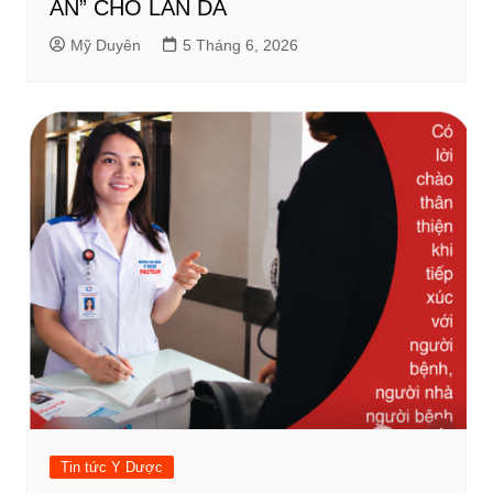
ÁN” CHO LÀN DA
Mỹ Duyên
5 Tháng 6, 2026
Tin tức Y Dược