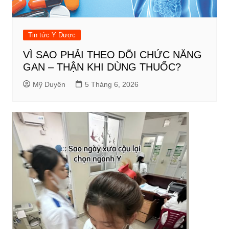
Tin tức Y Dược
VÌ SAO PHẢI THEO DÕI CHỨC NĂNG
GAN – THẬN KHI DÙNG THUỐC?
Mỹ Duyên
5 Tháng 6, 2026