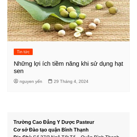
Tin tức
Những lợi ích tiềm năng khi sử dụng hạt
sen
nguyen yến
29 Tháng 4, 2024
Trường Cao Đẳng Y Dược Pasteur
Cơ sở Đào tạo quận Bình Thạnh