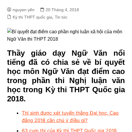
nguyen yến
20 Tháng 4, 2018
Kỳ thi THPT quốc gia
,
Tin tức
Thầy giáo dạy Ngữ Văn nổi
tiếng đã có chia sẻ về bí quyết
học môn Ngữ Văn đạt điểm cao
trong phần thi Nghị luận văn
học trong Kỳ thi THPT Quốc gia
2018.
Thí sinh được xét tuyển thẳng Đại học, Cao
đẳng 2018 cần chú ý điều gì?
63 cụm thi của Kỳ thi THPT Quốc gia 2018