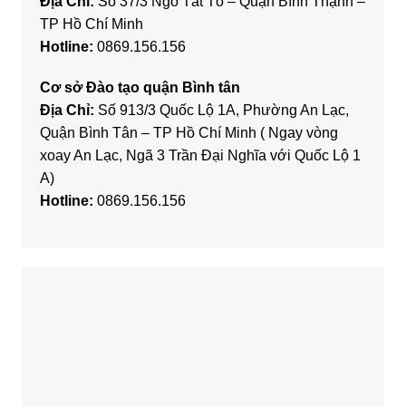
Địa Chỉ:
Số 37/3 Ngô Tất Tố – Quận Bình Thạnh –
TP Hồ Chí Minh
Hotline:
0869.156.156
Cơ sở Đào tạo quận Bình tân
Địa Chỉ:
Số 913/3 Quốc Lộ 1A, Phường An Lạc,
Quận Bình Tân – TP Hồ Chí Minh ( Ngay vòng
xoay An Lạc, Ngã 3 Trần Đại Nghĩa với Quốc Lộ 1
A)
Hotline:
0869.156.156