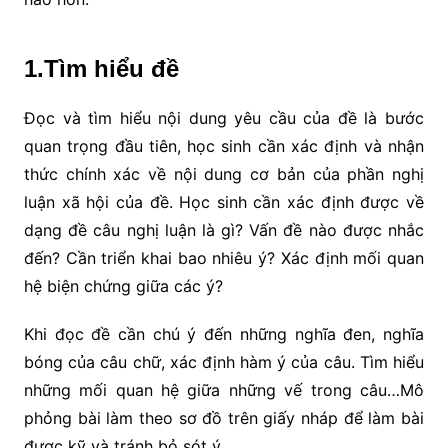
1.Tìm hiểu đề
Đọc và tìm hiểu nội dung yêu cầu của đề là bước
quan trọng đầu tiên, học sinh cần xác định và nhận
thức chính xác về nội dung cơ bản của phần nghị
luận xã hội của đề. Học sinh cần xác định được về
dạng đề câu nghị luận là gì? Vấn đề nào được nhắc
đến? Cần triển khai bao nhiêu ý? Xác định mối quan
hệ biện chứng giữa các ý?
Khi đọc đề cần chú ý đến những nghĩa đen, nghĩa
bóng của câu chữ, xác định hàm ý của câu. Tìm hiểu
những mối quan hệ giữa những vế trong câu…Mô
phỏng bài làm theo sơ đồ trên giấy nháp để làm bài
được kỹ và tránh bỏ sót ý.