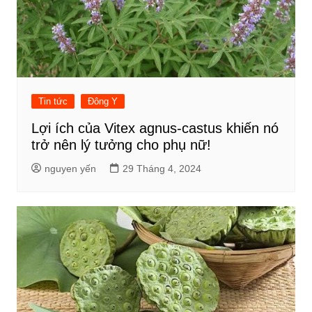
Tin tức
Đông Y
Lợi ích của Vitex agnus-castus khiến nó
trở nên lý tưởng cho phụ nữ!
nguyen yến
29 Tháng 4, 2024