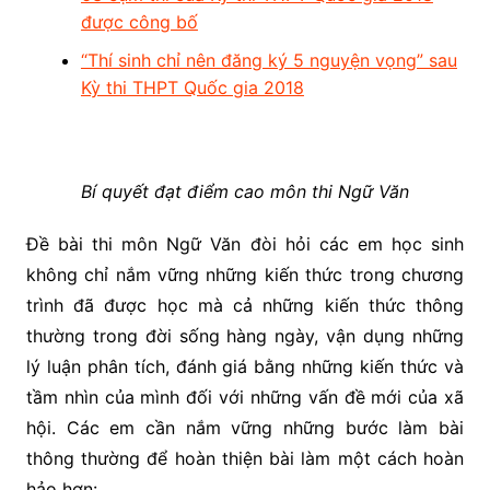
được công bố
“Thí sinh chỉ nên đăng ký 5 nguyện vọng” sau
Kỳ thi THPT Quốc gia 2018
Bí quyết đạt điểm cao môn thi Ngữ Văn
Đề bài thi môn Ngữ Văn đòi hỏi các em học sinh
không chỉ nắm vững những kiến thức trong chương
trình đã được học mà cả những kiến thức thông
thường trong đời sống hàng ngày, vận dụng những
lý luận phân tích, đánh giá bằng những kiến thức và
tầm nhìn của mình đối với những vấn đề mới của xã
hội. Các em cần nắm vững những bước làm bài
thông thường để hoàn thiện bài làm một cách hoàn
hảo hơn: