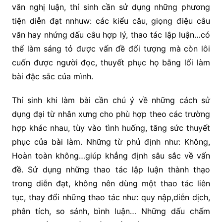
văn nghị luận, thí sinh cần sử dụng những phương
tiện diễn đạt nnhuw: các kiểu câu, giọng điệu câu
văn hay nhứng dấu câu hợp lý, thao tác lập luận…có
thể làm sáng tỏ được vấn đề đối tượng mà còn lôi
cuốn được người đọc, thuyết phục họ bằng lối làm
bài đặc sắc của mình.
Thí sinh khi làm bài cần chú ý về những cách sử
dụng đại từ nhân xưng cho phù hợp theo các trường
hợp khác nhau, tùy vào tình huống, tăng sức thuyết
phục của bài làm. Những từ phủ định như: Không,
Hoàn toàn không…giúp khẳng định sâu sắc về vấn
đề. Sử dụng những thao tác lập luận thành thạo
trong diễn đạt, không nên dùng một thao tác liên
tục, thay đổi những thao tác như: quy nập,diễn dịch,
phân tích, so sánh, bình luận… Những dấu chấm