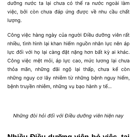
dưỡng nước ta lại chưa có thể ra nước ngoài làm
việc, bởi còn chưa đáp ứng được về nhu cầu chất
lượng.
Công việc hàng ngày của người Điều dưỡng viên rất
nhiều, tình hình lại khan hiếm nguồn nhân lực nên áp
lực đối với họ lại càng đặt nặng hơn bất kỳ ai khác.
Công việc mệt mỏi, áp lực cao, mức lương lại chưa
thỏa mãn, những đãi ngộ lại thấp, chưa kể còn
những nguy cơ lây nhiễm từ những bệnh nguy hiểm,
bệnh truyền nhiễm, những vụ bạo hành y tế…
Những đòi hỏi đối với Điều dưỡng viên hiện nay
Nhiều Điều dưỡng viên bỏ việc, tại