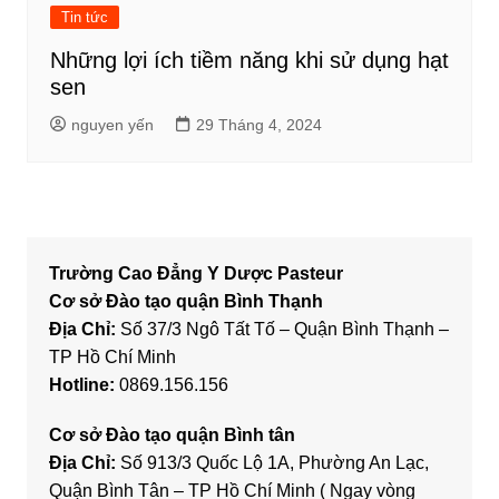
Tin tức
Những lợi ích tiềm năng khi sử dụng hạt
sen
nguyen yến
29 Tháng 4, 2024
Trường Cao Đẳng Y Dược Pasteur
Cơ sở Đào tạo quận Bình Thạnh
Địa Chỉ:
Số 37/3 Ngô Tất Tố – Quận Bình Thạnh –
TP Hồ Chí Minh
Hotline:
0869.156.156
Cơ sở Đào tạo quận Bình tân
Địa Chỉ:
Số 913/3 Quốc Lộ 1A, Phường An Lạc,
Quận Bình Tân – TP Hồ Chí Minh ( Ngay vòng