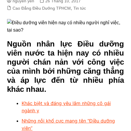
nguyen yến
26 Tháng 10, 2017
Cao Đẳng Điều Dưỡng TPHCM
,
Tin tức
Nguồn nhân lực Điều dưỡng
viên nước ta hiện nay có nhiều
người chán nản với công việc
của mình bởi những căng thẳng
và áp lực đến từ nhiều phía
khác nhau.
Khác biệt và đáng yêu lắm những cô gái
ngành y
Những nỗi khổ cực mang tên “Điều dưỡng
viên”