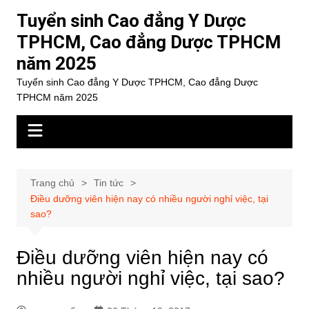
Chuyển
Tuyển sinh Cao đẳng Y Dược
đến
TPHCM, Cao đẳng Dược TPHCM
phần
năm 2025
nội
dung
Tuyển sinh Cao đẳng Y Dược TPHCM, Cao đẳng Dược
TPHCM năm 2025
Trang chủ
Tin tức
Điều dưỡng viên hiện nay có nhiều người nghỉ việc, tại
sao?
Điều dưỡng viên hiện nay có
nhiều người nghỉ việc, tại sao?