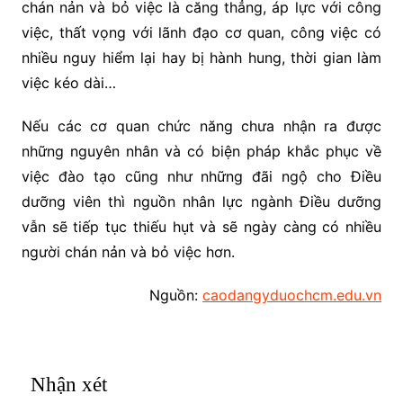
chán nản và bỏ việc là căng thẳng, áp lực với công
việc, thất vọng với lãnh đạo cơ quan, công việc có
nhiều nguy hiểm lại hay bị hành hung, thời gian làm
việc kéo dài…
Nếu các cơ quan chức năng chưa nhận ra được
những nguyên nhân và có biện pháp khắc phục về
việc đào tạo cũng như những đãi ngộ cho Điều
dưỡng viên thì nguồn nhân lực ngành Điều dưỡng
vẫn sẽ tiếp tục thiếu hụt và sẽ ngày càng có nhiều
người chán nản và bỏ việc hơn.
Nguồn:
caodangyduochcm.edu.vn
Nhận xét