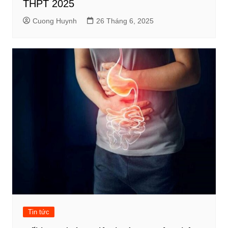
THPT 2025
Cuong Huynh
26 Tháng 6, 2025
Tin tức