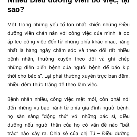
sao?
Một trong những yếu tố lớn nhất khiến những Điều
dưỡng viên chán nản với công việc của mình là do
áp lực công việc đến từ những phía khác nhau, nặng
nhất là hàng ngày chăm sóc và theo dõi rất nhiều
bệnh nhân, thường xuyên theo dõi và ghi chép
những diễn biến bệnh của người bệnh để báo kịp
thời cho bác sĩ. Lại phải thường xuyên trực ban đêm,
nhiều đêm thức trắng để theo làm việc.
Bệnh nhân nhiều, công việc mệt mỏi, còn phải nói
đến những vụ bạo hành từ phía gia đình người bệnh,
họ sẵn sàng “động thủ” với những bác sĩ, điều
dưỡng nếu người thân của họ có vấn đề nào “bất
trắc” nào xảy ra. Chia sẻ của chị Tú – Điều dưỡng