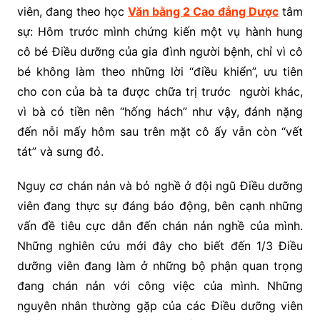
viên, đang theo học
Văn bằng 2 Cao đẳng Dược
tâm
sự: Hôm trước mình chứng kiến một vụ hành hung
cô bé Điều dưỡng của gia đình người bệnh, chỉ vì cô
bé không làm theo những lời “điều khiển”, ưu tiên
cho con của bà ta được chữa trị trước người khác,
vì bà có tiền nên “hống hách” như vậy, đánh nặng
đến nỗi mấy hôm sau trên mặt cô ấy vẫn còn “vết
tát” và sưng đỏ.
Nguy cơ chán nản và bỏ nghề ở đội ngũ Điều dưỡng
viên đang thực sự đáng báo động, bên cạnh những
vấn đề tiêu cực dẫn đến chán nản nghề của mình.
Những nghiên cứu mới đây cho biết đến 1/3 Điều
dưỡng viên đang làm ở những bộ phận quan trọng
đang chán nản với công việc của mình. Những
nguyên nhân thường gặp của các Điều dưỡng viên