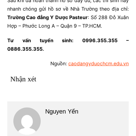
Sau khi đã hoàn thành hồ sơ đầy đủ, các thí sinh hãy
nhanh chóng gửi hồ sơ về Nhà Trường theo địa chỉ:
Trường Cao đẳng Y Dược Pasteur
: Số 288 Đỗ Xuân
Hợp – Phước Long A – Quận 9 – TP.HCM.
Tư vấn tuyển sinh: 0996.355.355 –
0886.355.355.
Nguồn:
caodangyduochcm.edu.vn
Nhận xét
Nguyen Yến