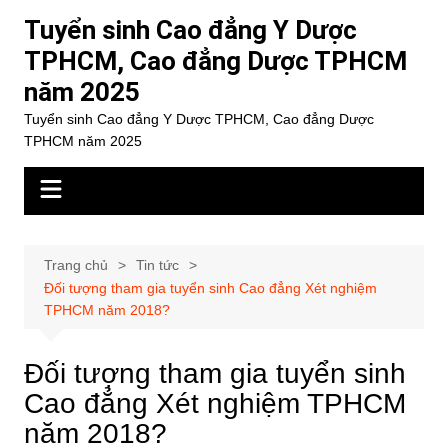
Chuyển
Tuyển sinh Cao đẳng Y Dược
đến
TPHCM, Cao đẳng Dược TPHCM
phần
năm 2025
nội
dung
Tuyển sinh Cao đẳng Y Dược TPHCM, Cao đẳng Dược
TPHCM năm 2025
Trang chủ
Tin tức
Đối tượng tham gia tuyển sinh Cao đẳng Xét nghiệm
TPHCM năm 2018?
Đối tượng tham gia tuyển sinh
Cao đẳng Xét nghiệm TPHCM
năm 2018?