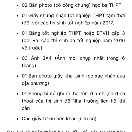
02 Bản photo (có công chứng) học bạ THPT
01 Giấy chứng nhận tốt nghiệp THPT tạm thời
(đối với các thí sinh tốt nghiệp năm 2017)
01 Bằng tốt nghiệp THPT hoặc BTVH cấp 3
(đối với các thí sinh đã tốt nghiệp năm 2016
về trước)
03 Ảnh 3×4 (Ảnh mới chụp nhất trong 6
tháng)
01 Bản photo giấy khai sinh (có xác nhận của
địa phương)
01 Phong bì có ghi rõ: họ tên, địa chỉ ,số điện
thoại của thí sinh để Nhà trường liên hệ khi
cần
Các giấy tờ ưu tiên khác (nếu có)