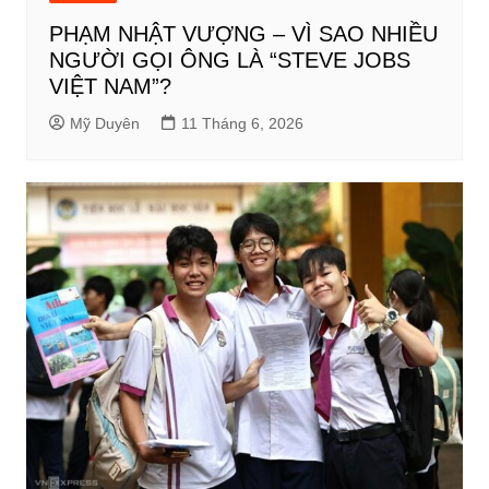
PHẠM NHẬT VƯỢNG – VÌ SAO NHIỀU
NGƯỜI GỌI ÔNG LÀ “STEVE JOBS
VIỆT NAM”?
Mỹ Duyên
11 Tháng 6, 2026