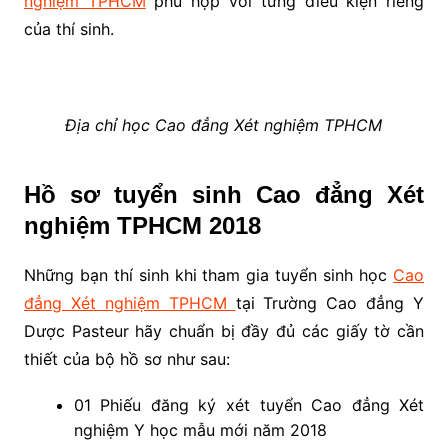
nghiệm TPHCM
phù hợp với từng điều kiện riêng
của thí sinh.
Địa chỉ học Cao đẳng Xét nghiệm TPHCM
Hồ sơ tuyển sinh Cao đẳng Xét
nghiệm TPHCM 2018
Những bạn thí sinh khi tham gia tuyển sinh học
Cao
đẳng Xét nghiệm TPHCM
tại Trường Cao đẳng Y
Dược Pasteur hãy chuẩn bị đầy đủ các giấy tờ cần
thiết của bộ hồ sơ như sau:
01 Phiếu đăng ký xét tuyển Cao đẳng Xét
nghiệm Y học mẫu mới năm 2018