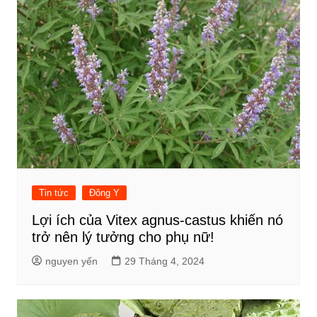
Tin tức
Đông Y
Lợi ích của Vitex agnus-castus khiến nó
trở nên lý tưởng cho phụ nữ!
nguyen yến
29 Tháng 4, 2024