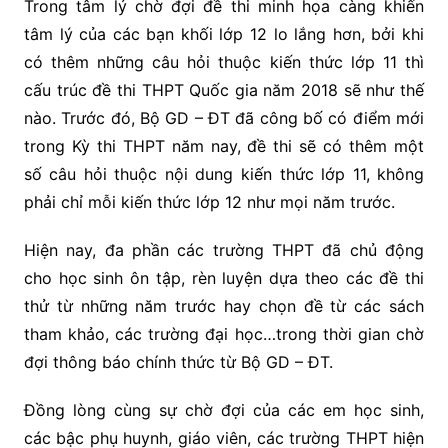
Trong tâm lý chờ đợi đề thi minh họa càng khiến
tâm lý của các bạn khối lớp 12 lo lắng hơn, bởi khi
có thêm những câu hỏi thuộc kiến thức lớp 11 thì
cấu trúc đề thi THPT Quốc gia năm 2018 sẽ như thế
nào. Trước đó, Bộ GD – ĐT đã công bố có điểm mới
trong Kỳ thi THPT năm nay, đề thi sẽ có thêm một
số câu hỏi thuộc nội dung kiến thức lớp 11, không
phải chỉ mỗi kiến thức lớp 12 như mọi năm trước.
Hiện nay, đa phần các trường THPT đã chủ động
cho học sinh ôn tập, rèn luyện dựa theo các đề thi
thử từ những năm trước hay chọn đề từ các sách
tham khảo, các trường đại học…trong thời gian chờ
đợi thông báo chính thức từ Bộ GD – ĐT.
Đồng lòng cùng sự chờ đợi của các em học sinh,
các bậc phụ huynh, giáo viên, các trường THPT hiện