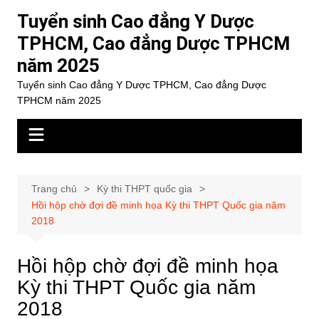
Chuyển
Tuyển sinh Cao đẳng Y Dược
đến
TPHCM, Cao đẳng Dược TPHCM
phần
năm 2025
nội
dung
Tuyển sinh Cao đẳng Y Dược TPHCM, Cao đẳng Dược
TPHCM năm 2025
Trang chủ
Kỳ thi THPT quốc gia
Hồi hộp chờ đợi đề minh họa Kỳ thi THPT Quốc gia năm
2018
Hồi hộp chờ đợi đề minh họa
Kỳ thi THPT Quốc gia năm
2018