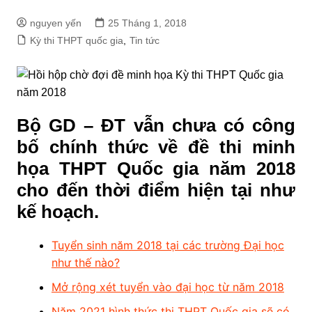
nguyen yến
25 Tháng 1, 2018
Kỳ thi THPT quốc gia
,
Tin tức
Bộ GD – ĐT vẫn chưa có công
bố chính thức về đề thi minh
họa THPT Quốc gia năm 2018
cho đến thời điểm hiện tại như
kế hoạch.
Tuyển sinh năm 2018 tại các trường Đại học
như thế nào?
Mở rộng xét tuyển vào đại học từ năm 2018
Năm 2021 hình thức thi THPT Quốc gia sẽ có