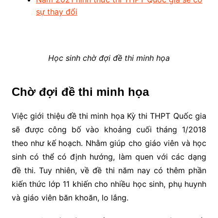
sự thay đổi
Học sinh chờ đợi đề thi minh họa
Chờ đợi đề thi minh họa
Việc giới thiệu đề thi minh họa Kỳ thi THPT Quốc gia
sẽ được công bố vào khoảng cuối tháng 1/2018
theo như kế hoạch. Nhằm giúp cho giáo viên và học
sinh có thể có định hướng, làm quen với các dạng
đề thi. Tuy nhiên, về đề thi năm nay có thêm phần
kiến thức lớp 11 khiến cho nhiều học sinh, phụ huynh
và giáo viên băn khoăn, lo lắng.