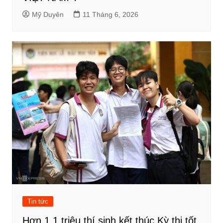
Mỹ Duyên
11 Tháng 6, 2026
Tin tức
Hơn 1,1 triệu thí sinh kết thúc Kỳ thi tốt