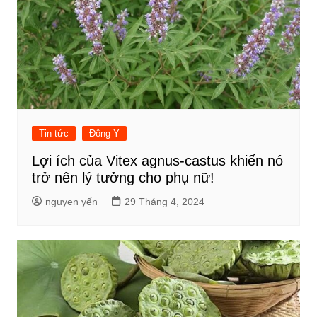
Tin tức
Đông Y
Lợi ích của Vitex agnus-castus khiến nó
trở nên lý tưởng cho phụ nữ!
nguyen yến
29 Tháng 4, 2024