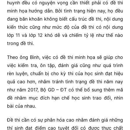
huynh đều có nguyện vọng cần thiết phải có đề thi
minh họa hướng dẫn. Bởi tình trạng hiện nay, họ đều
đang băn khoăn không biết cấu trúc đề thi, nội dung
kiến thức cũng như mức độ của đề thi có nội dung
lớp 11 và lớp 12 khó dễ và chiếm tỷ lệ như thế nào
trong đề thi.
Theo ông Bình, việc có đề thi minh họa sẽ giúp cho
việc kiểm tra, ôn tập, đánh giá cũng như quá trình
rèn luyện, chuẩn bị cho kỳ thi của học sinh đạt hiệu
quả cao hơn, nhằm tránh tình trạng đề thi năm nay
như năm 2017, Bộ GD – ĐT có thể bổ sung thêm mã
đề nhằm mục đích hạn chế học sinh trao đổi, nhìn
bài của nhau.
Đề thi cần có sự phân hóa cao nhằm đánh giá những
thí sinh đạt điểm cao tuyệt đối có được thực chất