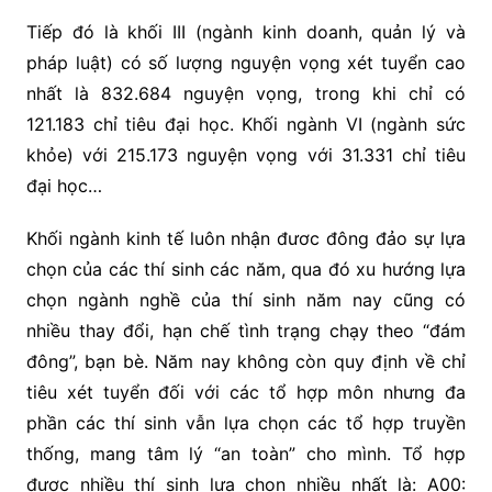
Tiếp đó là khối III (ngành kinh doanh, quản lý và
pháp luật) có số lượng nguyện vọng xét tuyển cao
nhất là 832.684 nguyện vọng, trong khi chỉ có
121.183 chỉ tiêu đại học. Khối ngành VI (ngành sức
khỏe) với 215.173 nguyện vọng với 31.331 chỉ tiêu
đại học…
Khối ngành kinh tế luôn nhận đươc đông đảo sự lựa
chọn của các thí sinh các năm, qua đó xu hướng lựa
chọn ngành nghề của thí sinh năm nay cũng có
nhiều thay đổi, hạn chế tình trạng chạy theo “đám
đông”, bạn bè. Năm nay không còn quy định về chỉ
tiêu xét tuyển đối với các tổ hợp môn nhưng đa
phần các thí sinh vẫn lựa chọn các tổ hợp truyền
thống, mang tâm lý “an toàn” cho mình. Tổ hợp
được nhiều thí sinh lựa chọn nhiều nhất là: A00: