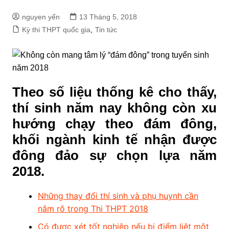
nguyen yến
13 Tháng 5, 2018
Kỳ thi THPT quốc gia
,
Tin tức
Theo số liệu thống kê cho thấy,
thí sinh năm nay không còn xu
hướng chạy theo đám đông,
khối ngành kinh tế nhận được
đông đảo sự chọn lựa năm
2018.
Những thay đổi thí sinh và phụ huynh cần
nắm rõ trong Thi THPT 2018
Có được xét tốt nghiệp nếu bị điểm liệt một