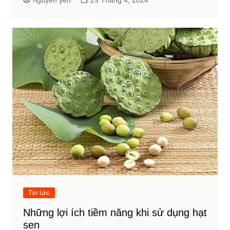
nguyen yến
29 Tháng 4, 2024
Tin tức
Những lợi ích tiềm năng khi sử dụng hạt
sen