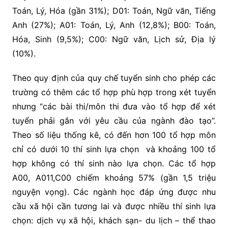
Toán, Lý, Hóa (gần 31%); D01: Toán, Ngữ văn, Tiếng
Anh (27%); A01: Toán, Lý, Anh (12,8%); B00: Toán,
Hóa, Sinh (9,5%); C00: Ngữ văn, Lịch sử, Địa lý
(10%).
Theo quy định của quy chế tuyển sinh cho phép các
trường có thêm các tổ hợp phù hợp trong xét tuyển
nhưng “các bài thi/môn thi đưa vào tổ hợp để xét
tuyển phải gắn với yêu cầu của ngành đào tạo”.
Theo số liệu thống kê, có đến hơn 100 tổ hợp môn
chỉ có dưới 10 thí sinh lựa chọn và khoảng 100 tổ
hợp không có thí sinh nào lựa chọn. Các tổ hợp
A00, A011,C00 chiếm khoảng 57% (gần 1,5 triệu
nguyện vọng). Các ngành học đáp ứng được nhu
cầu xã hội cần tương lai và được nhiều thí sinh lựa
chọn: dịch vụ xã hội, khách sạn- du lịch – thể thao