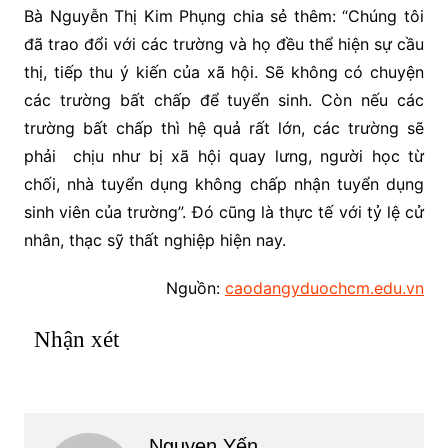
Bà Nguyễn Thị Kim Phụng chia sẻ thêm: “Chúng tôi
đã trao đổi với các trường và họ đều thể hiện sự cầu
thị, tiếp thu ý kiến của xã hội. Sẽ không có chuyện
các trường bất chấp để tuyển sinh. Còn nếu các
trường bất chấp thì hệ quả rất lớn, các trường sẽ
phải chịu như bị xã hội quay lưng, người học từ
chối, nhà tuyển dụng không chấp nhận tuyển dụng
sinh viên của trường”. Đó cũng là thực tế với tỷ lệ cử
nhân, thạc sỹ thất nghiệp hiện nay.
Nguồn:
caodangyduochcm.edu.vn
Nhận xét
Nguyen Yến