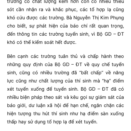
trường có chất lượng kém hơn còn có nhiều thiếu
sót cần nhận ra và khắc phục, các tổ hợp lạ cũng
khó cứu được các trường. Bà Nguyễn Thị Kim Phụng
cho biết, sự phát hiện của báo chí rất quan trọng,
đến thông tin các trường tuyển sinh, vì Bộ GD – ĐT
khó có thể kiểm soát hết được.
Bên cạnh các trường tuân thủ và chấp hành theo
những quy định của Bộ GD – ĐT về quy chế tuyển
sinh, cũng có nhiều trường đã “bất chấp” về năng
lực cũng như chất lượng của thí sinh mà “hạ” điểm
xét tuyển xuống để tuyển sinh. Bộ GD – ĐT đã có
nhiều biện pháp theo sát và kêu gọi sự giám sát của
báo giới, dư luận xã hội để hạn chế, ngăn chặn các
hiện tượng thu hút thí sinh như hạ điểm sàn xuống
thấp hay sử dụng tổ hợp lạ để xét tuyển.