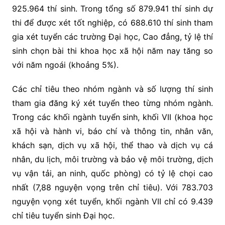
925.964 thí sinh. Trong tổng số 879.941 thí sinh dự
thi để được xét tốt nghiệp, có 688.610 thí sinh tham
gia xét tuyển các trường Đại học, Cao đẳng, tỷ lệ thí
sinh chọn bài thi khoa học xã hội năm nay tăng so
với năm ngoái (khoảng 5%).
Các chỉ tiêu theo nhóm ngành và số lượng thí sinh
tham gia đăng ký xét tuyển theo từng nhóm ngành.
Trong các khối ngành tuyển sinh, khối VII (khoa học
xã hội và hành vi, báo chí và thông tin, nhân văn,
khách sạn, dịch vụ xã hội, thể thao và dịch vụ cá
nhân, du lịch, môi trường và bảo vệ môi trường, dịch
vụ vận tải, an ninh, quốc phòng) có tỷ lệ chọi cao
nhất (7,88 nguyện vọng trên chỉ tiêu). Với 783.703
nguyện vọng xét tuyển, khối ngành VII chỉ có 9.439
chỉ tiêu tuyển sinh Đại học.