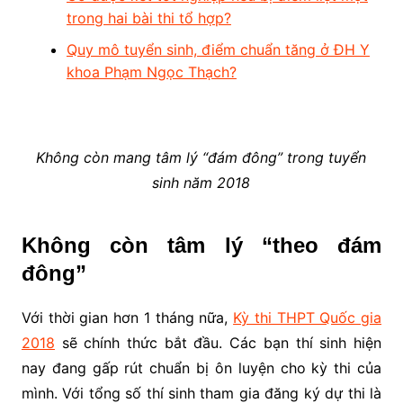
trong hai bài thi tổ hợp?
Quy mô tuyển sinh, điểm chuẩn tăng ở ĐH Y
khoa Phạm Ngọc Thạch?
Không còn mang tâm lý “đám đông” trong tuyển
sinh năm 2018
Không còn tâm lý “theo đám
đông”
Với thời gian hơn 1 tháng nữa,
Kỳ thi THPT Quốc gia
2018
sẽ chính thức bắt đầu. Các bạn thí sinh hiện
nay đang gấp rút chuẩn bị ôn luyện cho kỳ thi của
mình. Với tổng số thí sinh tham gia đăng ký dự thi là