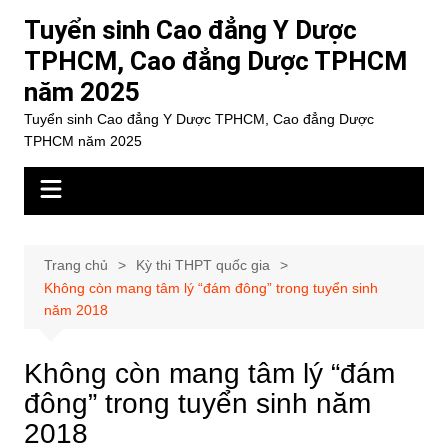
Chuyển
Tuyển sinh Cao đẳng Y Dược
đến
TPHCM, Cao đẳng Dược TPHCM
phần
năm 2025
nội
dung
Tuyển sinh Cao đẳng Y Dược TPHCM, Cao đẳng Dược
TPHCM năm 2025
Trang chủ
Kỳ thi THPT quốc gia
Không còn mang tâm lý “đám đông” trong tuyển sinh
năm 2018
Không còn mang tâm lý “đám
đông” trong tuyển sinh năm
2018