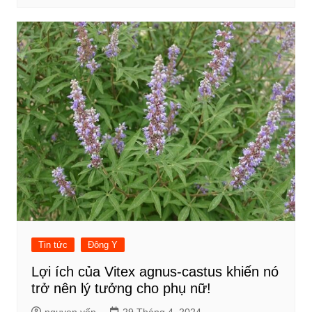
Tin tức
Đông Y
Lợi ích của Vitex agnus-castus khiến nó
trở nên lý tưởng cho phụ nữ!