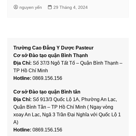
nguyen yến
29 Tháng 4, 2024
Trường Cao Đẳng Y Dược Pasteur
Cơ sở Đào tạo quận Bình Thạnh
Địa Chỉ:
Số 37/3 Ngô Tất Tố – Quận Bình Thạnh –
TP Hồ Chí Minh
Hotline:
0869.156.156
Cơ sở Đào tạo quận Bình tân
Địa Chỉ:
Số 913/3 Quốc Lộ 1A, Phường An Lạc,
Quận Bình Tân – TP Hồ Chí Minh ( Ngay vòng
xoay An Lạc, Ngã 3 Trần Đại Nghĩa với Quốc Lộ 1
A)
Hotline:
0869.156.156