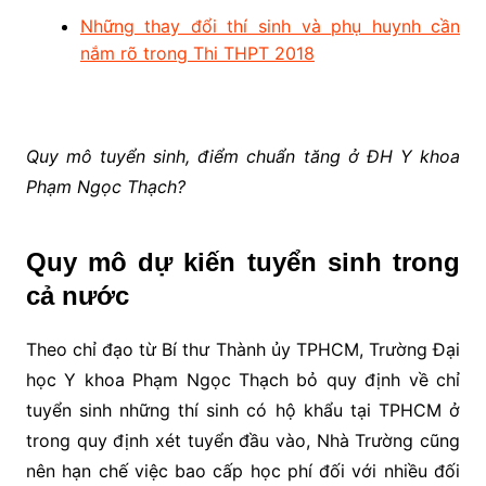
Những thay đổi thí sinh và phụ huynh cần
nắm rõ trong Thi THPT 2018
Quy mô tuyển sinh, điểm chuẩn tăng ở ĐH Y khoa
Phạm Ngọc Thạch?
Quy mô dự kiến tuyển sinh trong
cả nước
Theo chỉ đạo từ Bí thư Thành ủy TPHCM, Trường Đại
học Y khoa Phạm Ngọc Thạch bỏ quy định về chỉ
tuyển sinh những thí sinh có hộ khẩu tại TPHCM ở
trong quy định xét tuyển đầu vào, Nhà Trường cũng
nên hạn chế việc bao cấp học phí đối với nhiều đối