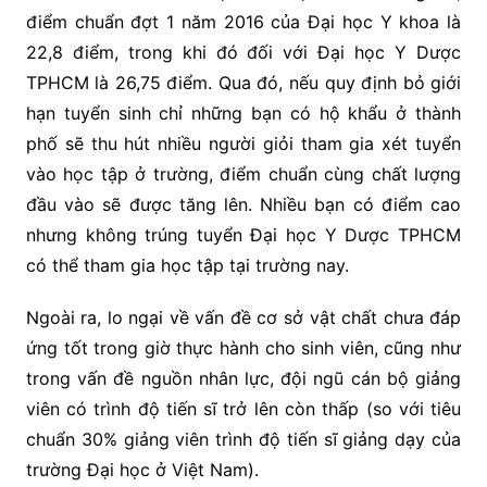
điểm chuẩn đợt 1 năm 2016 của Đại học Y khoa là
22,8 điểm, trong khi đó đối với Đại học Y Dược
TPHCM là 26,75 điểm. Qua đó, nếu quy định bỏ giới
hạn tuyển sinh chỉ những bạn có hộ khẩu ở thành
phố sẽ thu hút nhiều người giỏi tham gia xét tuyển
vào học tập ở trường, điểm chuẩn cùng chất lượng
đầu vào sẽ được tăng lên. Nhiều bạn có điểm cao
nhưng không trúng tuyển Đại học Y Dược TPHCM
có thể tham gia học tập tại trường nay.
Ngoài ra, lo ngại về vấn đề cơ sở vật chất chưa đáp
ứng tốt trong giờ thực hành cho sinh viên, cũng như
trong vấn đề nguồn nhân lực, đội ngũ cán bộ giảng
viên có trình độ tiến sĩ trở lên còn thấp (so với tiêu
chuẩn 30% giảng viên trình độ tiến sĩ giảng dạy của
trường Đại học ở Việt Nam).