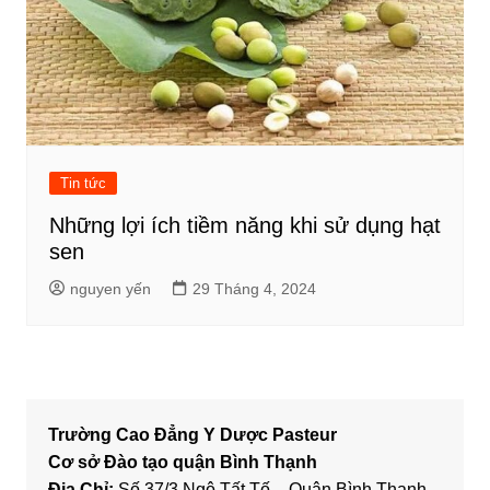
Tin tức
Những lợi ích tiềm năng khi sử dụng hạt
sen
nguyen yến
29 Tháng 4, 2024
Trường Cao Đẳng Y Dược Pasteur
Cơ sở Đào tạo quận Bình Thạnh
Địa Chỉ:
Số 37/3 Ngô Tất Tố – Quận Bình Thạnh –