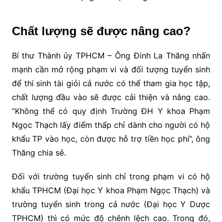
Chất lượng sẽ được nâng cao?
Bí thư Thành ủy TPHCM – Ông Đinh La Thăng nhấn
mạnh cần mở rộng phạm vi và đối tượng tuyển sinh
để thí sinh tài giỏi cả nước có thể tham gia học tập,
chất lượng đầu vào sẽ được cải thiện và nâng cao.
“Không thể có quy định Trường ĐH Y khoa Phạm
Ngọc Thạch lấy điểm thấp chỉ dành cho người có hộ
khẩu TP vào học, còn được hỗ trợ tiền học phí”, ông
Thăng chia sẻ.
Đối với trường tuyển sinh chỉ trong phạm vi có hộ
khẩu TPHCM (Đại học Y khoa Phạm Ngọc Thạch) và
trường tuyển sinh trong cả nước (Đại học Y Dược
TPHCM) thì có mức độ chênh lệch cao. Trong đó,