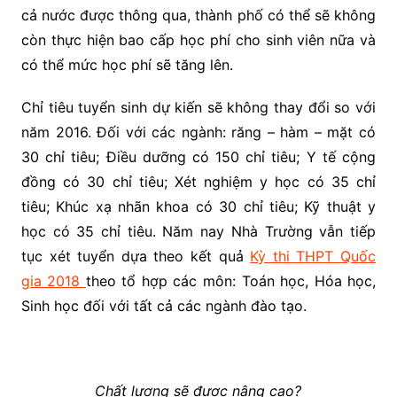
cả nước được thông qua, thành phố có thể sẽ không
còn thực hiện bao cấp học phí cho sinh viên nữa và
có thể mức học phí sẽ tăng lên.
Chỉ tiêu tuyển sinh dự kiến sẽ không thay đổi so với
năm 2016. Đối với các ngành: răng – hàm – mặt có
30 chỉ tiêu; Điều dưỡng có 150 chỉ tiêu; Y tế cộng
đồng có 30 chỉ tiêu; Xét nghiệm y học có 35 chỉ
tiêu; Khúc xạ nhãn khoa có 30 chỉ tiêu; Kỹ thuật y
học có 35 chỉ tiêu. Năm nay Nhà Trường vẫn tiếp
tục xét tuyển dựa theo kết quả
Kỳ thi THPT Quốc
gia 2018
theo tổ hợp các môn: Toán học, Hóa học,
Sinh học đối với tất cả các ngành đào tạo.
Chất lượng sẽ được nâng cao?