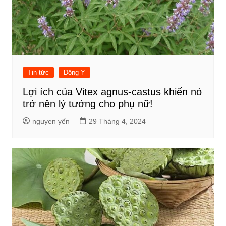
Tin tức
Đông Y
Lợi ích của Vitex agnus-castus khiến nó
trở nên lý tưởng cho phụ nữ!
nguyen yến
29 Tháng 4, 2024