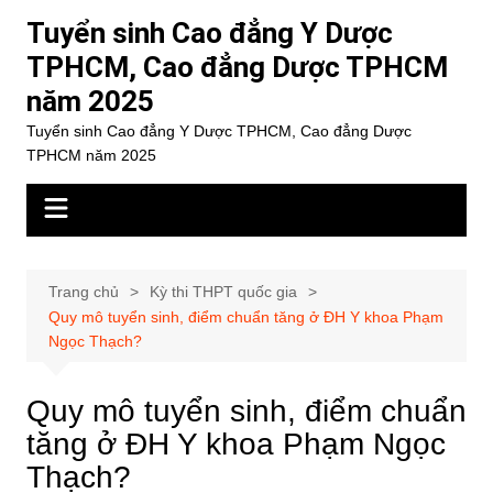
Chuyển
Tuyển sinh Cao đẳng Y Dược
đến
TPHCM, Cao đẳng Dược TPHCM
phần
năm 2025
nội
dung
Tuyển sinh Cao đẳng Y Dược TPHCM, Cao đẳng Dược
TPHCM năm 2025
Trang chủ
Kỳ thi THPT quốc gia
Quy mô tuyển sinh, điểm chuẩn tăng ở ĐH Y khoa Phạm
Ngọc Thạch?
Quy mô tuyển sinh, điểm chuẩn
tăng ở ĐH Y khoa Phạm Ngọc
Thạch?