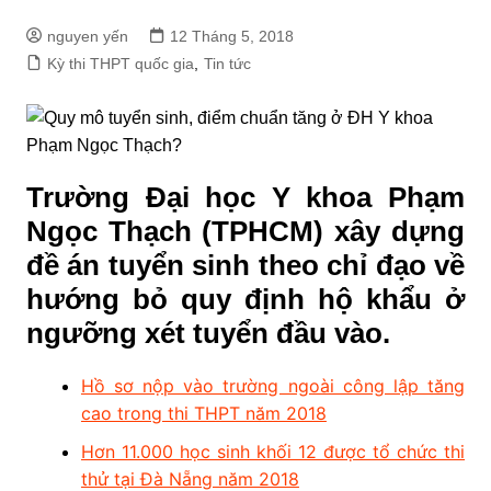
nguyen yến
12 Tháng 5, 2018
Kỳ thi THPT quốc gia
,
Tin tức
Trường Đại học Y khoa Phạm
Ngọc Thạch (TPHCM) xây dựng
đề án tuyển sinh theo chỉ đạo về
hướng bỏ quy định hộ khẩu ở
ngưỡng xét tuyển đầu vào.
Hồ sơ nộp vào trường ngoài công lập tăng
cao trong thi THPT năm 2018
Hơn 11.000 học sinh khối 12 được tổ chức thi
thử tại Đà Nẵng năm 2018