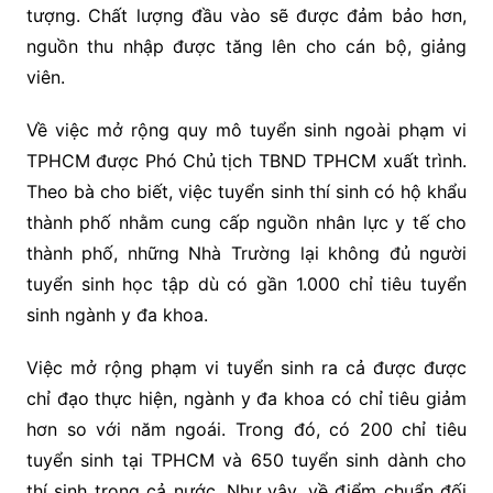
tượng. Chất lượng đầu vào sẽ được đảm bảo hơn,
nguồn thu nhập được tăng lên cho cán bộ, giảng
viên.
Về việc mở rộng quy mô tuyển sinh ngoài phạm vi
TPHCM được Phó Chủ tịch TBND TPHCM xuất trình.
Theo bà cho biết, việc tuyển sinh thí sinh có hộ khẩu
thành phố nhằm cung cấp nguồn nhân lực y tế cho
thành phố, những Nhà Trường lại không đủ người
tuyển sinh học tập dù có gần 1.000 chỉ tiêu tuyển
sinh ngành y đa khoa.
Việc mở rộng phạm vi tuyển sinh ra cả được được
chỉ đạo thực hiện, ngành y đa khoa có chỉ tiêu giảm
hơn so với năm ngoái. Trong đó, có 200 chỉ tiêu
tuyển sinh tại TPHCM và 650 tuyển sinh dành cho
thí sinh trong cả nước. Như vậy, về điểm chuẩn đối