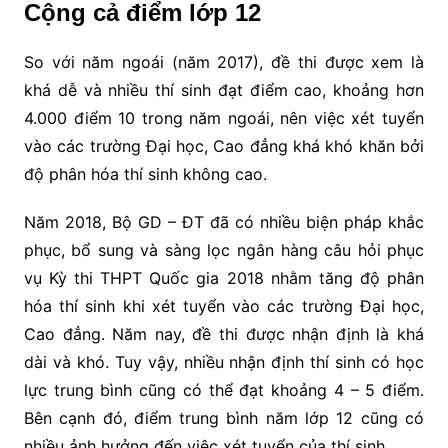
Cộng cả điểm lớp 12
So với năm ngoái (năm 2017), đề thi được xem là
khá dễ và nhiều thí sinh đạt điểm cao, khoảng hơn
4.000 điểm 10 trong năm ngoái, nên việc xét tuyển
vào các trường Đại học, Cao đẳng khá khó khăn bởi
độ phân hóa thí sinh không cao.
Năm 2018, Bộ GD – ĐT đã có nhiều biện pháp khắc
phục, bổ sung và sàng lọc ngân hàng câu hỏi phục
vụ Kỳ thi THPT Quốc gia 2018 nhằm tăng độ phân
hóa thí sinh khi xét tuyển vào các trường Đại học,
Cao đẳng. Năm nay, đề thi được nhận định là khá
dài và khó. Tuy vậy, nhiều nhận định thí sinh có học
lực trung bình cũng có thể đạt khoảng 4 – 5 điểm.
Bên cạnh đó, điểm trung bình năm lớp 12 cũng có
nhiều ảnh hưởng đến việc xét tuyển của thí sinh.