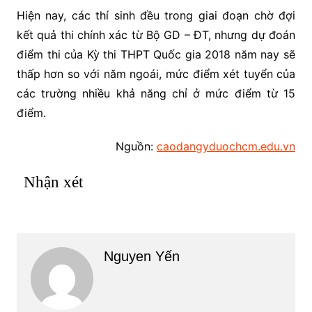
Hiện nay, các thí sinh đều trong giai đoạn chờ đợi
kết quả thi chính xác từ Bộ GD – ĐT, nhưng dự đoán
điểm thi của Kỳ thi THPT Quốc gia 2018 năm nay sẽ
thấp hơn so với năm ngoái, mức điểm xét tuyển của
các trường nhiều khả năng chỉ ở mức điểm từ 15
điểm.
Nguồn:
caodangyduochcm.edu.vn
Nhận xét
Nguyen Yến