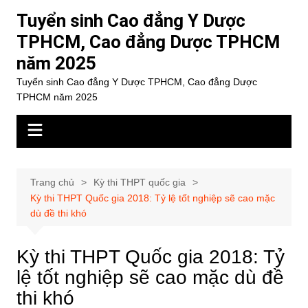
Chuyển
Tuyển sinh Cao đẳng Y Dược
đến
TPHCM, Cao đẳng Dược TPHCM
phần
năm 2025
nội
dung
Tuyển sinh Cao đẳng Y Dược TPHCM, Cao đẳng Dược
TPHCM năm 2025
Trang chủ
Kỳ thi THPT quốc gia
Kỳ thi THPT Quốc gia 2018: Tỷ lệ tốt nghiệp sẽ cao mặc
dù đề thi khó
Kỳ thi THPT Quốc gia 2018: Tỷ
lệ tốt nghiệp sẽ cao mặc dù đề
thi khó