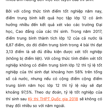
Bởi với công thức tính điểm tốt nghiệp năm nay,
điểm trung bình kết quả học tập lớp 12 có ảnh
hưởng nhiều đến kết quả xét vào các trường Đại
học, Cao đẳng của các thí sinh. Trong năm 2017,
điểm trung bình thành tích lớp 12 của cả nước là
6,87 điểm, do đó điểm trung bình trong 4 bài thi đạt
3,13 điểm là sẽ đủ điều kiện được xét tốt nghiệp
(không bị điểm liệt). Với công thức tính điểm xét tốt
nghiệp không có điểm trung bình lớp 12 thì tỷ lệ tốt
nghiệp của thí sinh đạt khoảng hơn 58% trên tổng
số cả nước, nhưng nếu có cộng điểm cộng điểm
trung bình năm học lớp 12 thì tỷ lệ này sẽ đạt
khoảng 97,5%. Theo dự đoán, tỷ lệ tốt nghiệp của
thí sinh sau
Kỳ thi THPT Quốc gia 2018
sẽ không có
thay đổi nhiều so với năm ngoái.