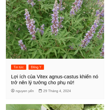
Tin tức
Đông Y
Lợi ích của Vitex agnus-castus khiến nó
trở nên lý tưởng cho phụ nữ!
nguyen yến
29 Tháng 4, 2024