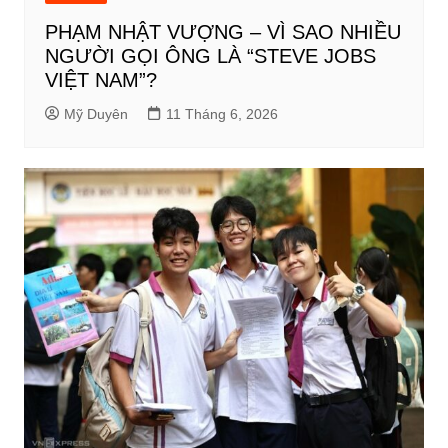
PHẠM NHẬT VƯỢNG – VÌ SAO NHIỀU
NGƯỜI GỌI ÔNG LÀ “STEVE JOBS
VIỆT NAM”?
Mỹ Duyên
11 Tháng 6, 2026