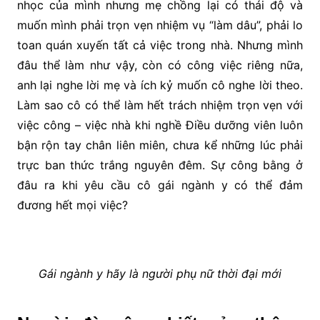
nhọc của mình nhưng mẹ chồng lại có thái độ và
muốn mình phải trọn vẹn nhiệm vụ “làm dâu”, phải lo
toan quán xuyến tất cả việc trong nhà. Nhưng mình
đâu thể làm như vậy, còn có công việc riêng nữa,
anh lại nghe lời mẹ và ích kỷ muốn cô nghe lời theo.
Làm sao cô có thể làm hết trách nhiệm trọn vẹn với
việc công – việc nhà khi nghề Điều dưỡng viên luôn
bận rộn tay chân liên miên, chưa kể những lúc phải
trực ban thức trắng nguyên đêm. Sự công bằng ở
đâu ra khi yêu cầu cô gái ngành y có thể đảm
đương hết mọi việc?
Gái ngành y hãy là người phụ nữ thời đại mới