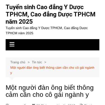
Chuyển
Tuyển sinh Cao đẳng Y Dược
đến
TPHCM, Cao đẳng Dược TPHCM
phần
năm 2025
nội
dung
Tuyển sinh Cao đẳng Y Dược TPHCM, Cao đẳng Dược
TPHCM năm 2025
Trang chủ
Tin tức
Một người đàn ông biết thông cảm cần cho cô gái ngành
y
Một người đàn ông biết thông
cảm cần cho cô gái ngành y