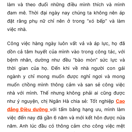
làm và theo đuổi những điều mình thích và mình
đam mê. Thời đại ngày nay chúng ta không nên áp
đặt rằng phụ nữ chỉ nên ở trong “xó bếp” và làm
việc nhà.
Công việc hàng ngày luôn vất vả và áp lực, họ đã
dồn cả tâm huyết của mình vào trong công tác, với
bệnh nhân, dường như đều “bào mòn” sức lực và
thời gian của họ. Đến khi về nhà người con gái
ngành y chỉ mong muốn được nghỉ ngơi và mong
muốn chồng mình thông cảm và san sẻ công việc
nhà với mình. Thế nhưng không phải ai cũng được
như ý nguyện, chị Ngân Hà chia sẻ: Tốt nghiệp
Cao
đẳng Điều dưỡng
với tấm bằng hạng ưu, mình làm
việc đến nay đã gần 6 năm và mới kết hôn được nửa
năm. Anh lúc đầu có thông cảm cho công việc mệt