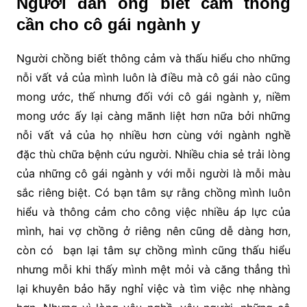
Người đàn ông biết cảm thông
cần cho cô gái ngành y
Người chồng biết thông cảm và thấu hiểu cho những
nỗi vất vả của mình luôn là điều mà cô gái nào cũng
mong ước, thế nhưng đối với cô gái ngành y, niềm
mong ước ấy lại càng mãnh liệt hơn nữa bởi những
nỗi vất vả của họ nhiều hơn cùng với ngành nghề
đặc thù chữa bệnh cứu người. Nhiều chia sẻ trải lòng
của những cô gái ngành y với mỗi người là mỗi màu
sắc riêng biệt. Có bạn tâm sự rằng chồng mình luôn
hiểu và thông cảm cho công việc nhiều áp lực của
mình, hai vợ chồng ở riêng nên cũng dễ dàng hơn,
còn có bạn lại tâm sự chồng mình cũng thấu hiểu
nhưng mỗi khi thấy mình mệt mỏi và căng thẳng thì
lại khuyên bảo hãy nghỉ việc và tìm việc nhẹ nhàng