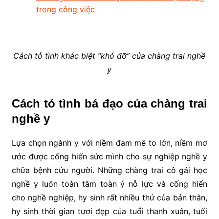
trong công việc
Cách tỏ tình khác biệt “khó đỡ” của chàng trai nghề
y
Cách tỏ tình bá đạo của chàng trai
nghề y
Lựa chọn ngành y với niềm đam mê to lớn, niềm mơ
ước được cống hiến sức mình cho sự nghiệp nghề y
chữa bệnh cứu người. Những chàng trai cô gái học
nghề y luôn toàn tâm toàn ý nỗ lực và cống hiến
cho nghề nghiệp, hy sinh rất nhiều thứ của bản thân,
hy sinh thời gian tươi đẹp của tuổi thanh xuân, tuổi