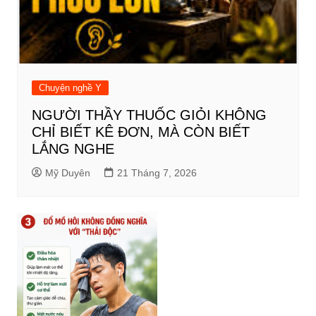
Chuyện nghề Y
NGƯỜI THẦY THUỐC GIỎI KHÔNG
CHỈ BIẾT KÊ ĐƠN, MÀ CÒN BIẾT
LẮNG NGHE
Mỹ Duyên
21 Tháng 7, 2026