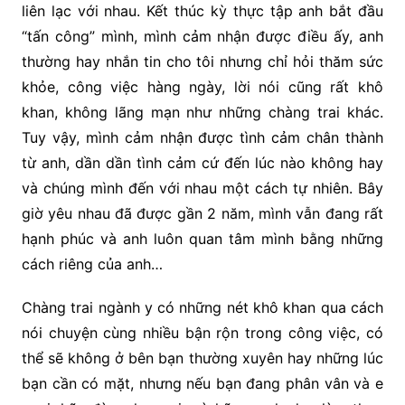
liên lạc với nhau. Kết thúc kỳ thực tập anh bắt đầu
“tấn công” mình, mình cảm nhận được điều ấy, anh
thường hay nhắn tin cho tôi nhưng chỉ hỏi thăm sức
khỏe, công việc hàng ngày, lời nói cũng rất khô
khan, không lãng mạn như những chàng trai khác.
Tuy vậy, mình cảm nhận được tình cảm chân thành
từ anh, dần dần tình cảm cứ đến lúc nào không hay
và chúng mình đến với nhau một cách tự nhiên. Bây
giờ yêu nhau đã được gần 2 năm, mình vẫn đang rất
hạnh phúc và anh luôn quan tâm mình bằng những
cách riêng của anh…
Chàng trai ngành y có những nét khô khan qua cách
nói chuyện cùng nhiều bận rộn trong công việc, có
thể sẽ không ở bên bạn thường xuyên hay những lúc
bạn cần có mặt, nhưng nếu bạn đang phân vân và e