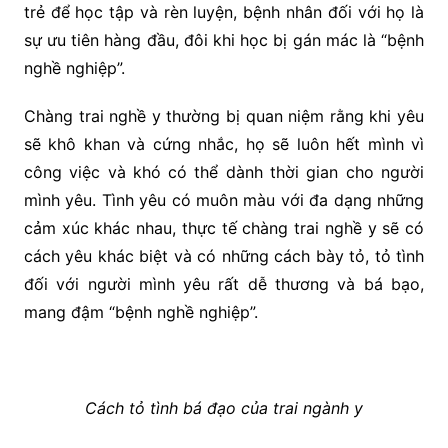
trẻ để học tập và rèn luyện, bệnh nhân đối với họ là
sự ưu tiên hàng đầu, đôi khi học bị gán mác là “bệnh
nghề nghiệp”.
Chàng trai nghề y thường bị quan niệm rằng khi yêu
sẽ khô khan và cứng nhắc, họ sẽ luôn hết mình vì
công việc và khó có thể dành thời gian cho người
mình yêu. Tình yêu có muôn màu với đa dạng những
cảm xúc khác nhau, thực tế chàng trai nghề y sẽ có
cách yêu khác biệt và có những cách bày tỏ, tỏ tình
đối với người mình yêu rất dễ thương và bá bạo,
mang đậm “bệnh nghề nghiệp”.
Cách tỏ tình bá đạo của trai ngành y