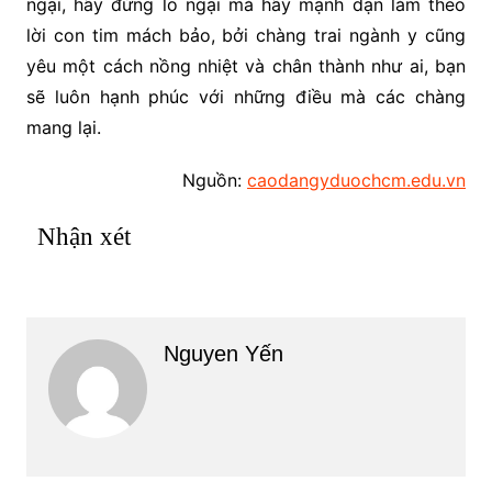
ngại, hãy đừng lo ngại mà hãy mạnh dạn làm theo
lời con tim mách bảo, bởi chàng trai ngành y cũng
yêu một cách nồng nhiệt và chân thành như ai, bạn
sẽ luôn hạnh phúc với những điều mà các chàng
mang lại.
Nguồn:
caodangyduochcm.edu.vn
Nhận xét
Nguyen Yến