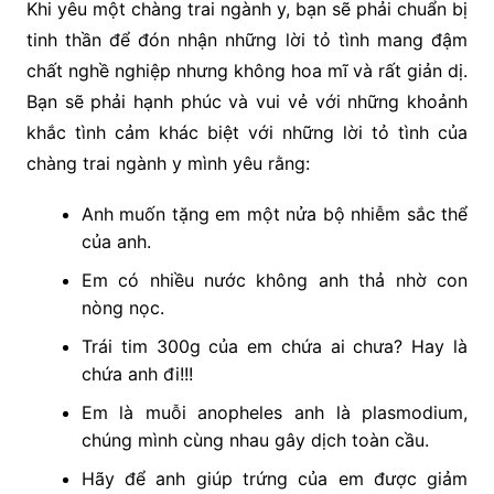
Khi yêu một chàng trai ngành y, bạn sẽ phải chuẩn bị
tinh thần để đón nhận những lời tỏ tình mang đậm
chất nghề nghiệp nhưng không hoa mĩ và rất giản dị.
Bạn sẽ phải hạnh phúc và vui vẻ với những khoảnh
khắc tình cảm khác biệt với những lời tỏ tình của
chàng trai ngành y mình yêu rằng:
Anh muốn tặng em một nửa bộ nhiễm sắc thể
của anh.
Em có nhiều nước không anh thả nhờ con
nòng nọc.
Trái tim 300g của em chứa ai chưa? Hay là
chứa anh đi!!!
Em là muỗi anopheles anh là plasmodium,
chúng mình cùng nhau gây dịch toàn cầu.
Hãy để anh giúp trứng của em được giảm