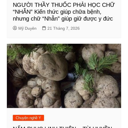
NGƯỜI THẦY THUỐC PHẢI HỌC CHỮ
“NHẪN” Kiến thức giúp chữa bệnh,
nhưng chữ “Nhẫn” giúp giữ được y đức
Mỹ Duyên
21 Tháng 7, 2026
Chuyện nghề Y