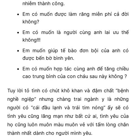
nhiễm thành công.
Em có muốn được làm răng miễn phí cả đời
không?
Em có muốn là người cùng anh lai ưu thế
không!!!
Em muốn giúp tế bào đơn bội của anh có
được bến bờ bình yên.
Em có muốn hợp tác cùng anh để tăng chiều
cao trung bình của con cháu sau này không ?
Tuy lời tỏ tình có chút khô khan và đậm chất “bệnh
nghề ngiệp” nhưng chàng trai ngành y là những
người có “cái đầu lạnh và trái tim nóng” ấy sẽ có
tình yêu cũng lãng mạn như bất cứ ai, tình yêu của
họ cũng luôn muôn màu muôn vẻ với tấm lòng chân
thành nhất dành cho người mình yêu.