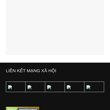
LIÊN KẾT MẠNG XÃ HỘI