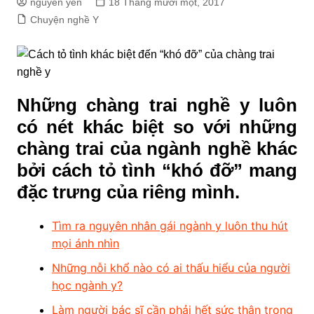
nguyen yến
18 Tháng mười một, 2017
Chuyện nghề Y
Những chàng trai nghề y luôn
có nét khác biệt so với những
chàng trai của ngành nghề khác
bởi cách tỏ tình “khó đỡ” mang
đặc trưng của riêng mình.
Tìm ra nguyên nhân gái ngành y luôn thu hút
mọi ánh nhìn
Những nỗi khổ nào có ai thấu hiểu của người
học ngành y?
Làm người bác sĩ cần phải hết sức thận trọng