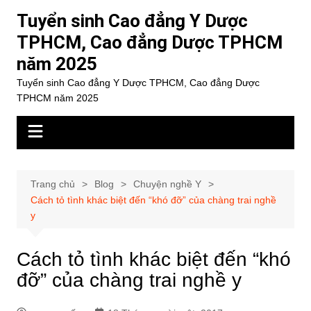
Chuyển
Tuyển sinh Cao đẳng Y Dược
đến
TPHCM, Cao đẳng Dược TPHCM
phần
năm 2025
nội
dung
Tuyển sinh Cao đẳng Y Dược TPHCM, Cao đẳng Dược
TPHCM năm 2025
Trang chủ
Blog
Chuyện nghề Y
Cách tỏ tình khác biệt đến “khó đỡ” của chàng trai nghề
y
Cách tỏ tình khác biệt đến “khó
đỡ” của chàng trai nghề y