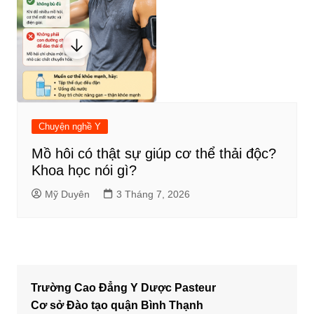
Chuyện nghề Y
Mồ hôi có thật sự giúp cơ thể thải độc?
Khoa học nói gì?
Mỹ Duyên
3 Tháng 7, 2026
Trường Cao Đẳng Y Dược Pasteur
Cơ sở Đào tạo quận Bình Thạnh