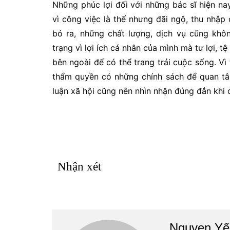
Những phúc lợi đối với những bác sĩ hiện na
vì công việc là thế nhưng đãi ngộ, thu nhập
bỏ ra, những chất lượng, dịch vụ cũng kh
trạng vì lợi ích cá nhân của mình mà tư lợi, 
bên ngoài để có thể trang trải cuộc sống. V
thẩm quyền có những chính sách để quan tâ
luận xã hội cũng nên nhìn nhận đúng đắn khi
Nhận xét
Nguyen Yế