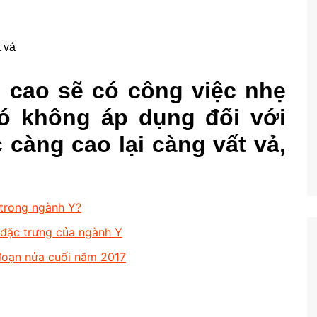
 cao sẽ có công việc nhẹ
ó không áp dụng đối với
 càng cao lại càng vất vả,
 trong ngành Y?
g đặc trưng của ngành Y
 đoạn nửa cuối năm 2017