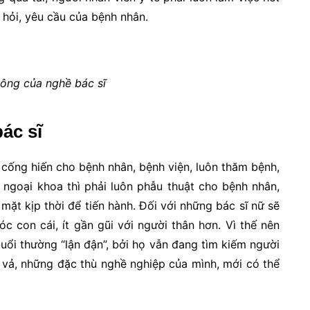
hỏi, yêu cầu của bệnh nhân.
ông của nghề bác sĩ
ác sĩ
 cống hiến cho bệnh nhân, bệnh viện, luôn thăm bệnh,
 ngoại khoa thì phải luôn phẫu thuật cho bệnh nhân,
mặt kịp thời để tiến hành. Đối với những bác sĩ nữ sẽ
óc con cái, ít gần gũi với người thân hơn. Vì thế nên
uổi thường “lận đận”, bởi họ vẫn đang tìm kiếm người
 vả, những đặc thù nghề nghiệp của mình, mới có thể