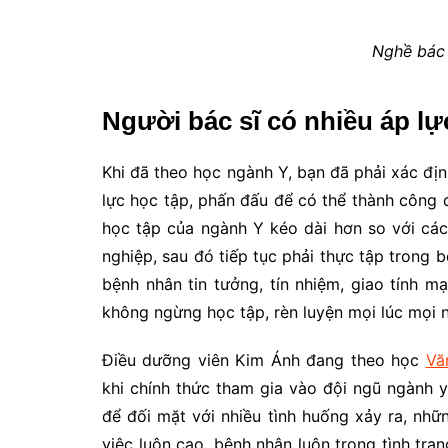
Nghề bác 
Người bác sĩ có nhiều áp lự
Khi đã theo học ngành Y, bạn đã phải xác địn
lực học tập, phấn đấu để có thể thành công 
học tập của ngành Y kéo dài hơn so với các
nghiệp, sau đó tiếp tục phải thực tập trong b
bệnh nhân tin tưởng, tín nhiệm, giao tính m
không ngừng học tập, rèn luyện mọi lúc mọi n
Điều dưỡng viên Kim Ánh đang theo học
Vă
khi chính thức tham gia vào đội ngũ ngành y
để đối mặt với nhiều tình huống xảy ra, nh
việc luôn cao, bệnh nhân luôn trong tình trạn