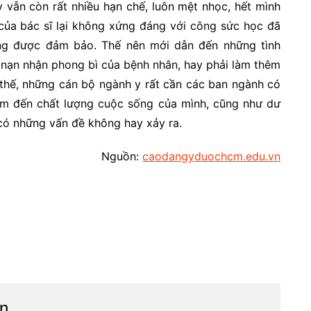
y vẫn còn rất nhiều hạn chế, luôn mệt nhọc, hết mình
 của bác sĩ lại không xứng đáng với công sức học đã
ông được đảm bảo. Thế nên mới dẫn đến những tình
tệ nạn nhận phong bì của bệnh nhân, hay phải làm thêm
ì thế, những cán bộ ngành y rất cần các ban ngành có
m đến chất lượng cuộc sống của mình, cũng như dư
 có những vấn đề không hay xảy ra.
Nguồn:
caodangyduochcm.edu.vn
n