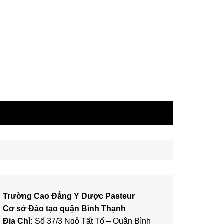
Trường Cao Đẳng Y Dược Pasteur
Cơ sở Đào tạo quận Bình Thạnh
Địa Chỉ:
Số 37/3 Ngô Tất Tố – Quận Bình