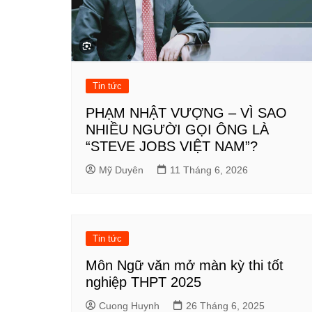
Tin tức
PHẠM NHẬT VƯỢNG – VÌ SAO
NHIỀU NGƯỜI GỌI ÔNG LÀ
“STEVE JOBS VIỆT NAM”?
Mỹ Duyên
11 Tháng 6, 2026
Tin tức
Môn Ngữ văn mở màn kỳ thi tốt
nghiệp THPT 2025
Cuong Huynh
26 Tháng 6, 2025