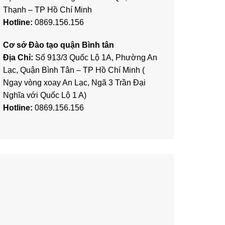
Thạnh – TP Hồ Chí Minh
Hotline:
0869.156.156
Cơ sở Đào tạo quận Bình tân
Địa Chỉ:
Số 913/3 Quốc Lộ 1A, Phường An
Lạc, Quận Bình Tân – TP Hồ Chí Minh (
Ngay vòng xoay An Lạc, Ngã 3 Trần Đại
Nghĩa với Quốc Lộ 1 A)
Hotline:
0869.156.156