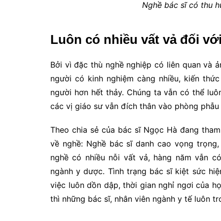
Nghề bác sĩ có thu 
Luôn có nhiều vất vả đối vớ
Bởi vì đặc thù nghề nghiệp có liên quan và 
người có kinh nghiệm càng nhiều, kiến thứ
người hơn hết thảy. Chúng ta vẫn có thể luô
các vị giáo sư vẫn đích thân vào phòng phẫu
Theo chia sẻ của bác sĩ Ngọc Hà đang tham
về nghề: Nghề bác sĩ danh cao vọng trọng,
nghề có nhiều nỗi vất vả, hàng năm vẫn có
ngành y dược. Tình trạng bác sĩ kiệt sức hi
việc luôn dồn dập, thời gian nghỉ ngơi của họ
thì những bác sĩ, nhân viên ngành y tế luôn t