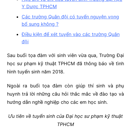
Y Dược TPHCM
Các trường Quân đội có tuyển nguyện vọng
bổ sung không ?
Điều kiện để xét tuyển vào các trường Quân
đội
Sau buổi tọa đàm với sinh viên vừa qua, Trường Đại
học sư phạm kỹ thuật TPHCM đã thông báo về tình
hình tuyển sinh năm 2018.
Ngoài ra buổi tọa đàm còn giúp thí sinh và phụ
huynh trả lời những câu hỏi thắc mắc về đào tạo và
hướng dẫn nghề nghiệp cho các em học sinh.
Ưu tiên về tuyển sinh của Đại học sư phạm kỹ thuật
TPHCM