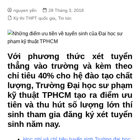
nguyen yến
28 Tháng 3, 2018
Kỳ thi THPT quốc gia
,
Tin tức
Với phương thức xét tuyển
thẳng vào trường và kèm theo
chỉ tiêu 40% cho hệ đào tạo chất
lượng, Trường Đại học sư phạm
kỹ thuật TPHCM tạo ra điểm ưu
tiên và thu hút số lượng lớn thí
sinh tham gia đăng ký xét tuyển
sinh năm nay.
Học phí và chỉ tiêu tuyển sinh Trường đại học