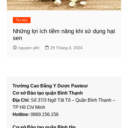
Tin tức
Những lợi ích tiềm năng khi sử dụng hạt
sen
nguyen yến
29 Tháng 4, 2024
Trường Cao Đẳng Y Dược Pasteur
Cơ sở Đào tạo quận Bình Thạnh
Địa Chỉ:
Số 37/3 Ngô Tất Tố – Quận Bình Thạnh –
TP Hồ Chí Minh
Hotline:
0869.156.156
Cơ sở Đào tạo quận Bình tân