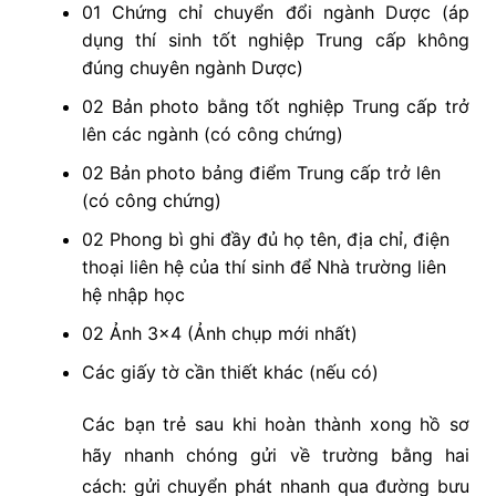
01 Chứng chỉ chuyển đổi ngành Dược (áp
dụng thí sinh tốt nghiệp Trung cấp không
đúng chuyên ngành Dược)
02 Bản photo bằng tốt nghiệp Trung cấp trở
lên các ngành (có công chứng)
02 Bản photo bảng điểm Trung cấp trở lên
(có công chứng)
02 Phong bì ghi đầy đủ họ tên, địa chỉ, điện
thoại liên hệ của thí sinh để Nhà trường liên
hệ nhập học
02 Ảnh 3×4 (Ảnh chụp mới nhất)
Các giấy tờ cần thiết khác (nếu có)
Các bạn trẻ sau khi hoàn thành xong hồ sơ
hãy nhanh chóng gửi về trường bằng hai
cách: gửi chuyển phát nhanh qua đường bưu