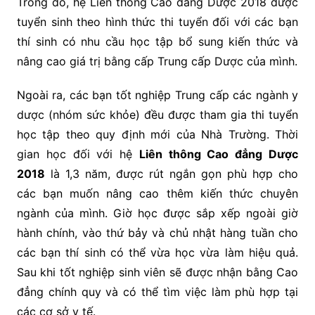
Trong đó, hệ Liên thông Cao đẳng Dược 2018 được
tuyển sinh theo hình thức thi tuyển đối với các bạn
thí sinh có nhu cầu học tập bổ sung kiến thức và
nâng cao giá trị bằng cấp Trung cấp Dược của mình.
Ngoài ra, các bạn tốt nghiệp Trung cấp các ngành y
dược (nhóm sức khỏe) đều được tham gia thi tuyển
học tập theo quy định mới của Nhà Trường. Thời
gian học đối với hệ
Liên thông Cao đẳng Dược
2018
là 1,3 năm, được rút ngắn gọn phù hợp cho
các bạn muốn nâng cao thêm kiến thức chuyên
ngành của mình. Giờ học được sắp xếp ngoài giờ
hành chính, vào thứ bảy và chủ nhật hàng tuần cho
các bạn thí sinh có thể vừa học vừa làm hiệu quả.
Sau khi tốt nghiệp sinh viên sẽ được nhận bằng Cao
đẳng chính quy và có thể tìm việc làm phù hợp tại
các cơ sở y tế.