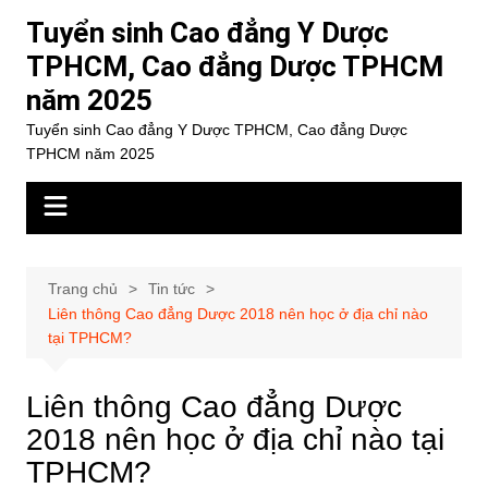
Chuyển
Tuyển sinh Cao đẳng Y Dược
đến
TPHCM, Cao đẳng Dược TPHCM
phần
năm 2025
nội
dung
Tuyển sinh Cao đẳng Y Dược TPHCM, Cao đẳng Dược
TPHCM năm 2025
Trang chủ
Tin tức
Liên thông Cao đẳng Dược 2018 nên học ở địa chỉ nào
tại TPHCM?
Liên thông Cao đẳng Dược
2018 nên học ở địa chỉ nào tại
TPHCM?