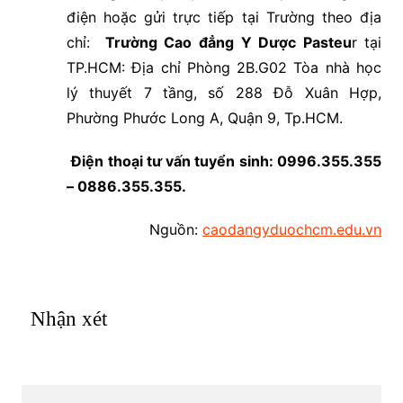
điện hoặc gửi trực tiếp tại Trường theo địa
chỉ:
Trường Cao đẳng Y Dược Pasteu
r tại
TP.HCM: Địa chỉ Phòng 2B.G02 Tòa nhà học
lý thuyết 7 tầng, số 288 Đỗ Xuân Hợp,
Phường Phước Long A, Quận 9, Tp.HCM.
Điện thoại tư vấn tuyển sinh: 0996.355.355
– 0886.355.355.
Nguồn:
caodangyduochcm.edu.vn
Nhận xét