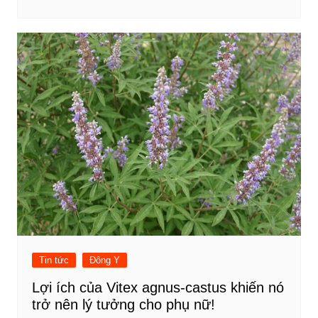
Tin tức
Đông Y
Lợi ích của Vitex agnus-castus khiến nó
trở nên lý tưởng cho phụ nữ!