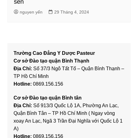
sen
nguyen yến
29 Tháng 4, 2024
Trường Cao Đẳng Y Dược Pasteur
Cơ sở Đào tạo quận Bình Thạnh
Địa Chỉ:
Số 37/3 Ngô Tất Tố – Quận Bình Thạnh –
TP Hồ Chí Minh
Hotline:
0869.156.156
Cơ sở Đào tạo quận Bình tân
Địa Chỉ:
Số 913/3 Quốc Lộ 1A, Phường An Lạc,
Quận Bình Tân – TP Hồ Chí Minh ( Ngay vòng
xoay An Lạc, Ngã 3 Trần Đại Nghĩa với Quốc Lộ 1
A)
Hotline:
0869.156.156