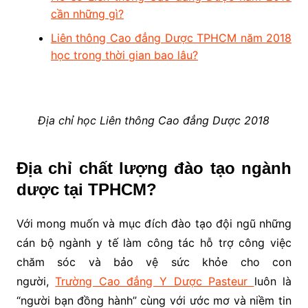
cần những gì?
Liên thông Cao đẳng Dược TPHCM năm 2018
học trong thời gian bao lâu?
Địa chỉ học Liên thông Cao đẳng Dược 2018
Địa chỉ chất lượng đào tạo ngành
dược tại TPHCM?
Với mong muốn và mục đích đào tạo đội ngũ những
cán bộ ngành y tế làm công tác hỗ trợ công việc
chăm sóc và bảo vệ sức khỏe cho con
người,
Trường Cao đẳng Y Dược Pasteur
luôn là
“người bạn đồng hành” cùng với ước mơ và niềm tin