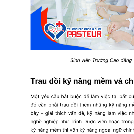
Sinh viên Trường Cao đẳng 
Trau dồi kỹ năng mềm và ch
Một yêu cầu bắt buộc để làm việc tại bất c
đó cần phải trau dồi thêm những kỹ năng mề
bày – giải thích vấn đề, kỹ năng làm việc n
nghề nghiệp như Trình Dược viên hoặc trong
kỹ năng mềm thì vốn kỹ năng ngoại ngữ chín