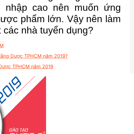
hu nhập cao nên muốn ứng
Dược phẩm lớn. Vậy nên làm
t các nhà tuyển dụng?
CM
o đẳng Dược TPHCM năm 2019?
g Dược TPHCM năm 2019