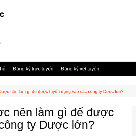
ợc
c
chủ
Đăng ký trực tuyến
Đăng ký xét tuyển
Dược nên làm gì để được tuyển dụng vào các công ty Dược lớn?
ợc nên làm gì để được
 công ty Dược lớn?