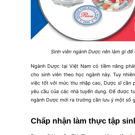
Sinh viên ngành Dược nên làm gì để
Ngành Dược tại Việt Nam có tiềm năng phát
cho sinh viên theo học ngành này. Tuy nhi
việc tốt với mức thu nhập cao, Dược sĩ cần 
yêu cầu của các nhà tuyển dụng. Để được t
ngành Dược mới ra trường cần lưu ý một số g
Chấp nhận làm thực tập sinh