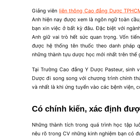
Giảng viên
liên thông Cao đẳng Dược TPHC
Anh hiện nay được xem là ngôn ngữ toàn cầu, s
bạn xin việc ở bất kỳ đâu. Đặc biệt với ngàn
Anh giữ vai trò hết sức quan trọng. Vốn ti
được hệ thống tên thuốc theo danh pháp qu
những thành tựu dược học mới nhất trên thế g
Tại Trường Cao đẳng Y Dược Pasteur, sinh 
Dược đi song song với chương trình chính thức
và nhất là khi ứng tuyển vào các bệnh viện, 
Có chính kiến, xác định đượ
Những thành tích trong quá trình học tập l
nêu rõ trong CV những kinh nghiệm bạn có đư