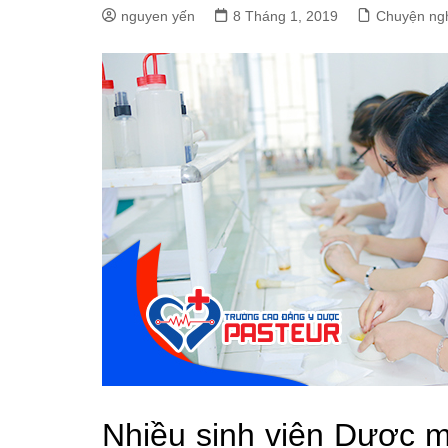
nguyen yến
8 Tháng 1, 2019
Chuyện ng
Nhiều sinh viên Dược 