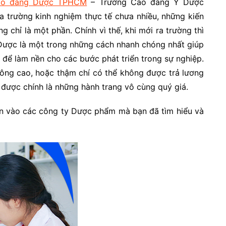
ao đẳng Dược TPHCM
– Trường Cao đẳng Y Dược
ra trường kinh nghiệm thực tế chưa nhiều, những kiến
 chỉ là một phần. Chính vì thế, khi mới ra trường thì
 Dược là một trong những cách nhanh chóng nhất giúp
 để làm nền cho các bước phát triển trong sự nghiệp.
hông cao, hoặc thậm chí có thể không được trả lương
y được chính là những hành trang vô cùng quý giá.
ển vào các công ty Dược phẩm mà bạn đã tìm hiểu và