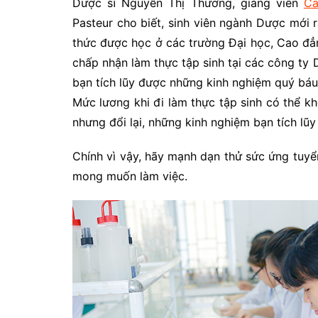
Dược sĩ Nguyễn Thị Thương, giảng viên
C
Pasteur cho biết, sinh viên ngành Dược mới 
thức được học ở các trường Đại học, Cao đẳng
chấp nhận làm thực tập sinh tại các công ty
bạn tích lũy được những kinh nghiệm quý báu
Mức lương khi đi làm thực tập sinh có thể k
nhưng đổi lại, những kinh nghiệm bạn tích lũ
Chính vì vậy, hãy mạnh dạn thử sức ứng tuy
mong muốn làm việc.