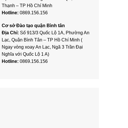
Thạnh – TP Hồ Chí Minh
Hotline:
0869.156.156
Cơ sở Đào tạo quận Bình tân
Địa Chỉ:
Số 913/3 Quốc Lộ 1A, Phường An
Lạc, Quận Bình Tân – TP Hồ Chí Minh (
Ngay vòng xoay An Lạc, Ngã 3 Trần Đại
Nghĩa với Quốc Lộ 1 A)
Hotline:
0869.156.156