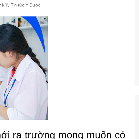
hề Y
,
Tin tức Y Dược
mới ra trường mong muốn có