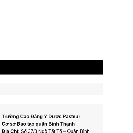
Trường Cao Đẳng Y Dược Pasteur
Cơ sở Đào tạo quận Bình Thạnh
Địa Chỉ:
Số 37/3 Ngô Tất Tố – Quận Bình