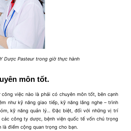
Y Dược Pasteur trong giờ thực hành
uyên môn tốt.
ứ công việc nào là phải có chuyên môn tốt, bên cạnh
m như kỹ năng giao tiếp, kỹ năng lắng nghe – trình
hóm, kỹ năng quản lý… Đặc biệt, đối với những vị trí
 các công ty dược, bệnh viện quốc tế vốn chú trọng
h là điểm cộng quan trọng cho bạn.