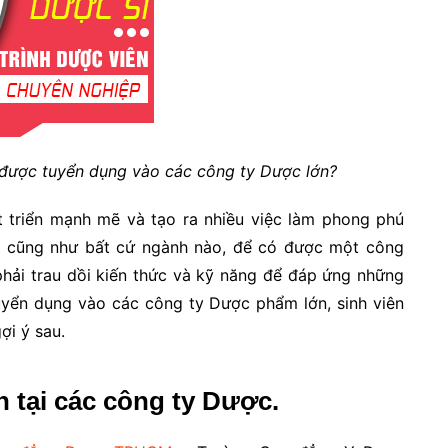
 được tuyển dụng vào các công ty Dược lớn?
 triển mạnh mẽ và tạo ra nhiều việc làm phong phú
ên cũng như bất cứ ngành nào, để có được một công
phải trau dồi kiến thức và kỹ năng để đáp ứng những
uyển dụng vào các công ty Dược phẩm lớn, sinh viên
ợi ý sau.
 tại các công ty Dược.