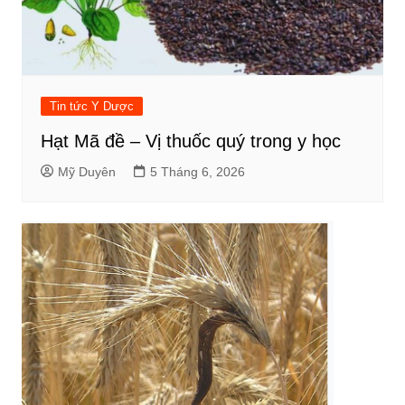
Tin tức Y Dược
Hạt Mã đề – Vị thuốc quý trong y học
Mỹ Duyên
5 Tháng 6, 2026