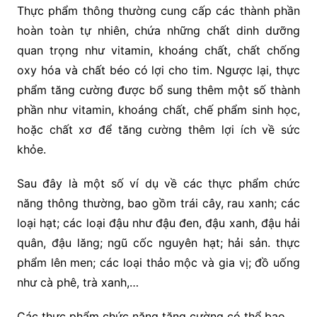
Thực phẩm thông thường cung cấp các thành phần
hoàn toàn tự nhiên, chứa những chất dinh dưỡng
quan trọng như vitamin, khoáng chất, chất chống
oxy hóa và chất béo có lợi cho tim. Ngược lại, thực
phẩm tăng cường được bổ sung thêm một số thành
phần như vitamin, khoáng chất, chế phẩm sinh học,
hoặc chất xơ để tăng cường thêm lợi ích về sức
khỏe.
Sau đây là một số ví dụ về các thực phẩm chức
năng thông thường, bao gồm trái cây, rau xanh; các
loại hạt; các loại đậu như đậu đen, đậu xanh, đậu hải
quân, đậu lăng; ngũ cốc nguyên hạt; hải sản. thực
phẩm lên men; các loại thảo mộc và gia vị; đồ uống
như cà phê, trà xanh,…
Các thực phẩm chức năng tăng cường có thể bao