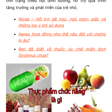
tình trạng thiếu hụt dinh dưỡng, hỗ trợ quá trình
tăng trưởng và phát triển của trẻ nhỏ.
Nicee – Hỗ trợ dễ ngủ, ngủ ngon giấc và
những lưu ý khi sử dụng
Xanax hoạt động như thế nào đối với chứng
lo âu?
Bạn đã biết về thuốc ức chế miễn dịch
Sirolimus chưa?