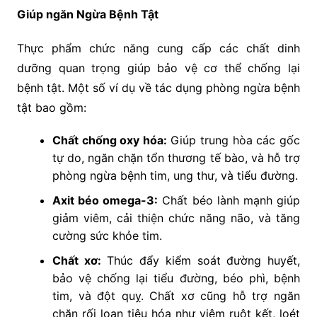
Giúp ngăn Ngừa Bệnh Tật
Thực phẩm chức năng cung cấp các chất dinh
dưỡng quan trọng giúp bảo vệ cơ thể chống lại
bệnh tật. Một số ví dụ về tác dụng phòng ngừa bệnh
tật bao gồm:
Chất chống oxy hóa:
Giúp trung hòa các gốc
tự do, ngăn chặn tổn thương tế bào, và hỗ trợ
phòng ngừa bệnh tim, ung thư, và tiểu đường.
Axit béo omega-3:
Chất béo lành mạnh giúp
giảm viêm, cải thiện chức năng não, và tăng
cường sức khỏe tim.
Chất xơ:
Thúc đẩy kiểm soát đường huyết,
bảo vệ chống lại tiểu đường, béo phì, bệnh
tim, và đột quỵ. Chất xơ cũng hỗ trợ ngăn
chặn rối loạn tiêu hóa như viêm ruột kết, loét