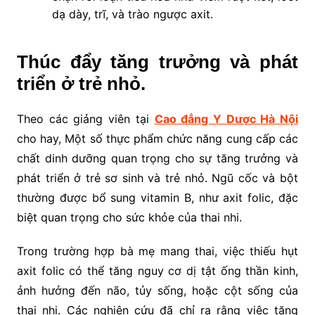
dạ dày, trĩ, và trào ngược axit.
Thúc đẩy tăng trưởng và phát
triển ở trẻ nhỏ.
Theo các giảng viên tại
Cao đẳng Y Dược Hà Nội
cho hay, Một số thực phẩm chức năng cung cấp các
chất dinh dưỡng quan trọng cho sự tăng trưởng và
phát triển ở trẻ sơ sinh và trẻ nhỏ. Ngũ cốc và bột
thường được bổ sung vitamin B, như axit folic, đặc
biệt quan trọng cho sức khỏe của thai nhi.
Trong trường hợp bà mẹ mang thai, việc thiếu hụt
axit folic có thể tăng nguy cơ dị tật ống thần kinh,
ảnh hưởng đến não, tủy sống, hoặc cột sống của
thai nhi. Các nghiên cứu đã chỉ ra rằng việc tăng