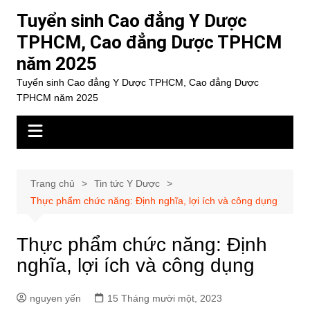
Chuyển
Tuyển sinh Cao đẳng Y Dược
đến
TPHCM, Cao đẳng Dược TPHCM
phần
năm 2025
nội
dung
Tuyển sinh Cao đẳng Y Dược TPHCM, Cao đẳng Dược
TPHCM năm 2025
Trang chủ
Tin tức Y Dược
Thực phẩm chức năng: Định nghĩa, lợi ích và công dụng
Thực phẩm chức năng: Định
nghĩa, lợi ích và công dụng
nguyen yến
15 Tháng mười một, 2023