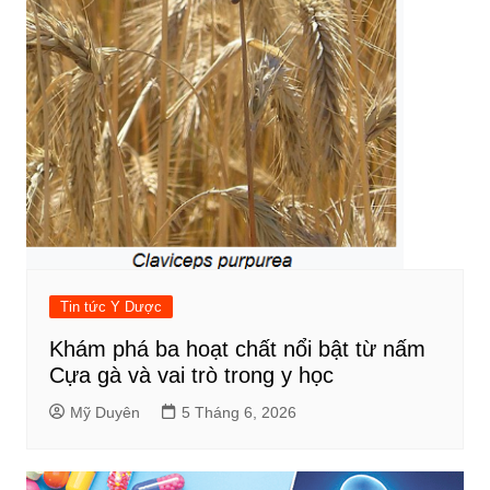
Tin tức Y Dược
Khám phá ba hoạt chất nổi bật từ nấm
Cựa gà và vai trò trong y học
Mỹ Duyên
5 Tháng 6, 2026