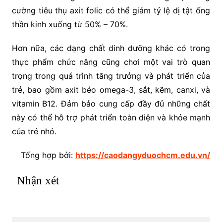
cường tiêu thụ axit folic có thể giảm tỷ lệ dị tật ống
thần kinh xuống từ 50% – 70%.
Hơn nữa, các dạng chất dinh dưỡng khác có trong
thực phẩm chức năng cũng chơi một vai trò quan
trọng trong quá trình tăng trưởng và phát triển của
trẻ, bao gồm axit béo omega-3, sắt, kẽm, canxi, và
vitamin B12. Đảm bảo cung cấp đầy đủ những chất
này có thể hỗ trợ phát triển toàn diện và khỏe mạnh
của trẻ nhỏ.
Tổng hợp bởi:
https://caodangyduochcm.edu.vn/
Nhận xét