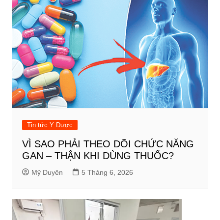
Tin tức Y Dược
VÌ SAO PHẢI THEO DÕI CHỨC NĂNG
GAN – THẬN KHI DÙNG THUỐC?
Mỹ Duyên
5 Tháng 6, 2026