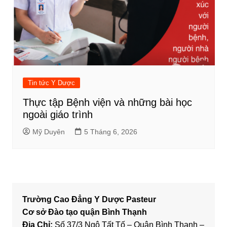
Tin tức Y Dược
Thực tập Bệnh viện và những bài học
ngoài giáo trình
Mỹ Duyên
5 Tháng 6, 2026
Trường Cao Đẳng Y Dược Pasteur
Cơ sở Đào tạo quận Bình Thạnh
Địa Chỉ:
Số 37/3 Ngô Tất Tố – Quận Bình Thạnh –