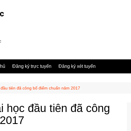
ợc
c
chủ
Đăng ký trực tuyến
Đăng ký xét tuyển
 đầu tiên đã công bố điểm chuẩn năm 2017
 học đầu tiên đã công
 2017