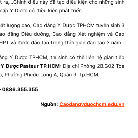
 ra,…Chính điều này đã tạo điều kiện cho những sinh
cấp Y Dược có điều kiện phát triển.
hất lượng cao, Cao đẳng Y Dược TPHCM tuyển sinh 3
ao đẳng Điều dưỡng, Cao đẳng Xét nghiệm và Cao
THPT và được đào tạo trong thời gian đào tạo 3 năm.
ẳng Y Dược TPHCM, thí sinh có thể liên hệ gián tiếp
 Y Dược Pasteur TP.HCM
: Địa chỉ Phòng 2B.G02 Tòa
ợp, Phường Phước Long A, Quận 9, Tp.HCM.
– 0886.355.355
Nguồn:
Caodangyduochcm.edu.vn