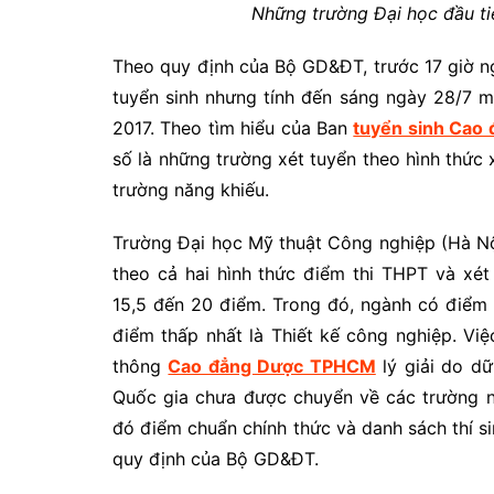
Những trường Đại học đầu t
Theo quy định của Bộ GD&ĐT, trước 17 giờ n
tuyển sinh nhưng tính đến sáng ngày 28/7 
2017. Theo tìm hiểu của Ban
tuyển sinh Cao
số là những trường xét tuyển theo hình thức 
trường năng khiếu.
Trường Đại học Mỹ thuật Công nghiệp (Hà N
theo cả hai hình thức điểm thi THPT và xé
15,5 đến 20 điểm. Trong đó, ngành có điểm
điểm thấp nhất là Thiết kế công nghiệp. V
thông
Cao đẳng Dược TPHCM
lý giải do dữ
Quốc gia chưa được chuyển về các trường n
đó điểm chuẩn chính thức và danh sách thí s
quy định của Bộ GD&ĐT.