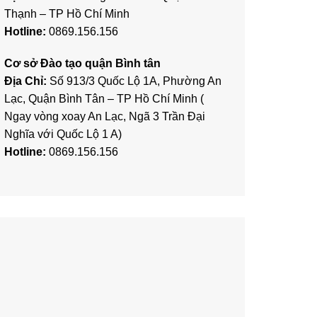
Thạnh – TP Hồ Chí Minh
Hotline:
0869.156.156
Cơ sở Đào tạo quận Bình tân
Địa Chỉ:
Số 913/3 Quốc Lộ 1A, Phường An
Lạc, Quận Bình Tân – TP Hồ Chí Minh (
Ngay vòng xoay An Lạc, Ngã 3 Trần Đại
Nghĩa với Quốc Lộ 1 A)
Hotline:
0869.156.156