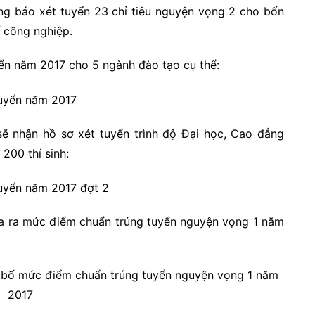
g báo xét tuyển 23 chỉ tiêu nguyện vọng 2 cho bốn
ế công nghiệp.
ển năm 2017 cho 5 ngành đào tạo cụ thể:
sẽ nhận hồ sơ xét tuyển trình độ Đại học, Cao đẳng
 200 thí sinh:
ưa ra mức điểm chuẩn trúng tuyển nguyện vọng 1 năm