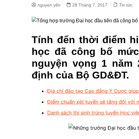
nguyen yến
28 Tháng 7, 2017
Tin tức
Tính đến thời điểm hi
học đã công bố mức
nguyện vọng 1 năm 2
định của Bộ GD&ĐT.
Địa chỉ đào tạo Cao đẳng Y Dược giúp 
Điểm chuẩn xét tuyển sẽ tăng đối với
Danh sách thí sinh trúng tuyển Học việ