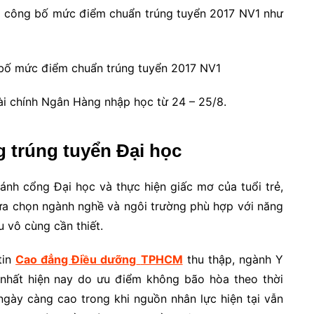
ã công bố mức điểm chuẩn trúng tuyển 2017 NV1 như
Tài chính Ngân Hàng nhập học từ 24 – 25/8.
g trúng tuyển Đại học
nh cổng Đại học và thực hiện giấc mơ của tuổi trẻ,
lựa chọn ngành nghề và ngôi trường phù hợp với năng
u vô cùng cần thiết.
tin
Cao đẳng Điều dưỡng
TPHCM
thu thập, ngành Y
hất hiện nay do ưu điểm không bão hòa theo thời
gày càng cao trong khi nguồn nhân lực hiện tại vẫn