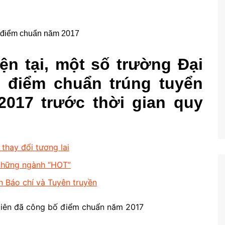
ện tại, một số trường Đại
 điểm chuẩn trúng tuyển
017 trước thời gian quy
thay đổi tương lai
 những ngành “HOT”
n Báo chí và Tuyên truyền