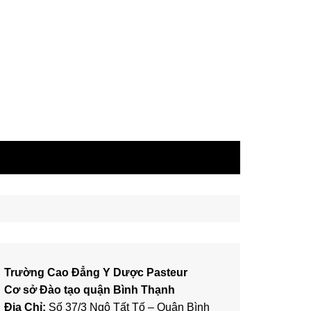
Trường Cao Đẳng Y Dược Pasteur
Cơ sở Đào tạo quận Bình Thạnh
Địa Chỉ:
Số 37/3 Ngô Tất Tố – Quận Bình