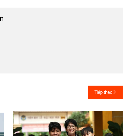
n
Tiếp theo