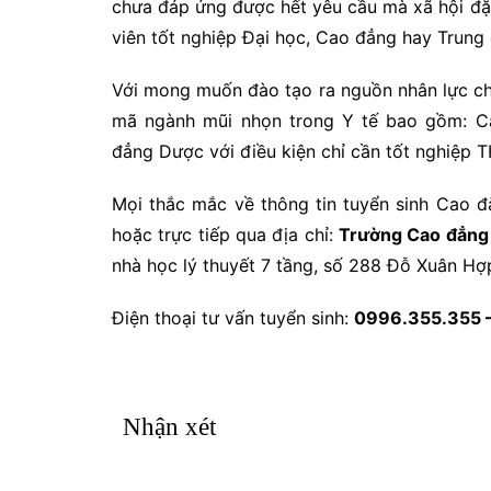
chưa đáp ứng được hết yêu cầu mà xã hội đặt
viên tốt nghiệp Đại học, Cao đẳng hay Trung 
Với mong muốn đào tạo ra nguồn nhân lực c
mã ngành mũi nhọn trong Y tế bao gồm: C
đẳng Dược với điều kiện chỉ cần tốt nghiệp 
Mọi thắc mắc về thông tin tuyển sinh Cao đ
hoặc trực tiếp qua địa chỉ:
Trường Cao đẳng
nhà học lý thuyết 7 tầng, số 288 Đỗ Xuân H
Điện thoại tư vấn tuyển sinh:
0996.355.355 
Nhận xét