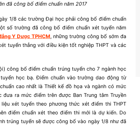
iên đã công bố điểm chuẩn năm 2017
gày 1/8 các trường Đại học phải công bố điểm chuẩn
một số trường đã công bố điểm chuẩn xét tuyển năm
 đẳng Y Dược TPHCM
, những trường công bố sớm đa
xét tuyển thẳng với điều kiện tốt nghiệp THPT và các
ội) công bố điểm chuẩn trúng tuyển cho 7 ngành học
t tuyển học bạ. Điểm chuẩn vào trường dao động từ
 chuẩn cao nhất là Thiết kế đồ họa và ngành có mức
iệc đưa ra mức điểm trên được Ban Trung tâm Truyền
 liệu xét tuyển theo phương thức xét điểm thi THPT
ên điểm chuẩn xét theo điểm thi mới là dự kiến. Do
inh trúng tuyển sẽ được công bố vào ngày 1/8 như đã