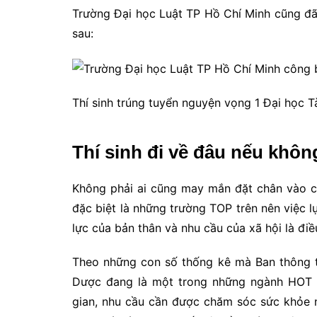
Trường Đại học Luật TP Hồ Chí Minh cũng đ
sau:
Thí sinh trúng tuyển nguyện vọng 1 Đại học 
Thí sinh đi về đâu nếu khôn
Không phải ai cũng may mắn đặt chân vào cá
đặc biệt là những trường TOP trên nên việc 
lực của bản thân và nhu cầu của xã hội là điề
Theo những con số thống kê mà Ban thông 
Dược đang là một trong những ngành HOT n
gian, nhu cầu cần được chăm sóc sức khỏe n