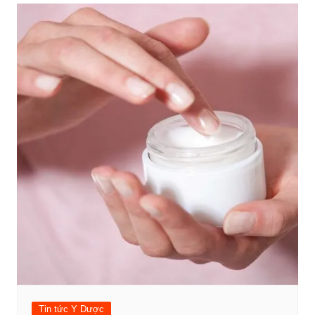
Tin tức Y Dược