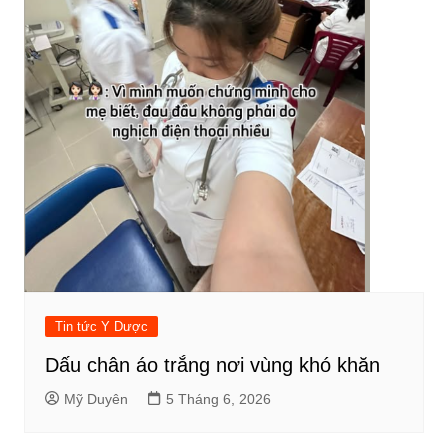
Tin tức Y Dược
Dấu chân áo trắng nơi vùng khó khăn
Mỹ Duyên
5 Tháng 6, 2026