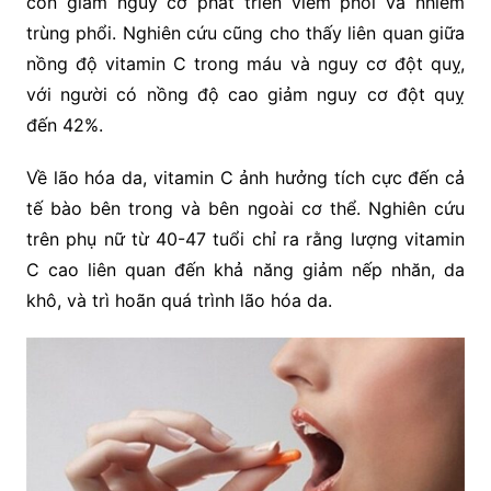
còn giảm nguy cơ phát triển viêm phổi và nhiễm
trùng phổi. Nghiên cứu cũng cho thấy liên quan giữa
nồng độ vitamin C trong máu và nguy cơ đột quỵ,
với người có nồng độ cao giảm nguy cơ đột quỵ
đến 42%.
Về lão hóa da, vitamin C ảnh hưởng tích cực đến cả
tế bào bên trong và bên ngoài cơ thể. Nghiên cứu
trên phụ nữ từ 40-47 tuổi chỉ ra rằng lượng vitamin
C cao liên quan đến khả năng giảm nếp nhăn, da
khô, và trì hoãn quá trình lão hóa da.