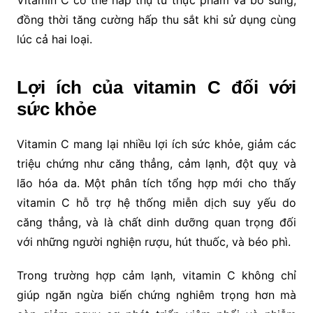
Vitamin C có thể hấp thụ từ thực phẩm và bổ sung,
đồng thời tăng cường hấp thu sắt khi sử dụng cùng
lúc cả hai loại.
Lợi ích của vitamin C đối với
sức khỏe
Vitamin C mang lại nhiều lợi ích sức khỏe, giảm các
triệu chứng như căng thẳng, cảm lạnh, đột quỵ và
lão hóa da. Một phân tích tổng hợp mới cho thấy
vitamin C hỗ trợ hệ thống miễn dịch suy yếu do
căng thẳng, và là chất dinh dưỡng quan trọng đối
với những người nghiện rượu, hút thuốc, và béo phì.
Trong trường hợp cảm lạnh, vitamin C không chỉ
giúp ngăn ngừa biến chứng nghiêm trọng hơn mà