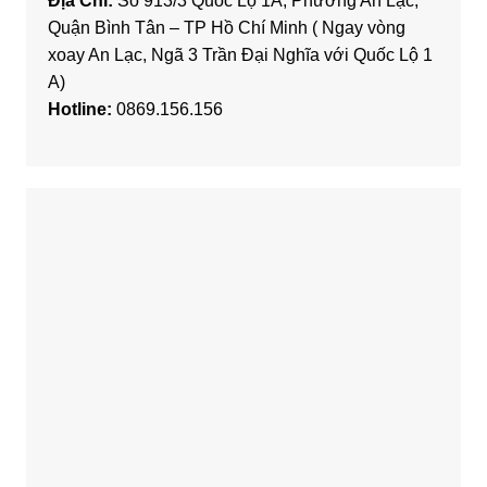
Địa Chỉ:
Số 913/3 Quốc Lộ 1A, Phường An Lạc,
Quận Bình Tân – TP Hồ Chí Minh ( Ngay vòng
xoay An Lạc, Ngã 3 Trần Đại Nghĩa với Quốc Lộ 1
A)
Hotline:
0869.156.156