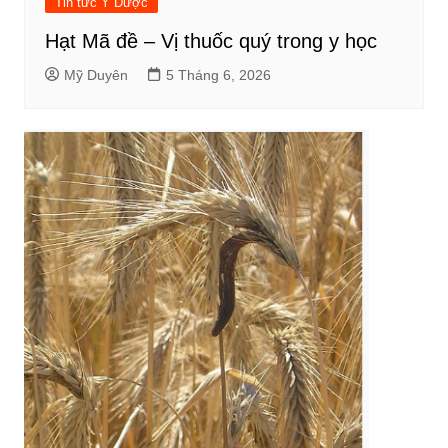
Tin tức Y Dược
Hạt Mã đề – Vị thuốc quý trong y học
Mỹ Duyên
5 Tháng 6, 2026