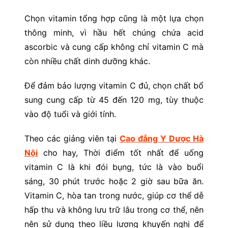
Chọn vitamin tổng hợp cũng là một lựa chọn
thông minh, vì hầu hết chúng chứa acid
ascorbic và cung cấp không chỉ vitamin C mà
còn nhiều chất dinh dưỡng khác.
Để đảm bảo lượng vitamin C đủ, chọn chất bổ
sung cung cấp từ 45 đến 120 mg, tùy thuộc
vào độ tuổi và giới tính.
Theo các giảng viên tại
Cao đẳng Y Dược Hà
Nội
cho hay, Thời điểm tốt nhất để uống
vitamin C là khi đói bụng, tức là vào buổi
sáng, 30 phút trước hoặc 2 giờ sau bữa ăn.
Vitamin C, hòa tan trong nước, giúp cơ thể dễ
hấp thu và không lưu trữ lâu trong cơ thể, nên
nên sử dụng theo liều lượng khuyến nghị để