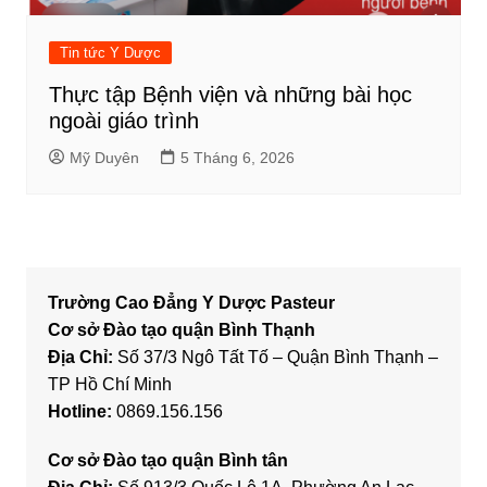
Tin tức Y Dược
Thực tập Bệnh viện và những bài học
ngoài giáo trình
Mỹ Duyên
5 Tháng 6, 2026
Trường Cao Đẳng Y Dược Pasteur
Cơ sở Đào tạo quận Bình Thạnh
Địa Chỉ:
Số 37/3 Ngô Tất Tố – Quận Bình Thạnh –
TP Hồ Chí Minh
Hotline:
0869.156.156
Cơ sở Đào tạo quận Bình tân