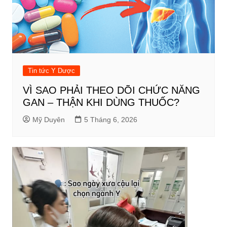
Tin tức Y Dược
VÌ SAO PHẢI THEO DÕI CHỨC NĂNG
GAN – THẬN KHI DÙNG THUỐC?
Mỹ Duyên
5 Tháng 6, 2026