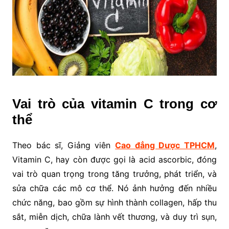
Vai trò của vitamin C trong cơ
thể
Theo bác sĩ, Giảng viên
Cao đẳng Dược TPHCM
,
Vitamin C, hay còn được gọi là acid ascorbic, đóng
vai trò quan trọng trong tăng trưởng, phát triển, và
sửa chữa các mô cơ thể. Nó ảnh hưởng đến nhiều
chức năng, bao gồm sự hình thành collagen, hấp thu
sắt, miễn dịch, chữa lành vết thương, và duy trì sụn,