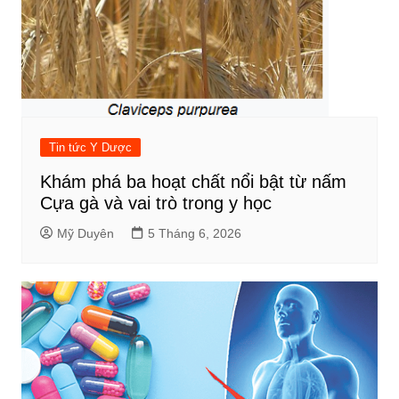
Tin tức Y Dược
Khám phá ba hoạt chất nổi bật từ nấm
Cựa gà và vai trò trong y học
Mỹ Duyên
5 Tháng 6, 2026