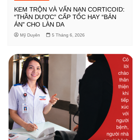
KEM TRỘN VÀ VẤN NẠN CORTICOID:
“THẦN DƯỢC” CẤP TỐC HAY “BẢN
ÁN” CHO LÀN DA
Mỹ Duyên
5 Tháng 6, 2026