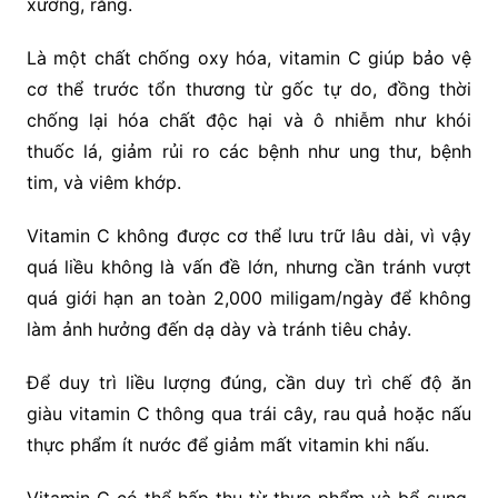
xương, răng.
Là một chất chống oxy hóa, vitamin C giúp bảo vệ
cơ thể trước tổn thương từ gốc tự do, đồng thời
chống lại hóa chất độc hại và ô nhiễm như khói
thuốc lá, giảm rủi ro các bệnh như ung thư, bệnh
tim, và viêm khớp.
Vitamin C không được cơ thể lưu trữ lâu dài, vì vậy
quá liều không là vấn đề lớn, nhưng cần tránh vượt
quá giới hạn an toàn 2,000 miligam/ngày để không
làm ảnh hưởng đến dạ dày và tránh tiêu chảy.
Để duy trì liều lượng đúng, cần duy trì chế độ ăn
giàu vitamin C thông qua trái cây, rau quả hoặc nấu
thực phẩm ít nước để giảm mất vitamin khi nấu.