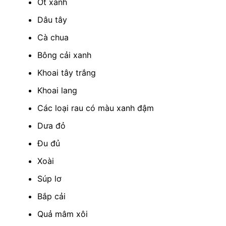
Ớt xanh
Dâu tây
Cà chua
Bông cải xanh
Khoai tây trắng
Khoai lang
Các loại rau có màu xanh đậm
Dưa đỏ
Đu đủ
Xoài
Súp lơ
Bắp cải
Quả mâm xôi