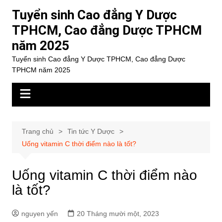
Chuyển
Tuyển sinh Cao đẳng Y Dược
đến
TPHCM, Cao đẳng Dược TPHCM
phần
năm 2025
nội
dung
Tuyển sinh Cao đẳng Y Dược TPHCM, Cao đẳng Dược
TPHCM năm 2025
Trang chủ
Tin tức Y Dược
Uống vitamin C thời điểm nào là tốt?
Uống vitamin C thời điểm nào
là tốt?
nguyen yến
20 Tháng mười một, 2023