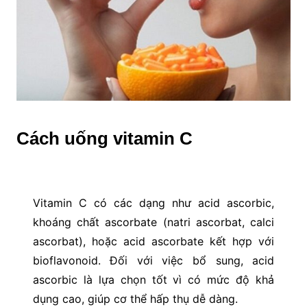
Cách uống vitamin C
Vitamin C có các dạng như acid ascorbic,
khoáng chất ascorbate (natri ascorbat, calci
ascorbat), hoặc acid ascorbate kết hợp với
bioflavonoid. Đối với việc bổ sung, acid
ascorbic là lựa chọn tốt vì có mức độ khả
dụng cao, giúp cơ thể hấp thụ dễ dàng.