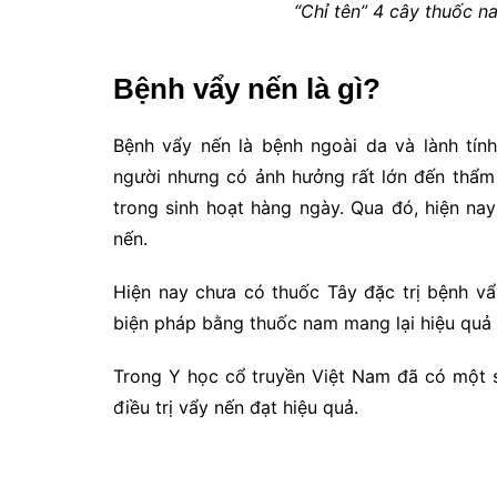
“Chỉ tên” 4 cây thuốc n
Bệnh vẩy nến là gì?
Bệnh vẩy nến là bệnh ngoài da và lành tín
người nhưng có ảnh hưởng rất lớn đến thẩm 
trong sinh hoạt hàng ngày. Qua đó, hiện n
nến.
Hiện nay chưa có thuốc Tây đặc trị bệnh v
biện pháp bằng thuốc nam mang lại hiệu quả t
Trong Y học cổ truyền Việt Nam đã có một s
điều trị vẩy nến đạt hiệu quả.