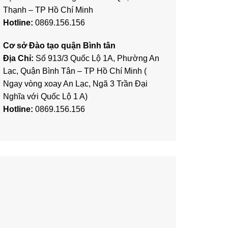
Thạnh – TP Hồ Chí Minh
Hotline:
0869.156.156
Cơ sở Đào tạo quận Bình tân
Địa Chỉ:
Số 913/3 Quốc Lộ 1A, Phường An
Lạc, Quận Bình Tân – TP Hồ Chí Minh (
Ngay vòng xoay An Lạc, Ngã 3 Trần Đại
Nghĩa với Quốc Lộ 1 A)
Hotline:
0869.156.156