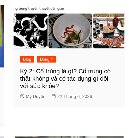
Blog
Đông Y
Kỳ 2: Cổ trùng là gì? Cổ trùng có
thật không và có tác dụng gì đối
với sức khỏe?
Mỹ Duyên
22 Tháng 6, 2026