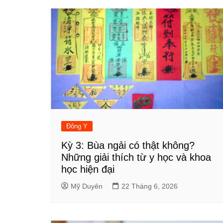
bài
viết
Đông Y
Kỳ 3: Bùa ngải có thật không?
Những giải thích từ y học và khoa
học hiện đại
Mỹ Duyên
22 Tháng 6, 2026