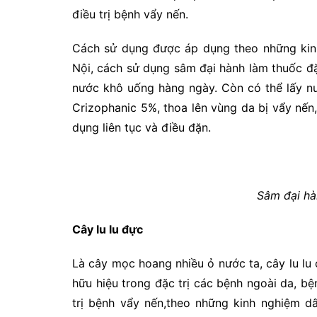
điều trị bệnh vẩy nến.
Cách sử dụng được áp dụng theo những kinh
Nội, cách sử dụng sâm đại hành làm thuốc đặ
nước khô uống hàng ngày. Còn có thể lấy nư
Crizophanic 5%, thoa lên vùng da bị vẩy nến
dụng liên tục và điều đặn.
Sâm đại hà
Cây lu lu đực
Là cây mọc hoang nhiều ỏ nước ta, cây lu 
hữu hiệu trong đặc trị các bệnh ngoài da, b
trị bệnh vẩy nến,theo những kinh nghiệm d