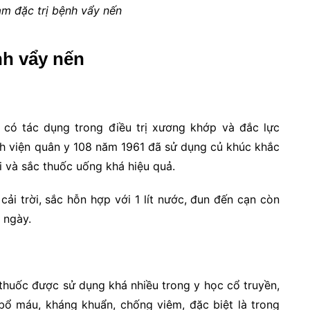
am đặc trị bệnh vẩy nến
nh vẩy nến
có tác dụng trong điều trị xương khớp và đắc lực
ệnh viện quân y 108 năm 1961 đã sử dụng củ khúc khắc
ời và sắc thuốc uống khá hiệu quả.
ải trời, sắc hỗn hợp với 1 lít nước, đun đến cạn còn
 ngày.
ị thuốc được sử dụng khá nhiều trong y học cổ truyền,
c bổ máu, kháng khuẩn, chống viêm, đặc biệt là trong