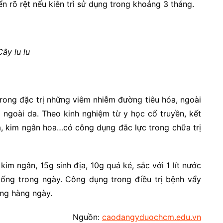
ển rõ rệt nếu kiên trì sử dụng trong khoảng 3 tháng.
Cây lu lu
rong đặc trị những viêm nhiễm đường tiêu hóa, ngoài
 ngoài da. Theo kinh nghiệm từ y học cổ truyền, kết
a, kim ngân hoa…có công dụng đắc lực trong chữa trị
im ngân, 15g sinh địa, 10g quả ké, sắc với 1 lít nước
uống trong ngày. Công dụng trong điều trị bệnh vẩy
ụng hàng ngày.
Nguồn:
caodangyduochcm.edu.vn