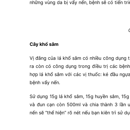
những vùng da bị vẩy nến, bệnh sẽ có tiến tri
Cây khổ sâm
Vị đắng của lá khổ sâm có nhiều công dụng t
ra còn có công dụng trong điều trị các bệnh
hợp lá khổ sâm với các vị thuốc: ké đầu ngự
bệnh vẩy nến.
Sử dụng 15g lá khổ sâm, 15g huyền sâm, 15g k
và đun cạn còn 500ml và chia thành 3 lần 
nến sẽ “thể hiện” rõ nét nếu bạn kiên trì sử d