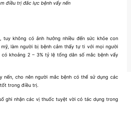
am điều trị đắc lực bệnh vẩy nến
h, tuy không có ảnh hưởng nhiều đến sức khỏe con
mỹ, làm người bị bệnh cảm thấy tự ti với mọi người
ay có khoảng 2 – 3% tỷ lệ tổng dân số mắc bệnh vẩy
ẩy nến, cho nên người mắc bệnh có thể sử dụng các
ốt trong điều trị.
ố ghi nhận các vị thuốc tuyệt vời có tác dụng trong