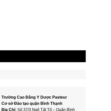
Trường Cao Đẳng Y Dược Pasteur
Cơ sở Đào tạo quận Bình Thạnh
Địa Chỉ:
Số 37/3 Ngô Tất Tố – Quận Bình