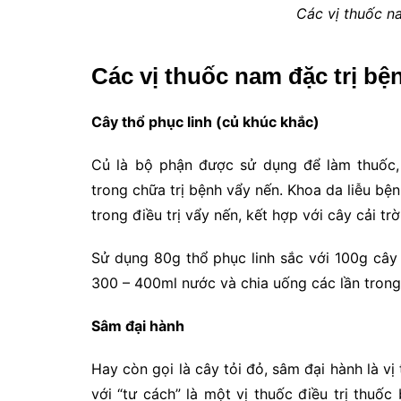
Các vị thuốc n
Các vị thuốc nam đặc trị bệ
Cây thổ phục linh (củ khúc khắc)
Củ là bộ phận được sử dụng để làm thuốc, 
trong chữa trị bệnh vẩy nến. Khoa da liễu b
trong điều trị vẩy nến, kết hợp với cây cải tr
Sử dụng 80g thổ phục linh sắc với 100g cây c
300 – 400ml nước và chia uống các lần trong
Sâm đại hành
Hay còn gọi là cây tỏi đỏ, sâm đại hành là v
với “tư cách” là một vị thuốc điều trị thuố