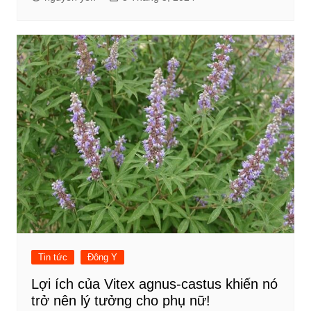
Tin tức
Đông Y
Lợi ích của Vitex agnus-castus khiến nó
trở nên lý tưởng cho phụ nữ!