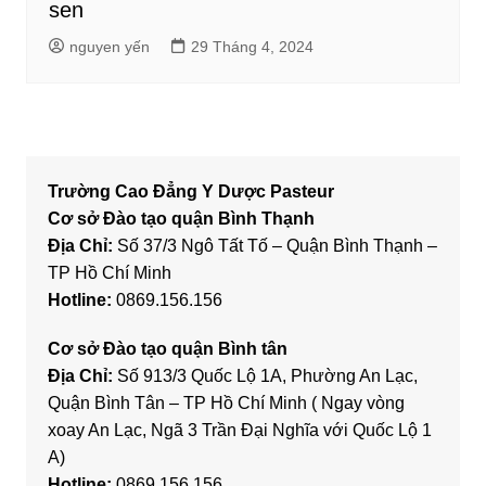
sen
nguyen yến
29 Tháng 4, 2024
Trường Cao Đẳng Y Dược Pasteur
Cơ sở Đào tạo quận Bình Thạnh
Địa Chỉ:
Số 37/3 Ngô Tất Tố – Quận Bình Thạnh –
TP Hồ Chí Minh
Hotline:
0869.156.156
Cơ sở Đào tạo quận Bình tân
Địa Chỉ:
Số 913/3 Quốc Lộ 1A, Phường An Lạc,
Quận Bình Tân – TP Hồ Chí Minh ( Ngay vòng
xoay An Lạc, Ngã 3 Trần Đại Nghĩa với Quốc Lộ 1
A)
Hotline:
0869.156.156