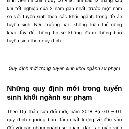
sinh viên hệ chính quy có việc làm sau 12 tháng sau
khi tốt nghiệp của 2 năm gần nhất, trước một năm
so với tuyển sinh theo các khối ngành trong đề án
tuyển sinh. Nếu trường nào không tuân thủ công
khai đầy đủ thông tin sẽ không được thông báo
tuyển sinh theo quy định.
Quy định mới trong tuyển sinh khối ngành sư phạm
Những quy định mới trong tuyển
sinh khối ngành sư phạm
Theo Dự thảo sửa đổi mới, năm 2018 Bộ GD – ĐT
quy định ngưỡng bảo đảm chất lượng về đầu vào
đối với các nhóm ngành sư phạm, đào tạo giáo viên