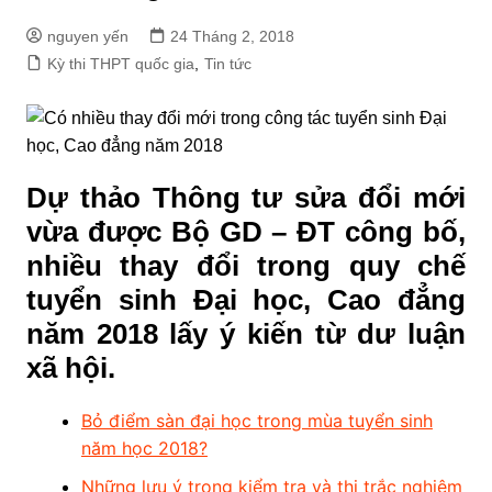
nguyen yến
24 Tháng 2, 2018
Kỳ thi THPT quốc gia
,
Tin tức
Dự thảo Thông tư sửa đổi mới
vừa được Bộ GD – ĐT công bố,
nhiều thay đổi trong quy chế
tuyển sinh Đại học, Cao đẳng
năm 2018 lấy ý kiến từ dư luận
xã hội.
Bỏ điểm sàn đại học trong mùa tuyển sinh
năm học 2018?
Những lưu ý trong kiểm tra và thi trắc nghiệm