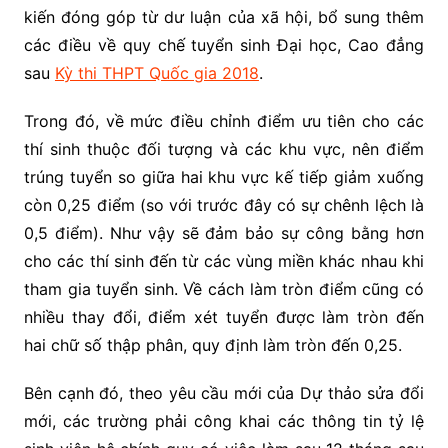
kiến đóng góp từ dư luận của xã hội, bổ sung thêm
các điều về quy chế tuyển sinh Đại học, Cao đẳng
sau
Kỳ thi THPT Quốc gia 2018
.
Trong đó, về mức điều chỉnh điểm ưu tiên cho các
thí sinh thuộc đối tượng và các khu vực, nên điểm
trúng tuyển so giữa hai khu vực kế tiếp giảm xuống
còn 0,25 điểm (so với trước đây có sự chênh lệch là
0,5 điểm). Như vậy sẽ đảm bảo sự công bằng hơn
cho các thí sinh đến từ các vùng miền khác nhau khi
tham gia tuyển sinh. Về cách làm tròn điểm cũng có
nhiều thay đổi, điểm xét tuyển được làm tròn đến
hai chữ số thập phân, quy định làm tròn đến 0,25.
Bên cạnh đó, theo yêu cầu mới của Dự thảo sửa đổi
mới, các trường phải công khai các thông tin tỷ lệ