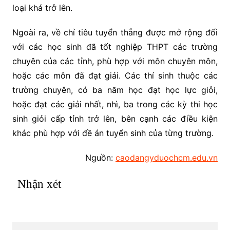
loại khá trở lên.
Ngoài ra, về chỉ tiêu tuyển thẳng được mở rộng đối
với các học sinh đã tốt nghiệp THPT các trường
chuyên của các tỉnh, phù hợp với môn chuyên môn,
hoặc các môn đã đạt giải. Các thí sinh thuộc các
trường chuyên, có ba năm học đạt học lực giỏi,
hoặc đạt các giải nhất, nhì, ba trong các kỳ thi học
sinh giỏi cấp tỉnh trở lên, bên cạnh các điều kiện
khác phù hợp với đề án tuyển sinh của từng trường.
Nguồn:
caodangyduochcm.edu.vn
Nhận xét