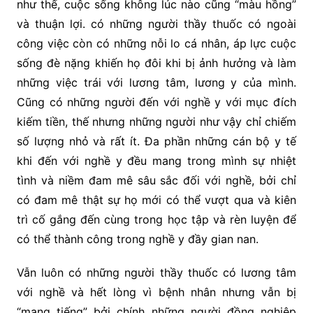
như thế, cuộc sống không lúc nào cũng “màu hồng”
và thuận lợi. có những người thầy thuốc có ngoài
công việc còn có những nỗi lo cá nhân, áp lực cuộc
sống đè nặng khiến họ đôi khi bị ảnh hưởng và làm
những việc trái với lương tâm, lương y của mình.
Cũng có những người đến với nghề y với mục đích
kiếm tiền, thế nhưng những người như vậy chỉ chiếm
số lượng nhỏ và rất ít. Đa phần những cán bộ y tế
khi đến với nghề y đều mang trong mình sự nhiệt
tình và niềm đam mê sâu sắc đối với nghề, bởi chỉ
có đam mê thật sự họ mới có thể vượt qua và kiên
trì cố gắng đến cùng trong học tập và rèn luyện để
có thể thành công trong nghề y đầy gian nan.
Vẫn luôn có những người thầy thuốc có lương tâm
với nghề và hết lòng vì bệnh nhân nhưng vẫn bị
“mang tiếng” bởi chính những người đồng nghiệp