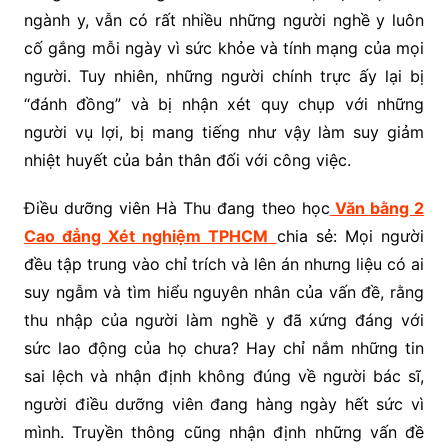
ngành y, vẫn có rất nhiều những người nghề y luôn
cố gắng mỗi ngày vì sức khỏe và tính mạng của mọi
người. Tuy nhiên, những người chính trực ấy lại bị
“đánh đồng” và bị nhận xét quy chụp với những
người vụ lợi, bị mang tiếng như vậy làm suy giảm
nhiệt huyết của bản thân đối với công việc.
Điều dưỡng viên Hà Thu đang theo học
Văn bằng 2
Cao đẳng Xét nghiệm TPHCM
chia sẻ: Mọi người
đều tập trung vào chỉ trích và lên án nhưng liệu có ai
suy ngẫm và tìm hiểu nguyên nhân của vấn đề, rằng
thu nhập của người làm nghề y đã xứng đáng với
sức lao động của họ chưa? Hay chỉ nắm những tin
sai lệch và nhận định không đúng về người bác sĩ,
người điều dưỡng viên đang hàng ngày hết sức vì
mình. Truyền thông cũng nhận định những vấn đề