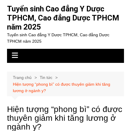
Chuyển
Tuyển sinh Cao đẳng Y Dược
đến
TPHCM, Cao đẳng Dược TPHCM
phần
năm 2025
nội
dung
Tuyển sinh Cao đẳng Y Dược TPHCM, Cao đẳng Dược
TPHCM năm 2025
Trang chủ
Tin tức
Hiện tượng “phong bì” có được thuyên giảm khi tăng
lương ở ngành y?
Hiện tượng “phong bì” có được
thuyên giảm khi tăng lương ở
ngành y?