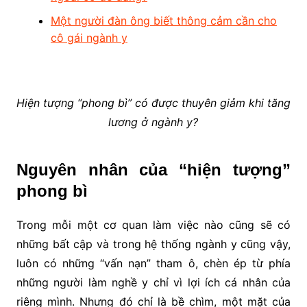
Một người đàn ông biết thông cảm cần cho
cô gái ngành y
Hiện tượng “phong bì” có được thuyên giảm khi tăng
lương ở ngành y?
Nguyên nhân của “hiện tượng”
phong bì
Trong mỗi một cơ quan làm việc nào cũng sẽ có
những bất cập và trong hệ thống ngành y cũng vậy,
luôn có những “vấn nạn” tham ô, chèn ép từ phía
những người làm nghề y chỉ vì lợi ích cá nhân của
riêng mình. Nhưng đó chỉ là bề chìm, một mặt của