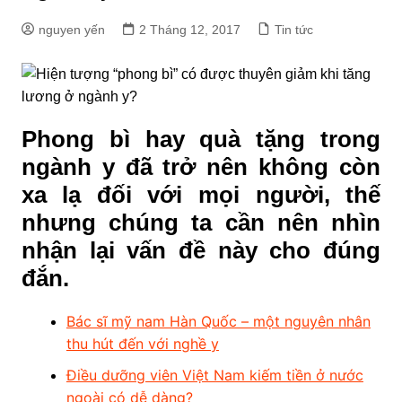
nguyen yến
2 Tháng 12, 2017
Tin tức
Phong bì hay quà tặng trong
ngành y đã trở nên không còn
xa lạ đối với mọi người, thế
nhưng chúng ta cần nên nhìn
nhận lại vấn đề này cho đúng
đắn.
Bác sĩ mỹ nam Hàn Quốc – một nguyên nhân
thu hút đến với nghề y
Điều dưỡng viên Việt Nam kiếm tiền ở nước
ngoài có dễ dàng?