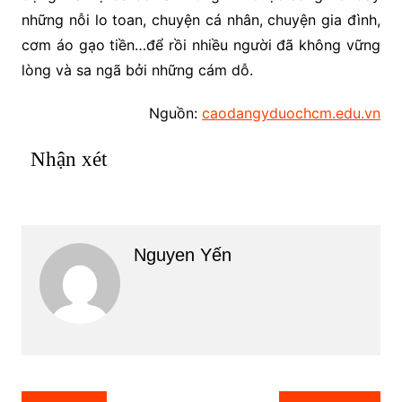
những nỗi lo toan, chuyện cá nhân, chuyện gia đình,
cơm áo gạo tiền…để rồi nhiều người đã không vững
lòng và sa ngã bởi những cám dỗ.
Nguồn:
caodangyduochcm.edu.vn
Nhận xét
Nguyen Yến