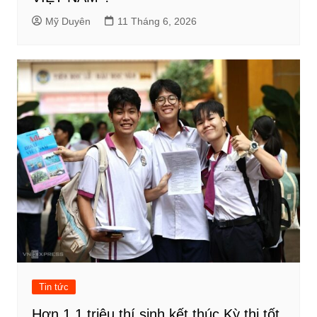
Mỹ Duyên
11 Tháng 6, 2026
Tin tức
Hơn 1,1 triệu thí sinh kết thúc Kỳ thi tốt