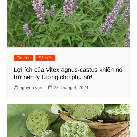
Tin tức
Đông Y
Lợi ích của Vitex agnus-castus khiến nó
trở nên lý tưởng cho phụ nữ!
nguyen yến
29 Tháng 4, 2024